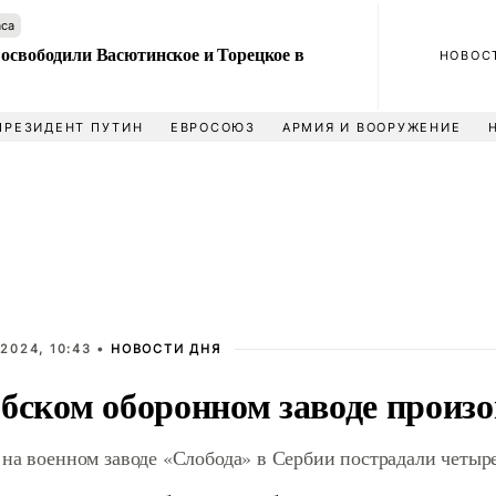
аса
 освободили Васютинское и Торецкое в
НОВОС
ПРЕЗИДЕНТ ПУТИН
ЕВРОСОЮЗ
АРМИЯ И ВООРУЖЕНИЕ
2024, 10:43 •
НОВОСТИ ДНЯ
рбском оборонном заводе произ
на военном заводе «Слобода» в Сербии пострадали четыр