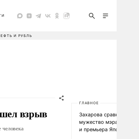
ТИ
НЕФТЬ И РУБЛЬ
ГЛАВНОЕ
ошел взрыв
Захарова сравнила
мужество мэра Нагаса
е человека
и премьера Японии