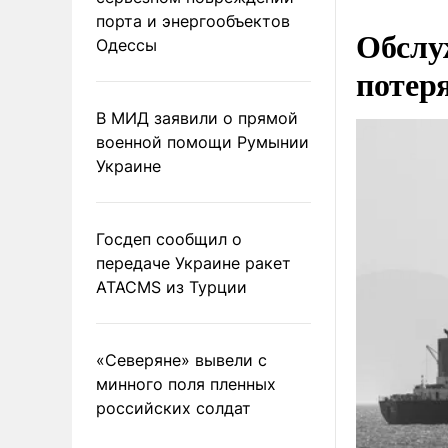
порта и энергообъектов
Обслу
Одессы
потер
В МИД заявили о прямой
военной помощи Румынии
Украине
Госдеп сообщил о
передаче Украине ракет
ATACMS из Турции
«Северяне» вывели с
минного поля пленных
российских солдат