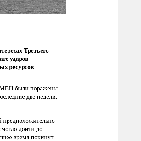
тересах Третьего
ате ударов
ых ресурсов
 GMBH были поражены
оследние две недели,
ый предположительно
смогло дойти до
оящее время покинут