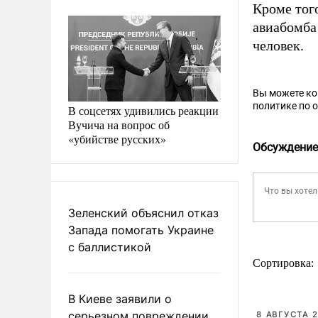
Кроме тог
авиабомба
человек.
Вы можете к
политике по 
В соцсетях удивились реакции
Вучича на вопрос об
«убийстве русских»
Обсуждение
Зеленский объяснил отказ
Запада помогать Украине
с баллистикой
Сортировка:
В Киеве заявили о
серьезном повреждении
8 АВГУСТА 2