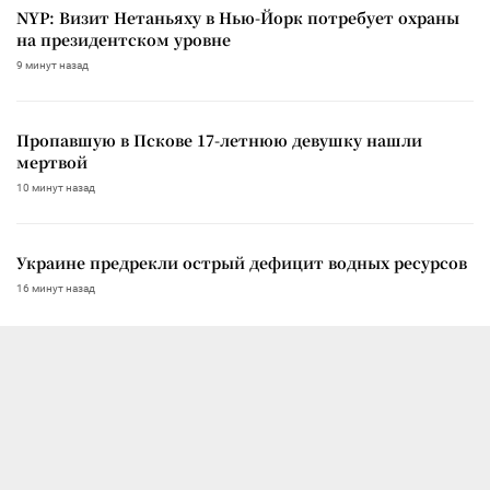
NYP: Визит Нетаньяху в Нью-Йорк потребует охраны
на президентском уровне
9 минут назад
Пропавшую в Пскове 17-летнюю девушку нашли
мертвой
10 минут назад
Украине предрекли острый дефицит водных ресурсов
16 минут назад