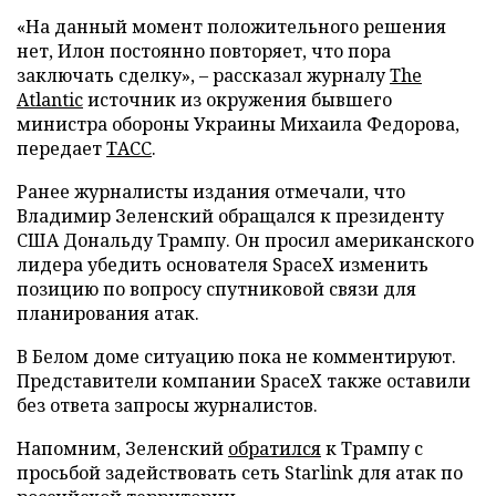
«На данный момент положительного решения
нет, Илон постоянно повторяет, что пора
заключать сделку», – рассказал журналу
The
Atlantic
источник из окружения бывшего
министра обороны Украины Михаила Федорова,
передает
ТАСС
.
Ранее журналисты издания отмечали, что
Владимир Зеленский обращался к президенту
США Дональду Трампу. Он просил американского
лидера убедить основателя SpaceX изменить
позицию по вопросу спутниковой связи для
планирования атак.
В Белом доме ситуацию пока не комментируют.
Представители компании SpaceX также оставили
без ответа запросы журналистов.
Напомним, Зеленский
обратился
к Трампу с
просьбой задействовать сеть Starlink для атак по