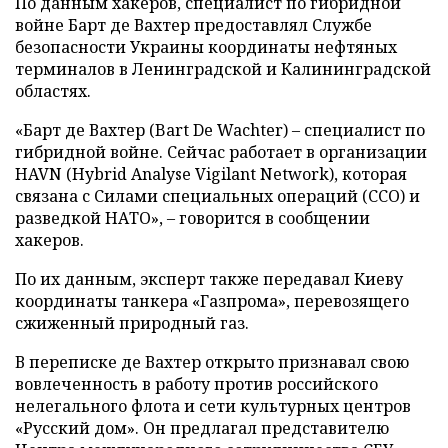
По данным хакеров, специалист по гибридной
войне Барт де Вахтер предоставлял Службе
безопасности Украины координаты нефтяных
терминалов в Ленинградской и Калининградской
областях.
«Барт де Вахтер (Bart De Wachter) – специалист по
гибридной войне. Сейчас работает в организации
HAVN (Hybrid Analyse Vigilant Network), которая
связана с Силами специальных операций (ССО) и
разведкой НАТО», – говорится в сообщении
хакеров.
По их данным, эксперт также передавал Киеву
координаты танкера «Газпрома», перевозящего
сжиженный природный газ.
В переписке де Вахтер открыто признавал свою
вовлеченность в работу против российского
нелегального флота и сети культурных центров
«Русский дом». Он предлагал представителю