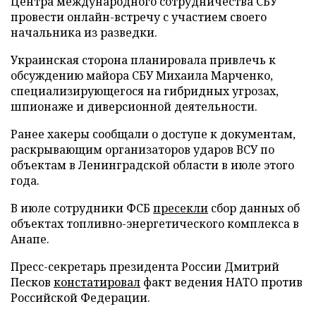
Центра международного сотрудничества СБУ
провести онлайн-встречу с участием своего
начальника из разведки.
Украинская сторона планировала привлечь к
обсуждению майора СБУ Михаила Марченко,
специализирующегося на гибридных угрозах,
шпионаже и диверсионной деятельности.
Ранее хакеры сообщали о доступе к документам,
раскрывающим организаторов ударов ВСУ по
объектам в Ленинградской области в июле этого
года.
В июле сотрудники ФСБ
пресекли
сбор данных об
объектах топливно-энергетического комплекса в
Анапе.
Пресс-секретарь президента России Дмитрий
Песков
констатировал
факт ведения НАТО против
Российской Федерации.