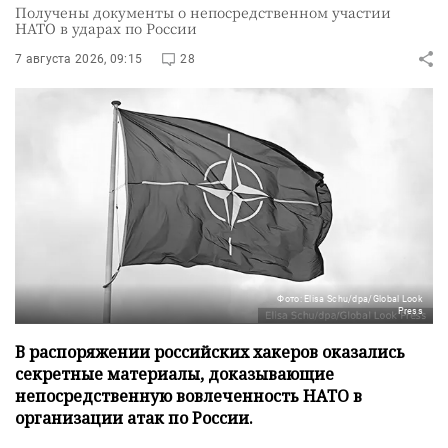
Получены документы о непосредственном участии
НАТО в ударах по России
7 августа 2026, 09:15
28
Фото: Elisa Schu/dpa/Global Look
Press
В распоряжении российских хакеров оказались
секретные материалы, доказывающие
непосредственную вовлеченность НАТО в
организации атак по России.