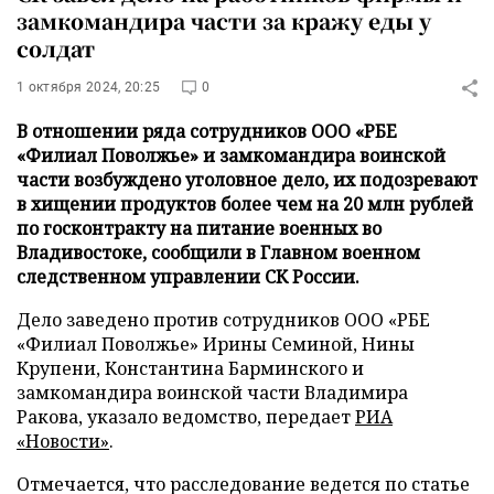
замкомандира части за кражу еды у
солдат
1 октября 2024, 20:25
0
В отношении ряда сотрудников ООО «РБЕ
«Филиал Поволжье» и замкомандира воинской
части возбуждено уголовное дело, их подозревают
в хищении продуктов более чем на 20 млн рублей
по госконтракту на питание военных во
Владивостоке, сообщили в Главном военном
следственном управлении СК России.
Дело заведено против сотрудников ООО «РБЕ
«Филиал Поволжье» Ирины Семиной, Нины
Крупени, Константина Барминского и
замкомандира воинской части Владимира
Ракова, указало ведомство, передает
РИА
«Новости»
.
Отмечается, что расследование ведется по статье