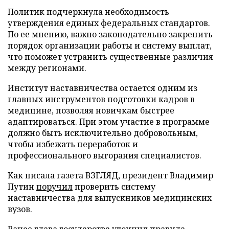
Политик подчеркнула необходимость
утверждения единых федеральных стандартов.
По ее мнению, важно законодательно закрепить
порядок организации работы и систему выплат,
что поможет устранить существенные различия
между регионами.
Институт наставничества остается одним из
главных инструментов подготовки кадров в
медицине, позволяя новичкам быстрее
адаптироваться. При этом участие в программе
должно быть исключительно добровольным,
чтобы избежать переработок и
профессионального выгорания специалистов.
Как писала газета ВЗГЛЯД, президент Владимир
Путин
поручил
проверить систему
наставничества для выпускников медицинских
вузов.
Ранее глава государства
уточнил
правила