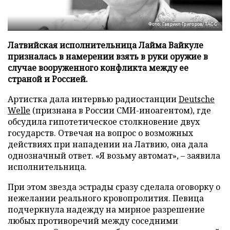
Фото: Гавриил Григоров/ТАСС
Латвийская исполнительница Лайма Вайкуле
призналась в намерении взять в руки оружие в
случае вооруженного конфликта между ее
страной и Россией.
Артистка дала интервью радиостанции
Deutsche
Welle
(признана в России СМИ-иноагентом), где
обсудила гипотетическое столкновение двух
государств. Отвечая на вопрос о возможных
действиях при нападении на Латвию, она дала
однозначный ответ. «Я возьму автомат», – заявила
исполнительница.
При этом звезда эстрады сразу сделала оговорку о
нежелании реального кровопролития. Певица
подчеркнула надежду на мирное разрешение
любых противоречий между соседними