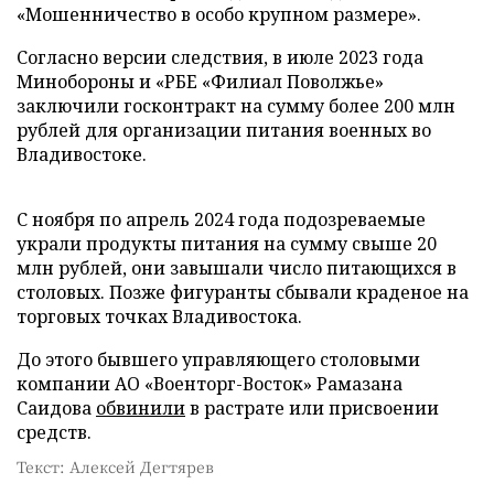
«Мошенничество в особо крупном размере».
Согласно версии следствия, в июле 2023 года
Минобороны и «РБЕ «Филиал Поволжье»
заключили госконтракт на сумму более 200 млн
рублей для организации питания военных во
Владивостоке.
С ноября по апрель 2024 года подозреваемые
украли продукты питания на сумму свыше 20
млн рублей, они завышали число питающихся в
столовых. Позже фигуранты сбывали краденое на
торговых точках Владивостока.
До этого бывшего управляющего столовыми
компании АО «Военторг-Восток» Рамазана
Саидова
обвинили
в растрате или присвоении
средств.
Текст: Алексей Дегтярев