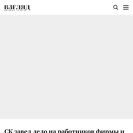
СК завел дело на работников фирмы и