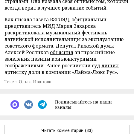
странами. Она назвала себя оптимистом, который
всегда верит в лучшее развитие событий.
Как писала газета ВЗГЛЯД, официальный
представитель МИД Мария Захарова
раскритиковала
музыкальный фестиваль
латвийской исполнительницы за эксплуатацию
советского формата. Депутат Рижской думы
Алексей Росликов
объяснил
антироссийские
заявления певицы конъюнктурными
соображениями. Ранее российский суд
лишил
артистку доли в компании «Лайма-Люкс Рус».
Текст: Ольга Иванова
Подписывайтесь на наши
каналы
Читать комментарии
(83)