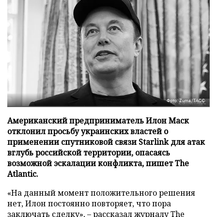
Фото: Zuma/ТАСС
Американский предприниматель Илон Маск
отклонил просьбу украинских властей о
применении спутниковой связи Starlink для атак
вглубь российской территории, опасаясь
возможной эскалации конфликта, пишет The
Atlantic.
«На данный момент положительного решения
нет, Илон постоянно повторяет, что пора
заключать сделку», – рассказал журналу
The