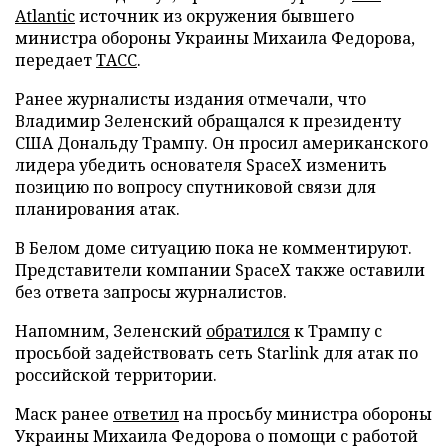
Atlantic
источник из окружения бывшего
министра обороны Украины Михаила Федорова,
передает
ТАСС
.
Ранее журналисты издания отмечали, что
Владимир Зеленский обращался к президенту
США Дональду Трампу. Он просил американского
лидера убедить основателя SpaceX изменить
позицию по вопросу спутниковой связи для
планирования атак.
В Белом доме ситуацию пока не комментируют.
Представители компании SpaceX также оставили
без ответа запросы журналистов.
Напомним, Зеленский
обратился
к Трампу с
просьбой задействовать сеть Starlink для атак по
российской территории.
Маск ранее
ответил
на просьбу министра обороны
Украины Михаила Федорова о помощи с работой