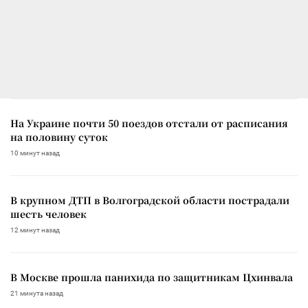
На Украине почти 50 поездов отстали от расписания
на половину суток
10 минут назад
В крупном ДТП в Волгоградской области пострадали
шесть человек
12 минут назад
В Москве прошла панихида по защитникам Цхинвала
21 минута назад