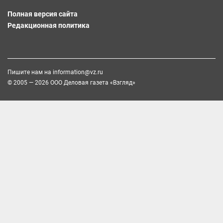
Полная версия сайта
Редакционная политика
Пишите нам на
information@vz.ru
© 2005 — 2026 ООО Деловая газета «Взгляд»