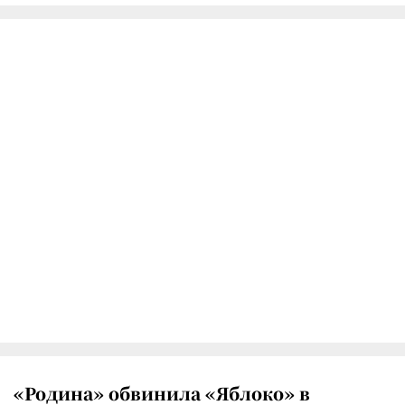
«Родина» обвинила «Яблоко» в