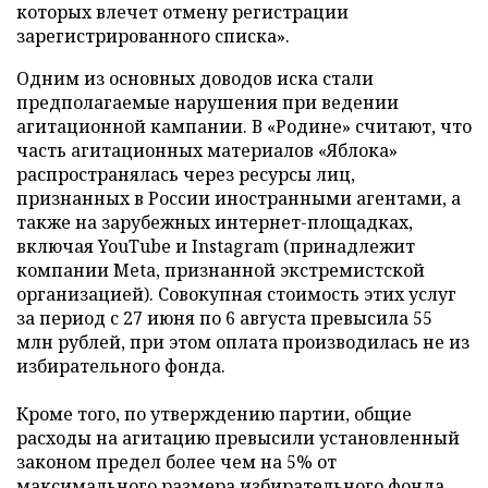
которых влечет отмену регистрации
зарегистрированного списка».
Одним из основных доводов иска стали
предполагаемые нарушения при ведении
агитационной кампании. В «Родине» считают, что
часть агитационных материалов «Яблока»
распространялась через ресурсы лиц,
признанных в России иностранными агентами, а
также на зарубежных интернет-площадках,
включая YouTube и Instagram (принадлежит
компании Meta, признанной экстремистской
организацией). Совокупная стоимость этих услуг
за период с 27 июня по 6 августа превысила 55
млн рублей, при этом оплата производилась не из
избирательного фонда.
Кроме того, по утверждению партии, общие
расходы на агитацию превысили установленный
законом предел более чем на 5% от
максимального размера избирательного фонда,