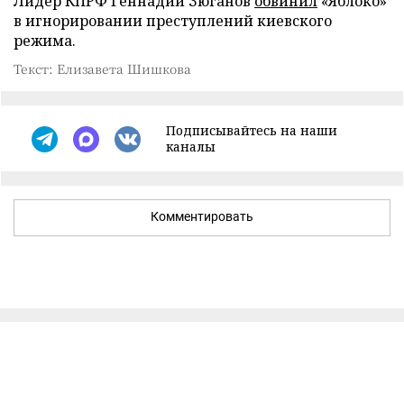
Лидер КПРФ Геннадий Зюганов
обвинил
«Яблоко»
в игнорировании преступлений киевского
режима.
Текст: Елизавета Шишкова
Подписывайтесь на наши
каналы
Комментировать