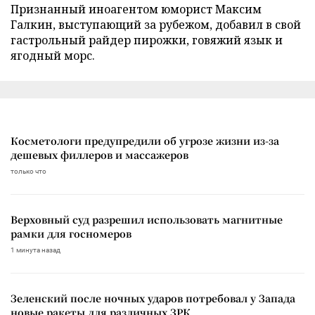
Признанный иноагентом юморист Максим
Галкин, выступающий за рубежом, добавил в свой
гастрольный райдер пирожки, говяжий язык и
ягодный морс.
Косметологи предупредили об угрозе жизни из-за
дешевых филлеров и массажеров
только что
Верховный суд разрешил использовать магнитные
рамки для госномеров
1 минута назад
Зеленский после ночных ударов потребовал у Запада
новые ракеты для различных ЗРК