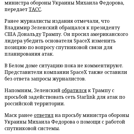
министра обороны Украины Михаила Федорова,
передает
ТАСС
.
Ранее журналисты издания отмечали, что
Владимир Зеленский обращался к президенту
США Дональду Трампу. Он просил американского
лидера убедить основателя SpaceX изменить
позицию по вопросу спутниковой связи для
планирования атак.
В Белом доме ситуацию пока не комментируют.
Представители компании SpaceX также оставили
без ответа запросы журналистов.
Напомним, Зеленский
обратился
к Трампу с
просьбой задействовать сеть Starlink для атак по
российской территории.
Маск ранее
ответил
на просьбу министра обороны
Украины Михаила Федорова о помощи с работой
спутниковой системы.