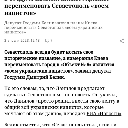
переименовать Севастополь «воем
нацистов»
Депутат Госдумы Белик назвал планы Киева
переименовать Севастополь «воем украинских
нацистов»
2 апреля 2023, 12:43
7
Севастополь всегда будет носить свое
исторические название, а намерения Киева
переименовать город в «Объект № 6» являются
«воем украинских нацистов», заявил депутат
Госдумы Дмитрий Белик.
По его словам, то, что Данилов предлагает
сделать с Севастополем – не новость. Он указал,
что Данилов «просто решил внести свою лепту в
общий вой украинских нацистов, которые
мечтают об этом давно», передает
РИА «Новости»
.
Белик отметил, что «Севастополь стоял, стоит и