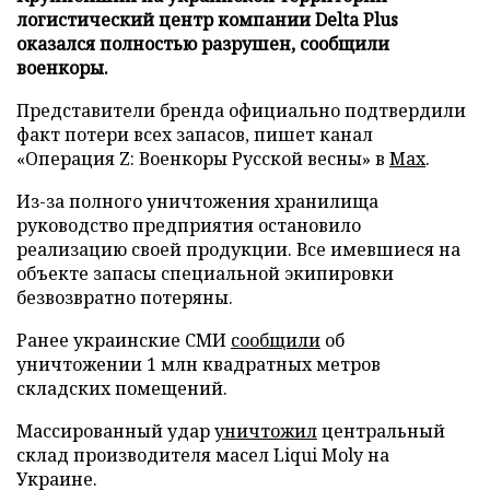
логистический центр компании Delta Plus
оказался полностью разрушен, сообщили
военкоры.
Представители бренда официально подтвердили
факт потери всех запасов, пишет канал
«Операция Z: Военкоры Русской весны» в
Max
.
Из-за полного уничтожения хранилища
руководство предприятия остановило
реализацию своей продукции. Все имевшиеся на
объекте запасы специальной экипировки
безвозвратно потеряны.
Ранее украинские СМИ
сообщили
об
уничтожении 1 млн квадратных метров
складских помещений.
Массированный удар
уничтожил
центральный
склад производителя масел Liqui Moly на
Украине.