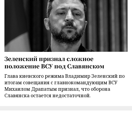
Зеленский признал сложное
положение ВСУ под Славянском
Глава киевского режима Владимир Зеленский по
итогам совещания с главнокомандующим ВСУ
Михаилом Драпатым признал, что оборона
Славянска остается недостаточной.