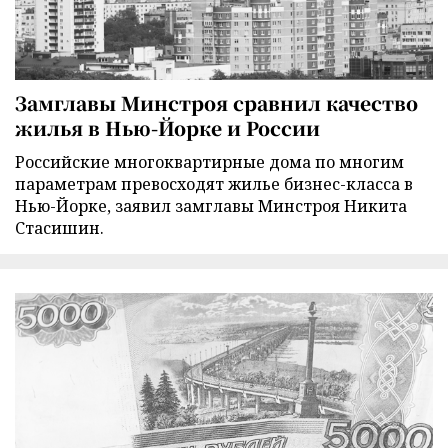
Замглавы Минстроя сравнил качество
жилья в Нью-Йорке и России
Российские многоквартирные дома по многим
параметрам превосходят жилье бизнес-класса в
Нью-Йорке, заявил замглавы Минстроя Никита
Стасишин.