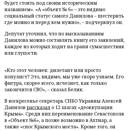
будет стоять под своим историческим
названием». «А «объект № 6» – это видимо
социальный статус самого Данилова – шестерить
где можно и перед кем нужно», – подчеркнул он.
Депутат уточнил, что по высказываниям
Данилова можно составлять книгу его заявлений,
каждое из которых ходит на грани сумасшествия
или глупости.
«Кто этот человек: дилетант или просто
популист? Это, видимо, мы уже скоро узнаем. Его
фигура, скорее всего, исчезнет, как только
закончится СВО», – сказал Белик.
В воскресенье секретарь СНБО Украины Алексей
Данилов
рассказал
о 12 шагах «деоккупации
Крыма». Среди них переименование Севастополя
в «Объект №6», а позже возможно в Ахтиар, а
также «снос Крымского моста». Кроме того, он