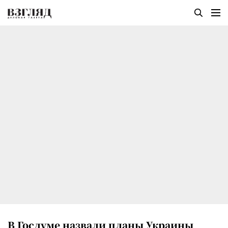
В Госдуме назвали планы Украины