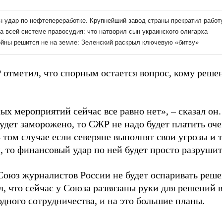
 отметил, что спорным остается вопрос, кому ре
х мероприятий сейчас все равно нет», – сказал он.
будет заморожено, то СЖР не надо будет платить оч
 том случае если северяне выполнят свои угрозы и 
, то финансовый удар по ней будет просто разрушит
Союз журналистов России не будет оспаривать ре
, что сейчас у Союза развязаны руки для решений 
дного сотрудничества, и на это большие планы.