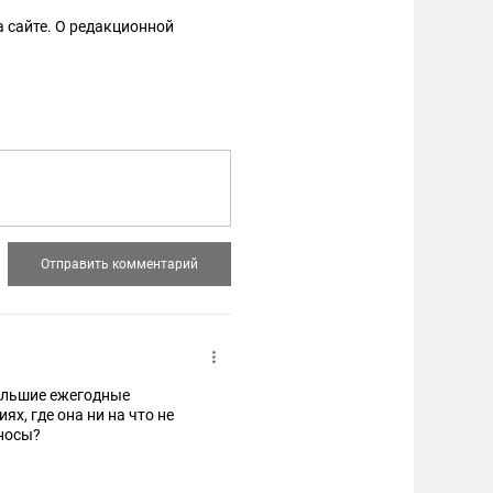
 сайте. О редакционной
большие ежегодные
х, где она ни на что не
зносы?