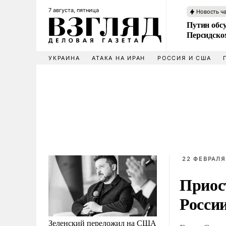
7 августа, пятница
Новость ч
Путин обс
Персидско
УКРАИНА
АТАКА НА ИРАН
РОССИЯ И США
22 ФЕВРАЛЯ 
Приос
Росси
Зеленский переложил на США