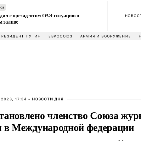
аса
удил с президентом ОАЭ ситуацию в
НОВОС
м заливе
ПРЕЗИДЕНТ ПУТИН
ЕВРОСОЮЗ
АРМИЯ И ВООРУЖЕНИЕ
2023, 17:34 •
НОВОСТИ ДНЯ
тановлено членство Союза жур
и в Международной федерации