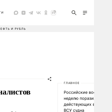
ТИ
НЕФТЬ И РУБЛЬ
ГЛАВНОЕ
налистов
Российские военные за
неделю поразили 34
действующих в интере
ВСУ судна