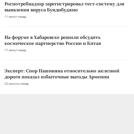
Роспотребнадзор зарегистрировал тест-систему для
выявления вируса Бундибуджио
11 минут назад
На форуме в Хабаровске решили обсудить
космическое партнерство России и Китая
17 минут назад
Эксперт: Спор Пашиняна относительно железной
дороги показал избыточные выгоды Армении
22 минуты назад