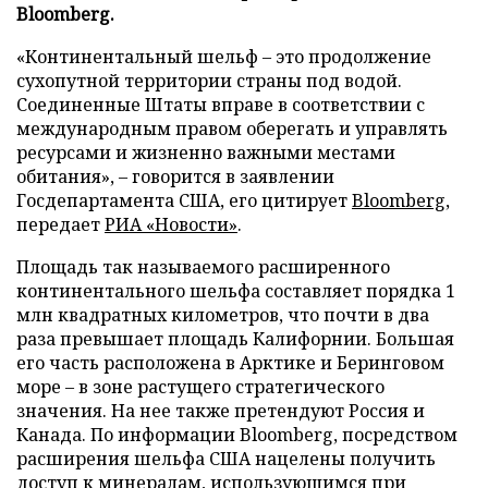
Bloomberg.
«Континентальный шельф – это продолжение
сухопутной территории страны под водой.
Соединенные Штаты вправе в соответствии с
международным правом оберегать и управлять
ресурсами и жизненно важными местами
обитания», – говорится в заявлении
Госдепартамента США, его цитирует
Bloomberg
,
передает
РИА «Новости»
.
Площадь так называемого расширенного
континентального шельфа составляет порядка 1
млн квадратных километров, что почти в два
раза превышает площадь Калифорнии. Большая
его часть расположена в Арктике и Беринговом
море – в зоне растущего стратегического
значения. На нее также претендуют Россия и
Канада. По информации Bloomberg, посредством
расширения шельфа США нацелены получить
доступ к минералам, использующимся при