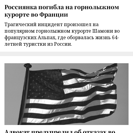
Россиянка погибла на горнолыжном
курорте во Франции
Трагический инцидент произошел на
популярном горнолыжном курорте Шамони во
французских Альпах, где оборвалась жизнь 64-
летней туристки из России.
Адвокат предупредил об отказах во