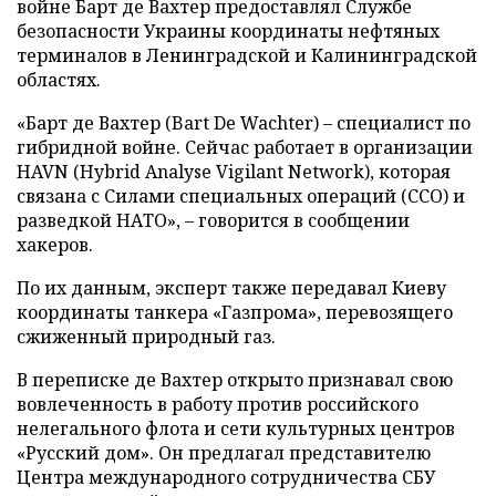
войне Барт де Вахтер предоставлял Службе
безопасности Украины координаты нефтяных
терминалов в Ленинградской и Калининградской
областях.
«Барт де Вахтер (Bart De Wachter) – специалист по
гибридной войне. Сейчас работает в организации
HAVN (Hybrid Analyse Vigilant Network), которая
связана с Силами специальных операций (ССО) и
разведкой НАТО», – говорится в сообщении
хакеров.
По их данным, эксперт также передавал Киеву
координаты танкера «Газпрома», перевозящего
сжиженный природный газ.
В переписке де Вахтер открыто признавал свою
вовлеченность в работу против российского
нелегального флота и сети культурных центров
«Русский дом». Он предлагал представителю
Центра международного сотрудничества СБУ