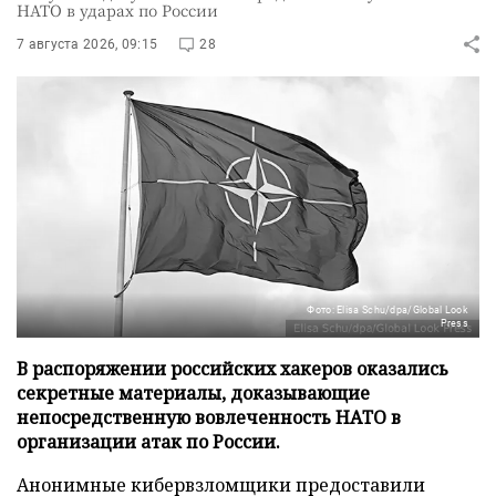
НАТО в ударах по России
7 августа 2026, 09:15
28
Фото: Elisa Schu/dpa/Global Look
Press
В распоряжении российских хакеров оказались
секретные материалы, доказывающие
непосредственную вовлеченность НАТО в
организации атак по России.
Анонимные кибервзломщики предоставили