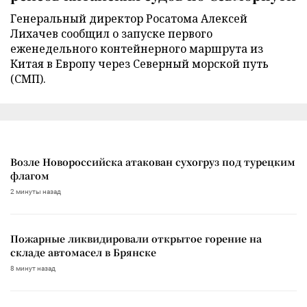
Генеральный директор Росатома Алексей
Лихачев сообщил о запуске первого
еженедельного контейнерного маршрута из
Китая в Европу через Северный морской путь
(СМП).
Возле Новороссийска атакован сухогруз под турецким
флагом
2 минуты назад
Пожарные ликвидировали открытое горение на
складе автомасел в Брянске
8 минут назад