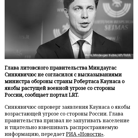
Фото: Mindaugas Kulbis/AP/TASS
Глава литовского правительства Миндаугас
Синкявичюс не согласился с высказываниями
министра обороны страны Робертаса Каунаса о
якобы растущей военной угрозе со стороны
России, сообщает портал LRT.
Синкявичюс опроверг заявления Каунаса о якобы
возрастающей угрозе со стороны России. Глава
правительства призвал не запугивать население
и тщательно взвешивать распространяемую
информацию, передает
РИА «Новости»
.