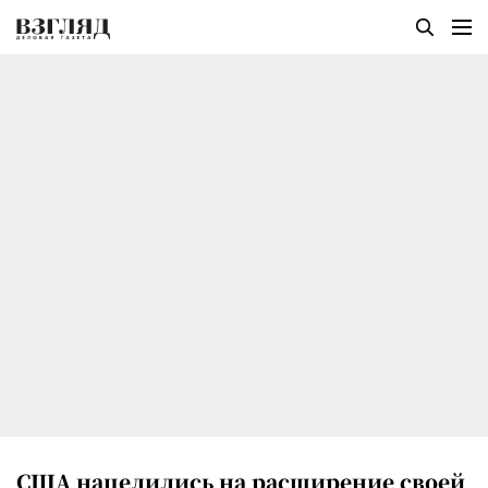
США нацелились на расширение своей