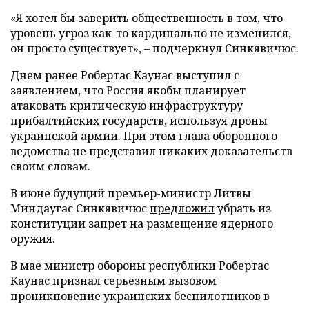
«Я хотел бы заверить общественность в том, что
уровень угроз как-то кардинально не изменился,
он просто существует», – подчеркнул Синкявичюс.
Днем ранее Робертас Каунас выступил с
заявлением, что Россия якобы планирует
атаковать критическую инфраструктуру
прибалтийских государств, используя дроны
украинской армии. При этом глава оборонного
ведомства не представил никаких доказательств
своим словам.
В июне будущий премьер-министр Литвы
Миндаугас Синкявичюс
предложил
убрать из
конституции запрет на размещение ядерного
оружия.
В мае министр обороны республики Робертас
Каунас
признал
серьезным вызовом
проникновение украинских беспилотников в