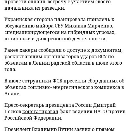
провести онлайн-встречу с участием своего
начальника из разведки.
Украинская сторона планировала привлечь к
обсуждению майора СБУ Михаила Марченко,
специализирующегося на гибридных угрозах,
шпионаже и диверсионной деятельности.
Ранее хакеры сообщали о доступе к документам,
раскрывающим организаторов ударов ВСУ по
объектам в Ленинградской области в июле этого
года.
В июле сотрудники ФСБ
пресекли
сбор данных об
объектах топливно-энергетического комплекса в
Анапе.
Пресс-секретарь президента России Дмитрий
Песков
констатировал
факт ведения НАТО против
Российской Федерации.
Президент Владимир Путин
заявил
о прямом