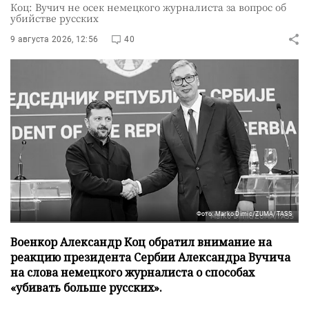
Коц: Вучич не осек немецкого журналиста за вопрос об
убийстве русских
9 августа 2026, 12:56
40
Фото: Marko Dimic/ZUMA/TASS
Военкор Александр Коц обратил внимание на
реакцию президента Сербии Александра Вучича
на слова немецкого журналиста о способах
«убивать больше русских».