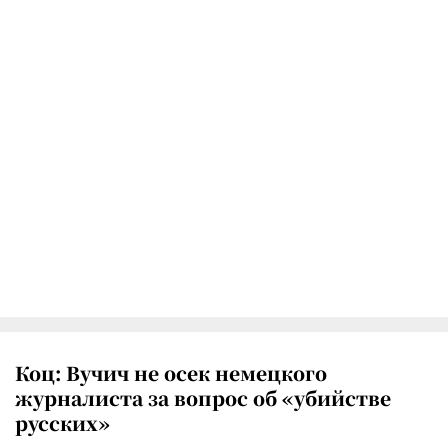
Коц: Вучич не осек немецкого
журналиста за вопрос об «убийстве
русских»