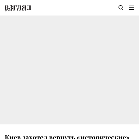
Киев захотел вернуть «исторические»