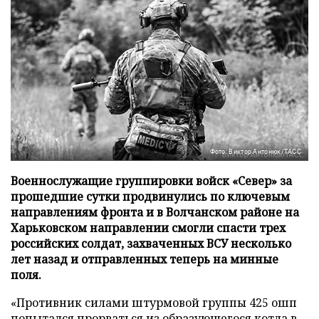
Фото: Виктор Антонюк/ТАСС
Военнослужащие группировки войск «Север» за
прошедшие сутки продвинулись по ключевым
направлениям фронта и в Волчанском районе на
Харьковском направлении смогли спасти трех
российских солдат, захваченных ВСУ несколько
лет назад и отправленных теперь на минные
поля.
«Противник силами штурмовой группы 425 ошп
попытался прорваться из образующегося котла в