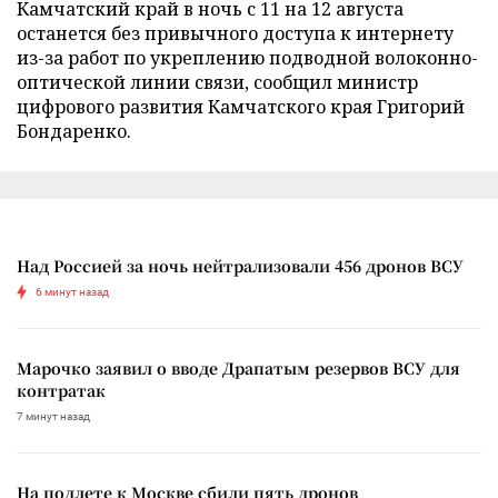
Камчатский край в ночь с 11 на 12 августа
останется без привычного доступа к интернету
из-за работ по укреплению подводной волоконно-
оптической линии связи, сообщил министр
цифрового развития Камчатского края Григорий
Бондаренко.
Над Россией за ночь нейтрализовали 456 дронов ВСУ
6 минут назад
Марочко заявил о вводе Драпатым резервов ВСУ для
контратак
7 минут назад
На подлете к Москве сбили пять дронов