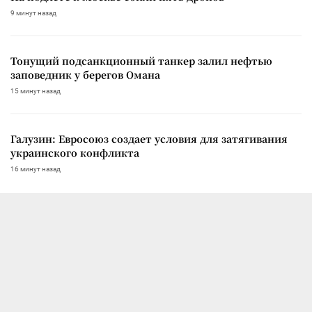
9 минут назад
Тонущий подсанкционный танкер залил нефтью
заповедник у берегов Омана
15 минут назад
Галузин: Евросоюз создает условия для затягивания
украинского конфликта
16 минут назад