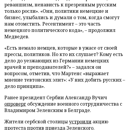
реваншизм, ненависть к презренным русским
только росли». «Они, политики немецкие и
бизнес, улыбались и думали о том, когда смогут
нам отомстить. Ресентимент – это часть
немецкого политического кода», – продолжил
Медведев.
«Есть немало немцев, которые в ужасе от своей
прессы, политиков. Но кто их слушает? Кому есть
дело до уезжающих из Германии немецких
врачей и преподавателей?» – задался он
вопросом, отметив, что Мартенс «выражает
мнение тевтонских элит»: «У них добить русских –
дело принципа».
Ранее президент Сербии Александр Вучич
опроверг
обсуждение военного сотрудничества с
Владимиром Зеленским в Белграде.
Жители сербской столицы
устроили
акцию
протеста против приезда Зеленского.