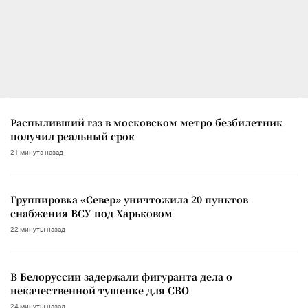
Распыливший газ в московском метро безбилетник
получил реальный срок
21 минута назад
Группировка «Север» уничтожила 20 пунктов
снабжения ВСУ под Харьковом
22 минуты назад
В Белоруссии задержали фигуранта дела о
некачественной тушенке для СВО
24 минуты назад