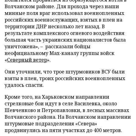
Волчанском районе. Для прохода через наши
минные поля враг использовал военнопленных
российских военнослужащих, взятых в плен на
территории ДНР несколько лет назад. В
результате комплексного огневого воздействия
большая часть украинских националистов была
уничтожена», – рассказали бойцы
неофициальному Max-каналу группы войск
«
Северный ветер
».
Они уточнили, что трое штурмовиков ВСУ были
взяты в плен, троих российских военнопленных
удалось спасти.
Кроме того, на Харьковском направлении
стрелковые бои идут в селе Василевка, около
Шевченково и Петропавловки, в лесных массивах
Волчанского района. На Волчанском направлении
штурмовые подразделения «Севера»
продвинулись на пяти участках до 400 метров.