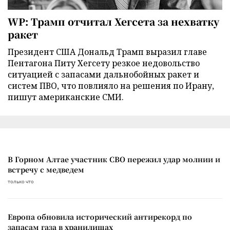
WP: Трамп отчитал Хегсета за нехватку
ракет
Президент США Дональд Трамп выразил главе
Пентагона Питу Хегсету резкое недовольство
ситуацией с запасами дальнобойных ракет и
систем ПВО, что повлияло на решения по Ирану,
пишут американские СМИ.
В Горном Алтае участник СВО пережил удар молнии и
встречу с медведем
только что
Европа обновила исторический антирекорд по
запасам газа в хранилищах