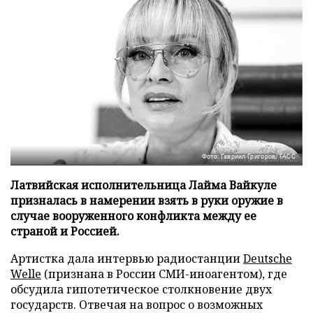
Фото: Гавриил Григоров/ТАСС
Латвийская исполнительница Лайма Вайкуле
призналась в намерении взять в руки оружие в
случае вооруженного конфликта между ее
страной и Россией.
Артистка дала интервью радиостанции
Deutsche
Welle
(признана в России СМИ-иноагентом), где
обсудила гипотетическое столкновение двух
государств. Отвечая на вопрос о возможных