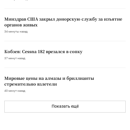
Минздрав США закрыл донорскую службу за изъятие
органов живых
34 минуты назад
Кобзев: Cessna 182 врезался в сопку
37 минут назад
Мировые цены на алмазы и бриллианты
стремительно взлетели
40 минут назад
Показать ещё