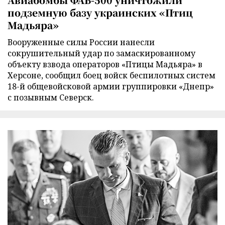
подземную базу украинских «Птиц
Мадьяра»
Вооруженные силы России нанесли
сокрушительный удар по замаскированному
объекту взвода операторов «Птицы Мадьяра» в
Херсоне, сообщил боец войск беспилотных систем
18-й общевойсковой армии группировки «Днепр»
с позывным Северск.