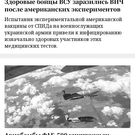
Здоровые бойцы ВСУ заразились ВИЧ
после американских экспериментов
Испытания экспериментальной американской
вакцины от СПИДа на военнослужащих
украинской армии привели к инфицированию
изначально здоровых участников этих
медицинских тестов.
Авиабомбы ФАБ-500 уничтожили