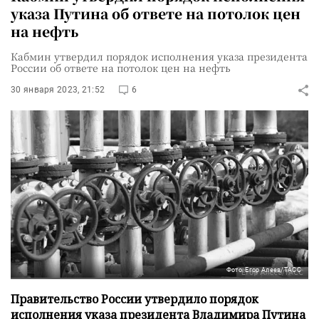
указа Путина об ответе на потолок цен
на нефть
Кабмин утвердил порядок исполнения указа президента
России об ответе на потолок цен на нефть
30 января 2023, 21:52
6
Фото: Егор Алеев/ТАСС
Правительство России утвердило порядок
исполнения указа президента Владимира Путина