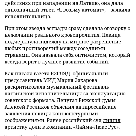
действиях при нападении на Латвию, она дала
однозначный ответ. «Я возьму автомат», – заявила
исполнительница.
При этом звезда эстрады сразу сделала оговорку о
нежелании реального кровопролития. Певица
подчеркнула надежду на мирное разрешение
любых противоречий между соседними
странами. Она назвала себя оптимистом, который
всегда верит в лучшее развитие событий.
Как писала газета ВЗГЛЯД, официальный
представитель МИД Мария Захарова
раскритиковала
музыкальный фестиваль
латвийской исполнительницы за эксплуатацию
советского формата. Депутат Рижской думы
Алексей Росликов
объяснил
антироссийские
заявления певицы конъюнктурными
соображениями. Ранее российский суд
лишил
артистку доли в компании «Лайма-Люкс Рус».