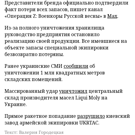
Представители бренда официально подтвердили
факт потери всех запасов, пишет канал
«Операция Z: Военкоры Русской весны» в
Max
.
Из-за полного уничтожения хранилища
руководство предприятия остановило
реализацию своей продукции. Все имевшиеся на
объекте запасы специальной экипировки
безвозвратно потеряны.
Ранее украинские СМИ
сообщили
об
уничтожении 1 млн квадратных метров
складских помещений.
Массированный удар
уничтожил
центральный
склад производителя масел Liqui Moly на
Украине.
Прямое ракетное попадание
разрушило
киевский
завод армейской экипировки UKRTAC.
Текст: Валерия Городецкая