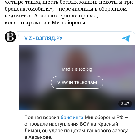
четыре танка, шесть боевых машин пехоты и три
бронеавтомобиля», – перечислили в оборонном
ведомстве. Атака потерпела провал,
констатировали в Минобороны.