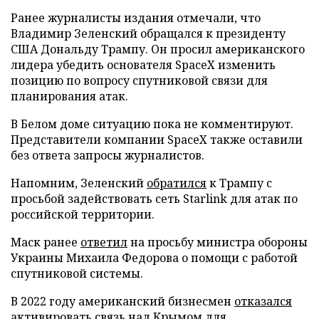
Ранее журналисты издания отмечали, что
Владимир Зеленский обращался к президенту
США Дональду Трампу. Он просил американского
лидера убедить основателя SpaceX изменить
позицию по вопросу спутниковой связи для
планирования атак.
В Белом доме ситуацию пока не комментируют.
Представители компании SpaceX также оставили
без ответа запросы журналистов.
Напомним, Зеленский
обратился
к Трампу с
просьбой задействовать сеть Starlink для атак по
российской территории.
Маск ранее
ответил
на просьбу министра обороны
Украины Михаила Федорова о помощи с работой
спутниковой системы.
В 2022 году американский бизнесмен
отказался
активировать связь над Крымом для