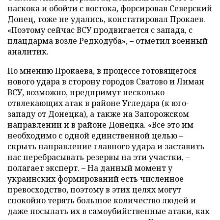
наскока и обойти с востока, форсировав Северский
Донец, тоже не удались, констатировал Прокаев.
«Поэтому сейчас ВСУ продвигается с запада, с
плацдарма возле Редкодуба», – отметил военный
аналитик.
По мнению Прокаева, в процессе готовящегося
нового удара в сторону городов Сватово и Лиман
ВСУ, возможно, предпримут несколько
отвлекающих атак в районе Угледара (к юго-
западу от Донецка), а также на Запорожском
направлении и в районе Донецка. «Все это им
необходимо с одной единственной целью –
скрыть направление главного удара и заставить
нас перебрасывать резервы на эти участки, –
полагает эксперт. – На данный момент у
украинских формирований есть численное
превосходство, поэтому в этих целях могут
спокойно терять большое количество людей и
даже посылать их в самоубийственные атаки, как