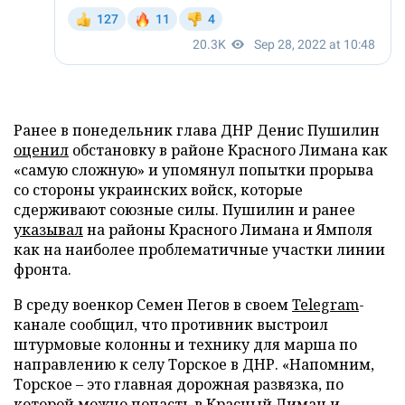
Ранее в понедельник глава ДНР Денис Пушилин
оценил
обстановку в районе Красного Лимана как
«самую сложную» и упомянул попытки прорыва
со стороны украинских войск, которые
сдерживают союзные силы. Пушилин и ранее
указывал
на районы Красного Лимана и Ямполя
как на наиболее проблематичные участки линии
фронта.
В среду военкор Семен Пегов в своем
Telegram
-
канале сообщил, что противник выстроил
штурмовые колонны и технику для марша по
направлению к селу Торское в ДНР. «Напомним,
Торское – это главная дорожная развязка, по
которой можно попасть в Красный Лиман и