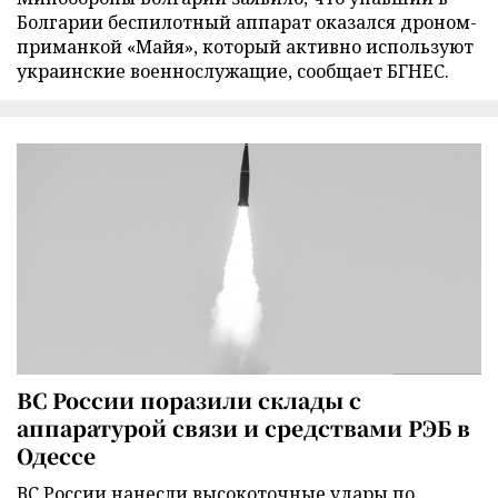
Болгарии беспилотный аппарат оказался дроном-
приманкой «Майя», который активно используют
украинские военнослужащие, сообщает БГНЕС.
ВС России поразили склады с
аппаратурой связи и средствами РЭБ в
Одессе
ВС России нанесли высокоточные удары по