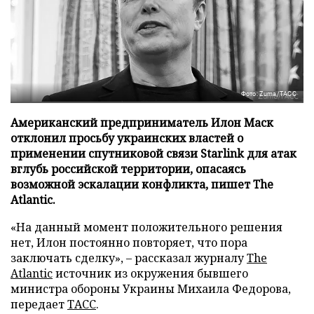
Фото: Zuma/ТАСС
Американский предприниматель Илон Маск
отклонил просьбу украинских властей о
применении спутниковой связи Starlink для атак
вглубь российской территории, опасаясь
возможной эскалации конфликта, пишет The
Atlantic.
«На данный момент положительного решения
нет, Илон постоянно повторяет, что пора
заключать сделку», – рассказал журналу
The
Atlantic
источник из окружения бывшего
министра обороны Украины Михаила Федорова,
передает
ТАСС
.