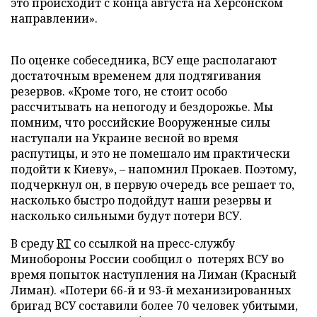
это происходит с конца августа на Херсонском
направлении».
По оценке собеседника, ВСУ еще располагают
достаточным временем для подтягивания
резервов. «Кроме того, не стоит особо
рассчитывать на непогоду и бездорожье. Мы
помним, что российские Вооруженные силы
наступали на Украине весной во время
распутицы, и это не помешало им практически
подойти к Киеву», – напомнил Прокаев. Поэтому,
подчеркнул он, в первую очередь все решает то,
насколько быстро подойдут наши резервы и
насколько сильными будут потери ВСУ.
В среду
RT
со ссылкой на пресс-службу
Минобороны России сообщил о потерях ВСУ во
время попыток наступления на Лиман (Красный
Лиман). «Потери 66-й и 93-й механизированных
бригад ВСУ составили более 70 человек убитыми,