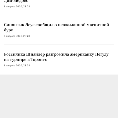
Домодедово
8 августа 2026, 23:53
Синоптик Леус сообщил о неожиданной магнитной
буре
8 августа 2026, 23:40
Россиянка Шнайдер разгромила американку Пегулу
на турнире в Торонто
8 августа 2026, 23:28