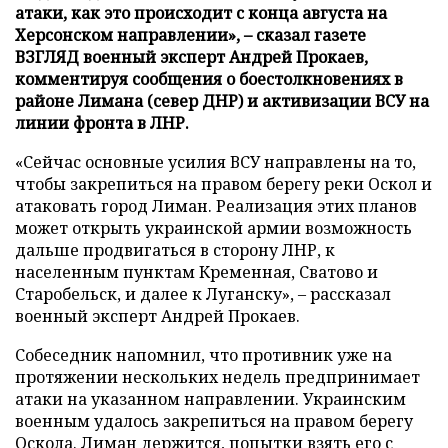
атаки, как это происходит с конца августа на
Херсонском направлении», – сказал газете
ВЗГЛЯД военный эксперт Андрей Прокаев,
комментируя сообщения о боестолкновениях в
районе Лимана (север ДНР) и активизации ВСУ на
линии фронта в ЛНР.
«Сейчас основные усилия ВСУ направлены на то,
чтобы закрепиться на правом берегу реки Оскол и
атаковать город Лиман. Реализация этих планов
может открыть украинской армии возможность
дальше продвигаться в сторону ЛНР, к
населенным пунктам Кременная, Сватово и
Старобельск, и далее к Луганску», – рассказал
военный эксперт Андрей Прокаев.
Собеседник напомнил, что противник уже на
протяжении нескольких недель предпринимает
атаки на указанном направлении. Украинским
военным удалось закрепиться на правом берегу
Оскола. Лиман держится, попытки взять его с