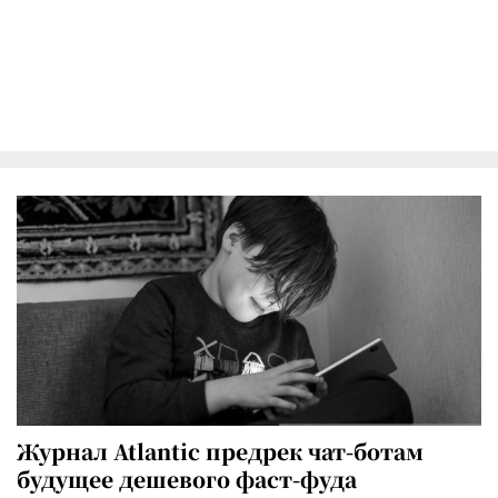
Журнал Atlantic предрек чат-ботам
будущее дешевого фаст-фуда