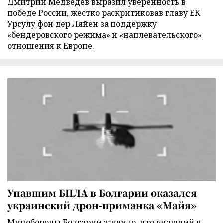
Дмитрий Медведев выразил уверенность в
победе России, жестко раскритиковав главу ЕК
Урсулу фон дер Ляйен за поддержку
«бендеровского режима» и «наплевательского»
отношения к Европе.
Упавшим БПЛА в Болгарии оказался
украинский дрон-приманка «Майя»
Минобороны Болгарии заявило, что упавший в