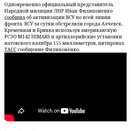
Одновременно официальный представитель
Народной милиции ЛНР Иван Филипоненко
сообщил
об активизации ВСУ по всей линии
фронта. ВСУ за сутки обстреляли города Алчевск,
Кременная и Брянка используя американскую
РСЗО M142 HIMARS и артиллерийские установки
натовского калибра 155 миллиметров, цитировал
ТАСС
сообщение Филипоненко.