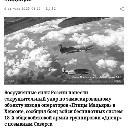
6 августа 2026, 08:26
12
Фото: Пресс-служба Минобороны РФ/
ТАСС
Вооруженные силы России нанесли
сокрушительный удар по замаскированному
объекту взвода операторов «Птицы Мадьяра» в
Херсоне, сообщил боец войск беспилотных систем
18-й общевойсковой армии группировки «Днепр»
с позывным Северск.