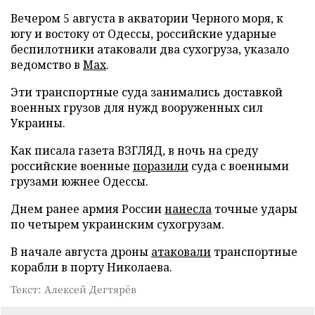
Вечером 5 августа в акватории Черного моря, к
югу и востоку от Одессы, российские ударные
беспилотники атаковали два сухогруза, указало
ведомство в
Max
.
Эти транспортные суда занимались доставкой
военных грузов для нужд вооруженных сил
Украины.
Как писала газета ВЗГЛЯД, в ночь на среду
российские военные
поразили
суда с военными
грузами южнее Одессы.
Днем ранее армия России
нанесла
точные удары
по четырем украинским сухогрузам.
В начале августа дроны
атаковали
транспортные
корабли в порту Николаева.
Текст: Алексей Дегтярёв