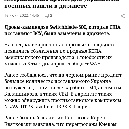
военных нашли в даркнете
16 июля 2022, 14:45
2
Дроны-камикадзе Switchblade-300, которые США
поставляют ВСУ, были замечены в даркнете.
На специализированных торговых площадках
появились объявления по продаже БПЛА
американского производства. Приобрести их
можно за 6 тыс. долларов, сообщает
ФАН
.
Ранее сообщалось, что на черном рынке продают
большое количество поставляемого Украине
вооружения, в том числе карабины М4, автоматы
Калашникова, а также СВД. В даркнете также
можно обнаружить противотанковые комплексы
NLAW, ПТРК Javelin и ПЗРК Srtringer.
Ранее бывший аналитик Пентагона Карен
Квятковски
заявляла
, что перепродажа Киевом