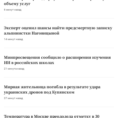
объему услуг
6 минут назад
Эксперт оценил шансы найти предсмертную записку
альпинистки Наговицыной
14 минут назад
Минпросвещения сообщило о расширении изучения
ИИ в российских школах
21 минута назад
Мирная жительница погибла в результате удара
украинских дронов под Купянском
37 минут назад
Температура в Москве преодолела отметку в 30