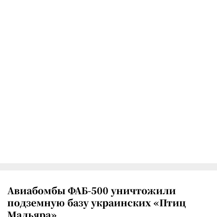
Авиабомбы ФАБ-500 уничтожили
подземную базу украинских «Птиц
Мадьяра»