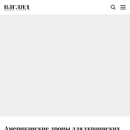
Американские дроны для украинских