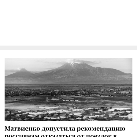
Матвиенко допустила рекомендацию
россиянам отказаться от поездок в