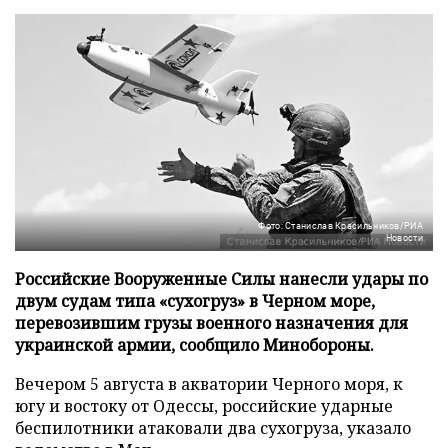
Фото: Станислав Красильников/РИА
Новости
Российские Вооруженные Силы нанесли удары по
двум судам типа «сухогруз» в Черном море,
перевозившим грузы военного назначения для
украинской армии, сообщило Минобороны.
Вечером 5 августа в акватории Черного моря, к
югу и востоку от Одессы, российские ударные
беспилотники атаковали два сухогруза, указало