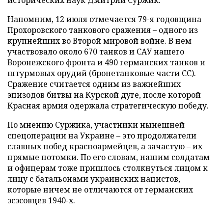
Напомним, 12 июля отмечается 79-я годовщина
Прохоровского танкового сражения – одного из
крупнейших во Второй мировой войне. В нем
участвовало около 670 танков и САУ нашего
Воронежского фронта и 490 германских танков и
штурмовых орудий (бронетанковые части СС).
Сражение считается одним из важнейших
эпизодов битвы на Курской дуге, после которой
Красная армия одержала стратегическую победу.
По мнению Суржика, участники нынешней
спецоперации на Украине – это продолжатели
славных побед красноармейцев, а зачастую – их
прямые потомки. По его словам, нашим солдатам
и офицерам тоже пришлось столкнуться лицом к
лицу с батальонами украинских нацистов,
которые ничем не отличаются от германских
эсэсовцев 1940-х.