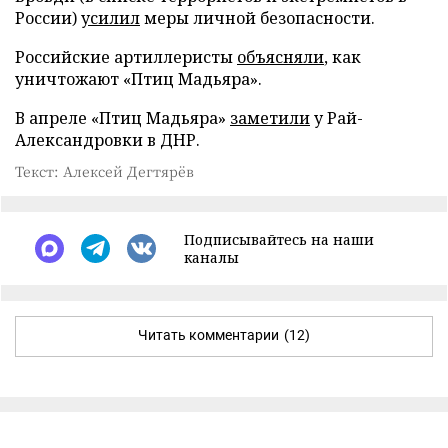
России)
усилил
меры личной безопасности.
Российские артиллеристы
объясняли
, как
уничтожают «Птиц Мадьяра».
В апреле «Птиц Мадьяра»
заметили
у Рай-
Александровки в ДНР.
Текст: Алексей Дегтярёв
Подписывайтесь на наши
каналы
Читать комментарии
(12)