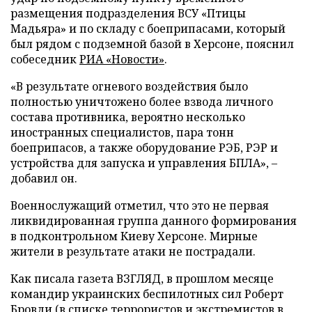
размещения подразделения ВСУ «Птицы
Мадьяра» и по складу с боеприпасами, который
был рядом с подземной базой в Херсоне, пояснил
собеседник
РИА «Новости»
.
«В результате огневого воздействия было
полностью уничтожено более взвода личного
состава противника, вероятно несколько
иностранных специалистов, пара тонн
боеприпасов, а также оборудование РЭБ, РЭР и
устройства для запуска и управления БПЛА», –
добавил он.
Военнослужащий отметил, что это не первая
ликвидированная группа данного формирования
в подконтрольном Киеву Херсоне. Мирные
жители в результате атаки не пострадали.
Как писала газета ВЗГЛЯД, в прошлом месяце
командир украинских беспилотных сил Роберт
Бровди (в списке террористов и экстремистов в