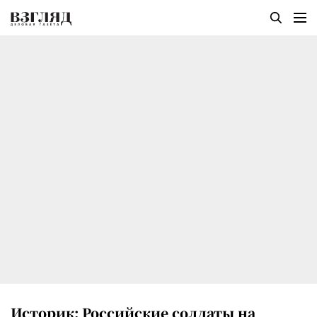
Историк: Российские солдаты на