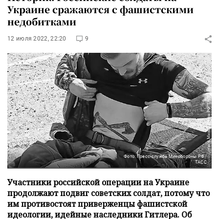
Украине сражаются с фашистскими
недобитками
12 июля 2022, 22:20
9
Фото: Пресс-служба Минобороны РФ/
ТАСС
Участники российской операции на Украине
продолжают подвиг советских солдат, потому что
им противостоят приверженцы фашистской
идеологии, идейные наследники Гитлера. Об