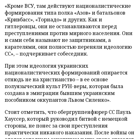
«Кроме ВСУ, там действуют националистические
формирования типа полка «Азов» и батальонов
«Кривбасс», «Торнадо» и других. Как и
гитлеровцы, они не останавливаются перед
преступлениями против мирного населения. Они
и сами себя называют не защитниками, а
карателями, они полностью переняли идеологию
СС», – подчеркивает собеседник.
При этом идеология украинских
националистических формирований опирается
отнюдь не на христианство – в ее основе
полуязыческий культ РУН-веры, которая была
создана в эмиграции бывшим украинским
пособником оккупантов Львом Силенко».
Стоит отметить, что обергруппенфюрер СС Пауль
Хауссер, который руководил битвой с немецкой
стороны, не понес за свои преступления
практически никакого наказания. После войны он