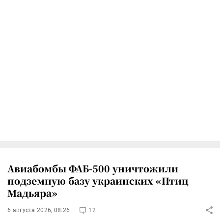
Авиабомбы ФАБ-500 уничтожили
подземную базу украинских «Птиц
Мадьяра»
6 августа 2026, 08:26
12