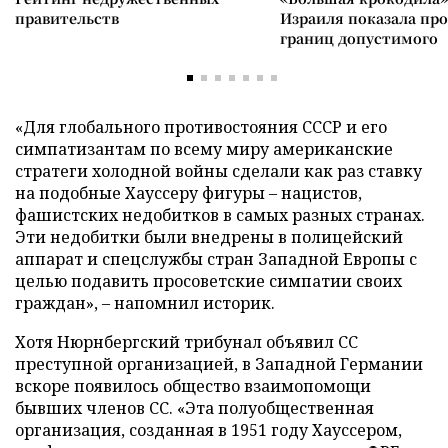
правительств
Израиля показала пр
границ допустимого
«Для глобального противостояния СССР и его
симпатизантам по всему миру американские
стратеги холодной войны сделали как раз ставку
на подобные Хауссеру фигуры – нацистов,
фашистских недобитков в самых разных странах.
Эти недобитки были внедрены в полицейский
аппарат и спецслужбы стран Западной Европы с
целью подавить просоветские симпатии своих
граждан», – напомнил историк.
Хотя Нюрнбергский трибунал объявил СС
преступной организацией, в Западной Германии
вскоре появилось общество взаимопомощи
бывших членов СС. «Эта полуобщественная
организация, созданная в 1951 году Хауссером,