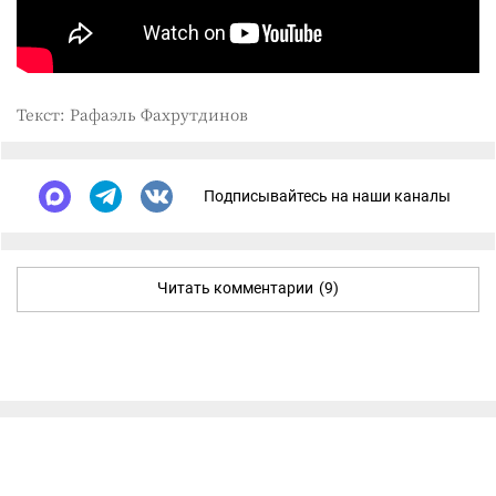
Текст: Рафаэль Фахрутдинов
Подписывайтесь на наши каналы
Читать комментарии
(9)