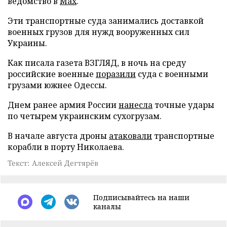
ведомство в
Max
.
Эти транспортные суда занимались доставкой
военных грузов для нужд вооруженных сил
Украины.
Как писала газета ВЗГЛЯД, в ночь на среду
российские военные
поразили
суда с военными
грузами южнее Одессы.
Днем ранее армия России
нанесла
точные удары
по четырем украинским сухогрузам.
В начале августа дроны
атаковали
транспортные
корабли в порту Николаева.
Текст: Алексей Дегтярёв
Подписывайтесь на наши
каналы