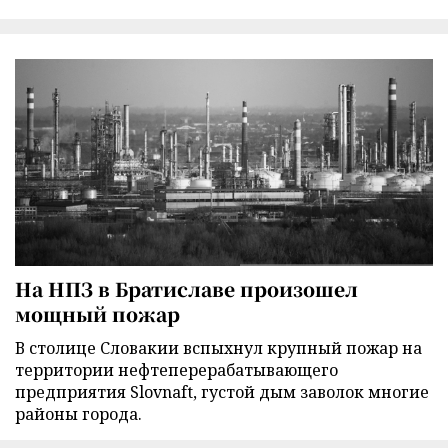
На НПЗ в Братиславе произошел
мощный пожар
В столице Словакии вспыхнул крупный пожар на
территории нефтеперерабатывающего
предприятия Slovnaft, густой дым заволок многие
районы города.