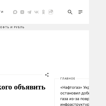
ТИ
НЕФТЬ И РУБЛЬ
ГЛАВНОЕ
кого объявить
«Нафтогаз» Украины
остановил добычу нефт
газа из-за повреждения
инфраструктуры