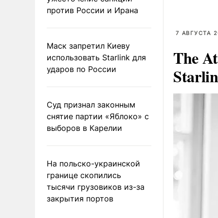
против России и Ирана
7 АВГУСТА 2
Маск запретил Киеву
The At
использовать Starlink для
ударов по России
Starli
Суд признал законным
снятие партии «Яблоко» с
выборов в Карелии
На польско-украинской
границе скопились
тысячи грузовиков из-за
закрытия портов