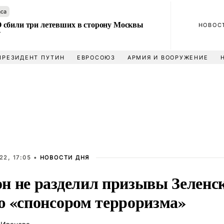
аса
сбили три летевших в сторону Москвы
НОВОС
У
ПРЕЗИДЕНТ ПУТИН
ЕВРОСОЮЗ
АРМИЯ И ВООРУЖЕНИЕ
22, 17:05 •
НОВОСТИ ДНЯ
н не разделил призывы Зеленс
ю «спонсором терроризма»