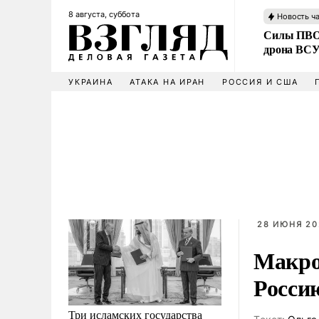
8 августа, суббота
Новость ч
Силы ПВО 
дрона ВС
УКРАИНА
АТАКА НА ИРАН
РОССИЯ И США
28 ИЮНЯ 20
Макро
Росси
Три исламских государства