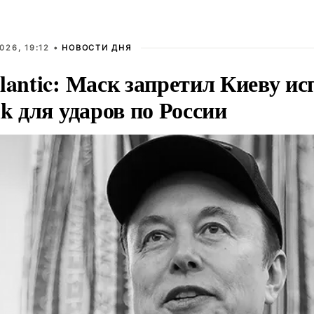
026, 19:12 •
НОВОСТИ ДНЯ
lantic: Маск запретил Киеву ис
nk для ударов по России