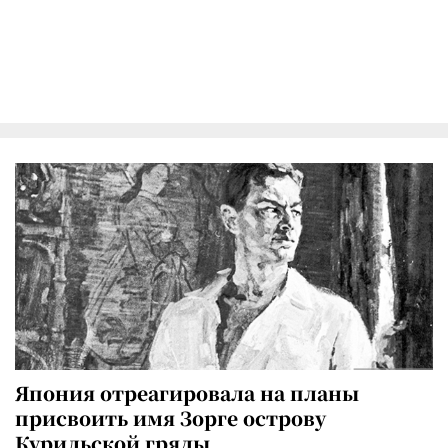
Япония отреагировала на планы
присвоить имя Зорге острову
Курильской гряды