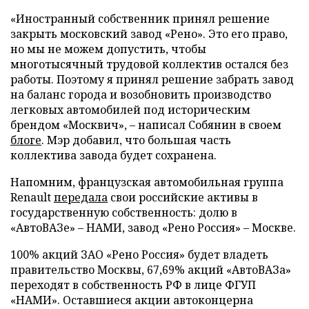
«Иностранный собственник принял решение
закрыть московский завод «Рено». Это его право,
но мы не можем допустить, чтобы
многотысячный трудовой коллектив остался без
работы. Поэтому я принял решение забрать завод
на баланс города и возобновить производство
легковых автомобилей под историческим
брендом «Москвич», – написал Собянин в своем
блоге
. Мэр добавил, что большая часть
коллектива завода будет сохранена.
Напомним, французская автомобильная группа
Renault
передала
свои российские активы в
государственную собственность: долю в
«АвтоВАЗе» – НАМИ, завод «Рено Россия» – Москве.
100% акций ЗАО «Рено Россия» будет владеть
правительство Москвы, 67,69% акций «АвтоВАЗа»
переходят в собственность РФ в лице ФГУП
«НАМИ». Оставшиеся акции автоконцерна