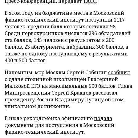
пресс-конференции, передает
ТАСС
.
В этом году на бюджетные места в Московский
физико-технический институт поступили 1117
человек, средний балл которых составил 98.
Среди первокурсников числятся 396 обладателей
ста баллов, 145 человек с результатом в 200
баллов, 23 абитуриента, набравших 300 баллов, а
также по одному поступающему с результатами
400 и 500 баллов.
Напомним, мэр Москвы Сергей Собянин
сообщил
о сдаче столичной школьницей Екатериной
Малковой ЕГЭ на максимальные 500 баллов. Глава
Минпросвещения Сергей Кравцов
рассказал
президенту России Владимиру Путину об этом
уникальном достижении.
В июле рекордсменка официально
подала
документы для поступления в Московский
физико-технический институт.