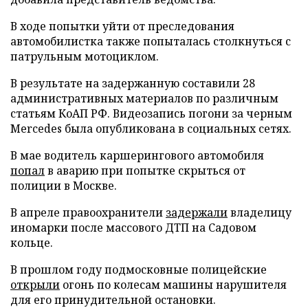
В ходе попытки уйти от преследования
автомобилистка также попыталась столкнуться с
патрульным мотоциклом.
В результате на задержанную составили 28
административных материалов по различным
статьям КоАП РФ. Видеозапись погони за черным
Mercedes была опубликована в социальных сетях.
В мае водитель каршерингового автомобиля
попал
в аварию при попытке скрыться от
полиции в Москве.
В апреле правоохранители
задержали
владелицу
иномарки после массового ДТП на Садовом
кольце.
В прошлом году подмосковные полицейские
открыли
огонь по колесам машины нарушителя
для его принудительной остановки.