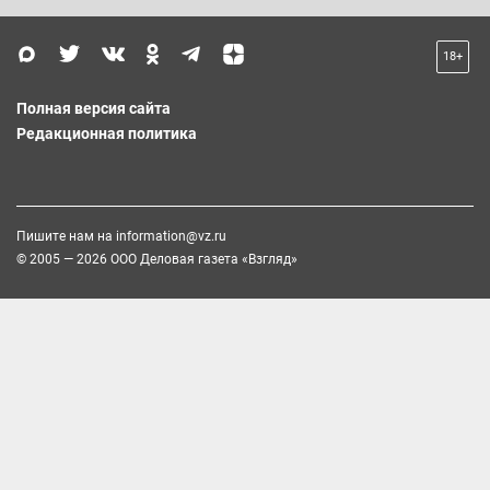
18+
Полная версия сайта
Редакционная политика
Пишите нам на
information@vz.ru
© 2005 — 2026 ООО Деловая газета «Взгляд»