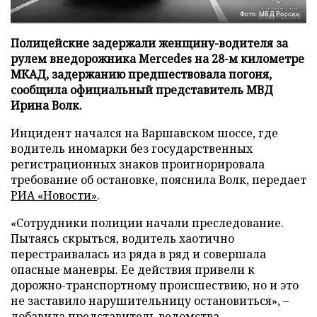
Фото: МВД России
Полицейские задержали женщину-водителя за
рулем внедорожника Mercedes на 28-м километре
МКАД, задержанию предшествовала погоня,
сообщила официальный представитель МВД
Ирина Волк.
Инцидент начался на Варшавском шоссе, где
водитель иномарки без государственных
регистрационных знаков проигнорировала
требование об остановке, пояснила Волк, передает
РИА «Новости»
.
«Сотрудники полиции начали преследование.
Пытаясь скрыться, водитель хаотично
перестраивалась из ряда в ряд и совершала
опасные маневры. Ее действия привели к
дорожно-транспортному происшествию, но и это
не заставило нарушительницу остановиться», –
добавила представитель ведомства.