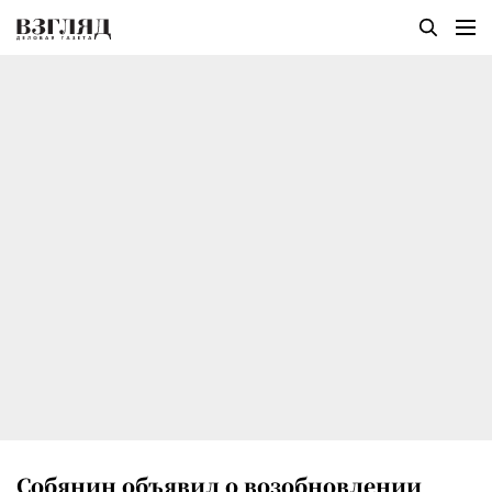
Собянин объявил о возобновлении