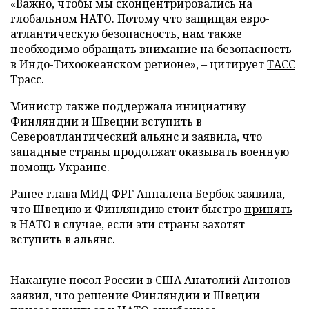
«Важно, чтобы мы сконцентрировались на
глобальном НАТО. Потому что защищая евро-
атлантическую безопасность, нам также
необходимо обращать внимание на безопасность
в Индо-Тихоокеанском регионе», – цитирует
ТАСС
Трасс.
Министр также поддержала инициативу
Финляндии и Швеции вступить в
Североатлантический альянс и заявила, что
западные страны продолжат оказывать военную
помощь Украине.
Ранее глава МИД ФРГ Анналена Бербок заявила,
что Швецию и Финляндию стоит быстро
принять
в НАТО в случае, если эти страны захотят
вступить в альянс.
Накануне посол России в США Анатолий Антонов
заявил, что решение Финляндии и Швеции