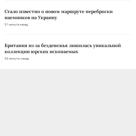
Стало известно о новом маршруте переброски
наемников на Украину
31 минута назад
Британия из-за безденежья лишилась уникальной
коллекции юрских ископаемых
34 минуты назад