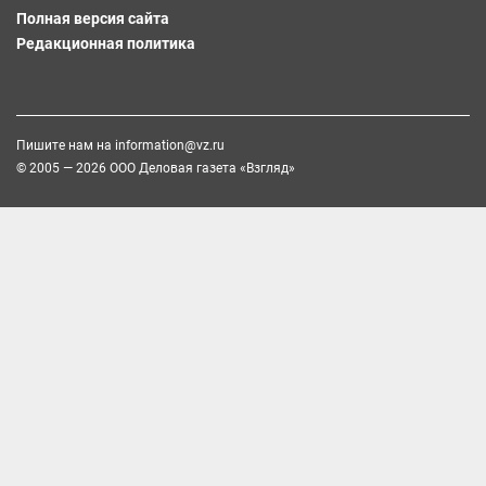
Полная версия сайта
Редакционная политика
Пишите нам на
information@vz.ru
© 2005 — 2026 ООО Деловая газета «Взгляд»