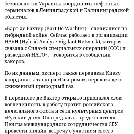
безопасности Украины координаты нефтяных
терминалов в Ленинградской и Калининградской
областях.
«Барт де Вахтер (Bart De Wachter) – специалист по
гибридной войне. Сейчас работает в организации
HAVN (Hybrid Analyse Vigilant Network), которая
связана с Силами специальных операций (ССО) и
разведкой НАТО», – говорится в сообщении
хакеров.
По их данным, эксперт также передавал Киеву
координаты танкера «Газпрома», перевозящего
сжиженный природный газ.
В переписке де Вахтер открыто признавал свою
вовлеченность в работу против российского
нелегального флота и сети культурных центров
«Русский дом». Он предлагал представителю
Центра международного сотрудничества СБУ
провести онлайн-встречу с участием своего