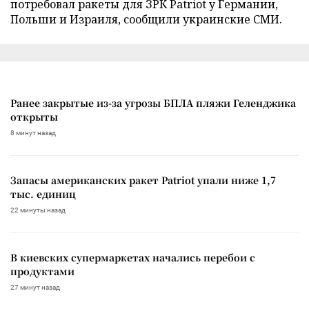
потребовал ракеты для ЗРК Patriot у Германии,
Польши и Израиля, сообщили украинские СМИ.
Ранее закрытые из-за угрозы БПЛА пляжи Геленджика
открыты
8 минут назад
Запасы американских ракет Patriot упали ниже 1,7
тыс. единиц
22 минуты назад
В киевских супермаркетах начались перебои с
продуктами
27 минут назад