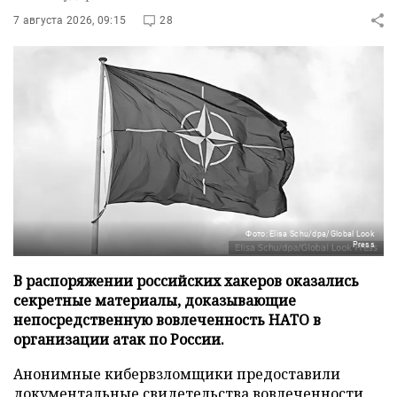
7 августа 2026, 09:15
28
Фото: Elisa Schu/dpa/Global Look
Press
В распоряжении российских хакеров оказались
секретные материалы, доказывающие
непосредственную вовлеченность НАТО в
организации атак по России.
Анонимные кибервзломщики предоставили
документальные свидетельства вовлеченности