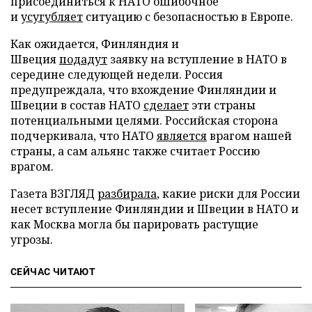
присоединиться к НАТО ошибочное
и
усугубляет
ситуацию с безопасностью в Европе.
Как ожидается, Финляндия и
Швеция
подадут
заявку на вступление в НАТО в
середине следующей недели. Россия
предупреждала, что вхождение Финляндии и
Швеции в состав НАТО
сделает
эти страны
потенциальными целями. Российская сторона
подчеркивала, что НАТО
является
врагом нашей
страны, а сам альянс также считает Россию
врагом.
Газета ВЗГЛЯД
разбирала
, какие риски для России
несет вступление Финляндии и Швеции в НАТО и
как Москва могла бы парировать растущие
угрозы.
СЕЙЧАС ЧИТАЮТ