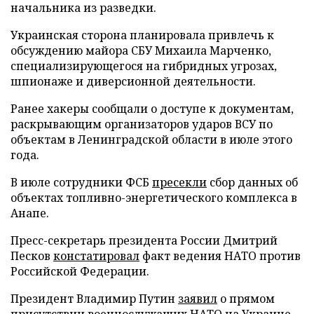
начальника из разведки.
Украинская сторона планировала привлечь к
обсуждению майора СБУ Михаила Марченко,
специализирующегося на гибридных угрозах,
шпионаже и диверсионной деятельности.
Ранее хакеры сообщали о доступе к документам,
раскрывающим организаторов ударов ВСУ по
объектам в Ленинградской области в июле этого
года.
В июле сотрудники ФСБ
пресекли
сбор данных об
объектах топливно-энергетического комплекса в
Анапе.
Пресс-секретарь президента России Дмитрий
Песков
констатировал
факт ведения НАТО против
Российской Федерации.
Президент Владимир Путин
заявил
о прямом
присутствии военнослужащих НАТО на Украине.