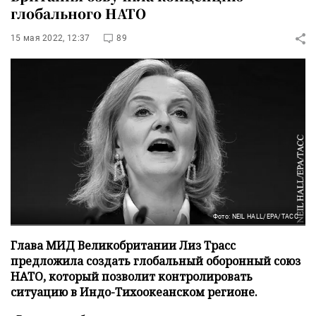
глобального НАТО
15 мая 2022, 12:37
89
Фото: NEIL HALL/EPA/ТАСС
Глава МИД Великобритании Лиз Трасс
предложила создать глобальный оборонный союз
НАТО, который позволит контролировать
ситуацию в Индо-Тихоокеанском регионе.