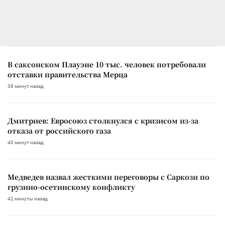
В саксонском Плауэне 10 тыс. человек потребовали
отставки правительства Мерца
38 минут назад
Дмитриев: Евросоюз столкнулся с кризисом из-за
отказа от российского газа
40 минут назад
Медведев назвал жесткими переговоры с Саркози по
грузино-осетинскому конфликту
42 минуты назад