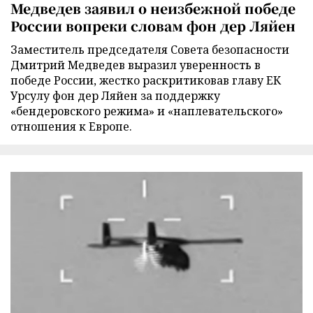
Медведев заявил о неизбежной победе
России вопреки словам фон дер Ляйен
Заместитель председателя Совета безопасности
Дмитрий Медведев выразил уверенность в
победе России, жестко раскритиковав главу ЕК
Урсулу фон дер Ляйен за поддержку
«бендеровского режима» и «наплевательского»
отношения к Европе.