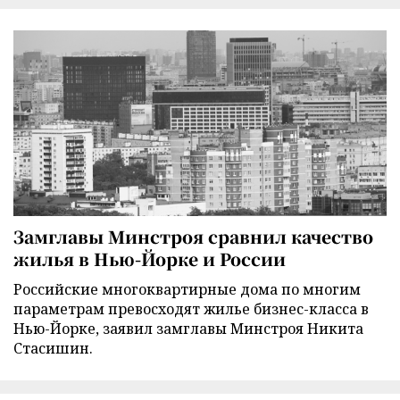
Замглавы Минстроя сравнил качество
жилья в Нью-Йорке и России
Российские многоквартирные дома по многим
параметрам превосходят жилье бизнес-класса в
Нью-Йорке, заявил замглавы Минстроя Никита
Стасишин.