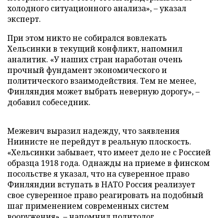
холодного ситуационного анализа», – указал
эксперт.
При этом никто не собирался вовлекать
Хельсинки в текущий конфликт, напомнил
аналитик. «У наших стран наработан очень
прочный фундамент экономического и
политического взаимодействия. Тем не менее,
Финляндия может выбрать неверную дорогу», –
добавил собеседник.
Межевич выразил надежду, что заявления
Ниинисте не перейдут в реальную плоскость.
«Хельсинки забывает, что имеет дело не с Россией
образца 1918 года. Однажды на приеме в финском
посольстве я указал, что на суверенное право
Финляндии вступать в НАТО Россия реализует
свое суверенное право реагировать на подобный
шаг применением современных систем
вооружения», – напомнил политолог.