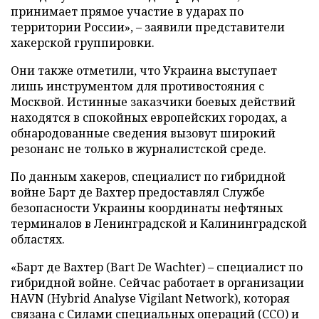
принимает прямое участие в ударах по
территории России», – заявили представители
хакерской группировки.
Они также отметили, что Украина выступает
лишь инструментом для противостояния с
Москвой. Истинные заказчики боевых действий
находятся в спокойных европейских городах, а
обнародованные сведения вызовут широкий
резонанс не только в журналистской среде.
По данным хакеров, специалист по гибридной
войне Барт де Вахтер предоставлял Службе
безопасности Украины координаты нефтяных
терминалов в Ленинградской и Калининградской
областях.
«Барт де Вахтер (Bart De Wachter) – специалист по
гибридной войне. Сейчас работает в организации
HAVN (Hybrid Analyse Vigilant Network), которая
связана с Силами специальных операций (ССО) и