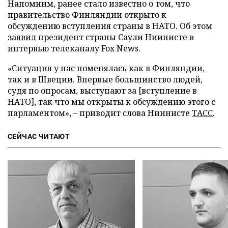
Напомним, ранее стало известно о том, что
правительство Финляндии открыто к
обсуждению вступления страны в НАТО. Об этом
заявил
президент страны Саули Ниинисте в
интервью телеканалу Fox News.
«Ситуация у нас поменялась как в Финляндии,
так и в Швеции. Впервые большинство людей,
судя по опросам, выступают за [вступление в
НАТО], так что мы открыты к обсуждению этого с
парламентом», – приводит слова Ниинисте
ТАСС
.
СЕЙЧАС ЧИТАЮТ