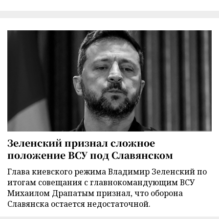
Зеленский признал сложное
положение ВСУ под Славянском
Глава киевского режима Владимир Зеленский по
итогам совещания с главнокомандующим ВСУ
Михаилом Драпатым признал, что оборона
Славянска остается недостаточной.