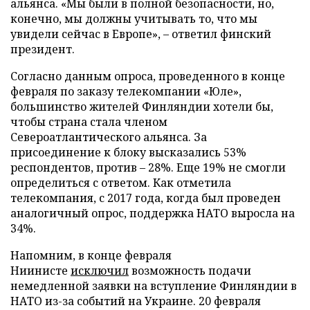
альянса. «Мы были в полной безопасности, но,
конечно, мы должны учитывать то, что мы
увидели сейчас в Европе», – ответил финский
президент.
Согласно данным опроса, проведенного в конце
февраля по заказу телекомпании «Юле»,
большинство жителей Финляндии хотели бы,
чтобы страна стала членом
Североатлантического альянса. За
присоединение к блоку высказались 53%
респондентов, против – 28%. Еще 19% не смогли
определиться с ответом. Как отметила
телекомпания, с 2017 года, когда был проведен
аналогичный опрос, поддержка НАТО выросла на
34%.
Напомним, в конце февраля
Ниинисте
исключил
возможность подачи
немедленной заявки на вступление Финляндии в
НАТО из-за событий на Украине. 20 февраля