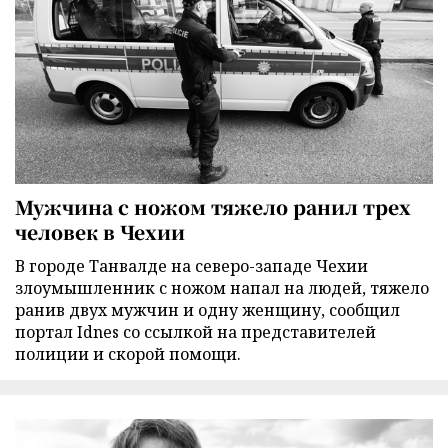
Мужчина с ножом тяжело ранил трех
человек в Чехии
В городе Танвалде на северо-западе Чехии
злоумышленник с ножом напал на людей, тяжело
ранив двух мужчин и одну женщину, сообщил
портал Idnes со ссылкой на представителей
полиции и скорой помощи.