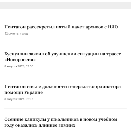
Пентагон рассекретил пятый пакет архивов с НЛО
52 минуты назад
Хуснуллин заявил об улучшении ситуации на трассе
«Новороссия»
8 августа 2026, 02:50
Пентагон снял с должности генерала-координатора
помощи Украине
8 августа 2026, 02:35
Осенние каникулы у школьников в новом учебном
году оказались длиннее зимних