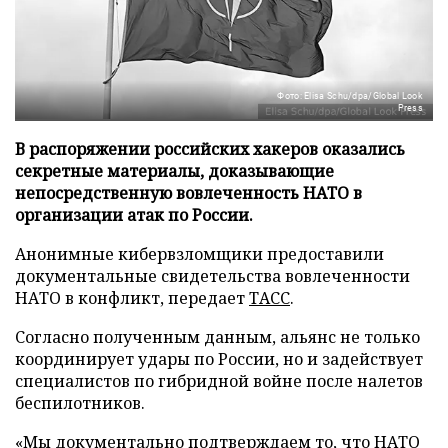
Фото: Elisa Schu/dpa/Global Look
Press
В распоряжении российских хакеров оказались
секретные материалы, доказывающие
непосредственную вовлеченность НАТО в
организации атак по России.
Анонимные кибервзломщики предоставили
документальные свидетельства вовлеченности
НАТО в конфликт, передает
ТАСС
.
Согласно полученным данным, альянс не только
координирует удары по России, но и задействует
специалистов по гибридной войне после налетов
беспилотников.
«Мы документально подтверждаем то, что НАТО