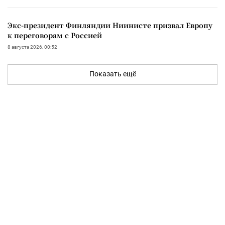
Экс-президент Финляндии Ниинисте призвал Европу
к переговорам с Россией
8 августа 2026, 00:52
Показать ещё