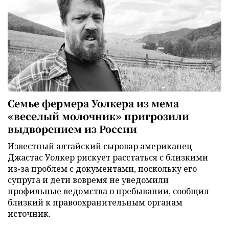
Семье фермера Уолкера из мема
«веселый молочник» пригрозили
выдворением из России
Известный алтайский сыровар американец
Джастас Уолкер рискует расстаться с близкими
из-за проблем с документами, поскольку его
супруга и дети вовремя не уведомили
профильные ведомства о пребывании, сообщил
близкий к правоохранительным органам
источник.