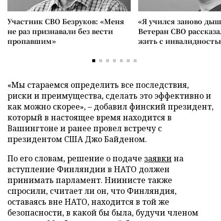
Участник СВО Безруков: «Меня
«Я учился заново дыш
не раз признавали без вести
Ветеран СВО рассказа
пропавшим»
жить с инвалидность
«Мы стараемся определить все последствия,
риски и преимущества, сделать это эффективно и
как можно скорее», – добавил финский президент,
который в настоящее время находится в
Вашингтоне и ранее провел встречу с
президентом США Джо Байденом.
По его словам, решение о подаче
заявки
на
вступление Финляндии в НАТО должен
принимать парламент. Ниинисте также
спросили, считает ли он, что Финляндия,
оставаясь вне НАТО, находится в той же
безопасности, в какой бы была, будучи членом