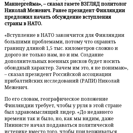
Маннергейма», – сказал газете ВЗГЛЯД политолог
Николай Межевич. Ранее президент Финляндии
предложил начать обсуждение вступления
страны в НАТО.
«Вступление в НАТО закончится для Финляндии
большими проблемами, потому что охранять
границу длиной 1,5 тыс. километров сложно и
дорого не только нам, но и им. Создание
дополнительных военных рисков будет носить
обоюдный характер. Зачем им это, я не понимаю»,
– сказал президент Российской ассоциации
прибалтийских исследований (РАПИ) Николай
Межевич.
По его словам, географическое положение
Финляндии требует, чтобы у руля в этой стране
был здравомыслящий лидер. «До недавнего
времени так и было, но, как мы видим, даже
Ниинисте начал поддаваться политической
истерике вместо того, чтобы придерживаться