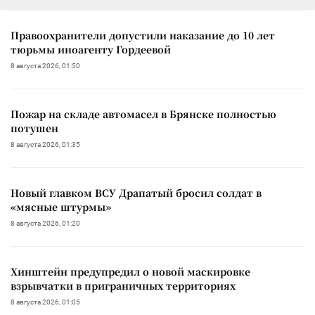
Правоохранители допустили наказание до 10 лет
тюрьмы иноагенту Гордеевой
8 августа 2026, 01:50
Пожар на складе автомасел в Брянске полностью
потушен
8 августа 2026, 01:35
Новый главком ВСУ Драпатый бросил солдат в
«мясные штурмы»
8 августа 2026, 01:20
Хинштейн предупредил о новой маскировке
взрывчатки в приграничных территориях
8 августа 2026, 01:05