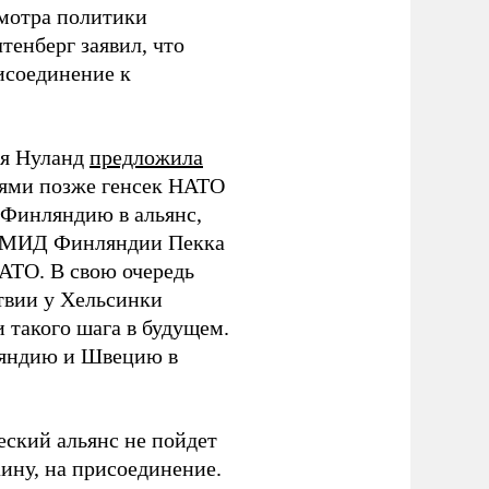
смотра политики
тенберг заявил, что
исоединение к
ия Нуланд
предложила
ями позже генсек НАТО
Финляндию в альянс,
ва МИД Финляндии Пекка
АТО. В свою очередь
твии у Хельсинки
 такого шага в будущем.
яндию и Швецию в
еский альянс не пойдет
ину, на присоединение.