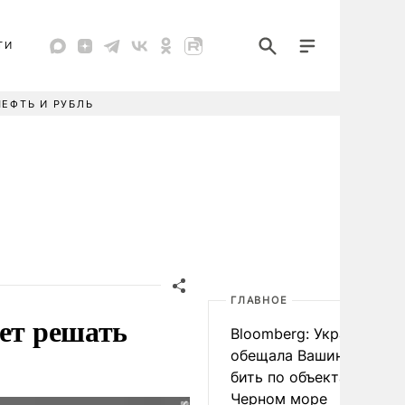
ТИ
НЕФТЬ И РУБЛЬ
ГЛАВНОЕ
дет решать
Bloomberg: Украина
обещала Вашингтону не
бить по объектам КТК в
Черном море