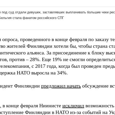
 опроса, проведенного в конце февраля по заказу т
во жителей Финляндии хотели бы, чтобы страна ст
антического альянса. За присоединение к блоку вы
тов, против – 28%. Еще 19% не смогли определиться
телекомпания, с 2017 года, когда был проведен пр
ддержка НАТО выросла на 34%.
зидент Финляндии
предложил начать
обсуждение вс
 в конце февраля Ниинисте
исключил
возможность 
 вступление Финляндии в НАТО из-за событий на Ук