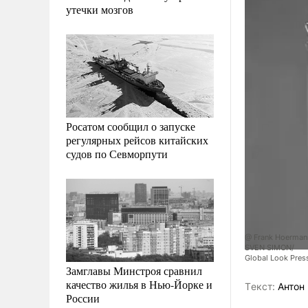
утечки мозгов
Росатом сообщил о запуске
регулярных рейсов китайских
судов по Севморпути
@ Frank Hoerman
SVEN SIMON/
Global Look Pres
Замглавы Минстроя сравнил
качество жилья в Нью-Йорке и
Tекст:
Антон 
России