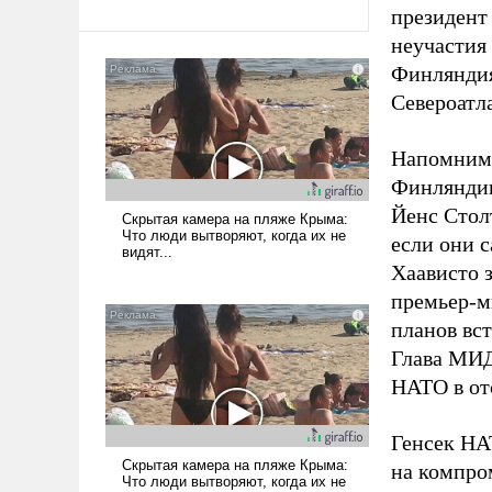
президен
неучастия
Финлянди
Североатл
Напомним,
Финляндии
Йенс Стол
если они 
Хаависто з
премьер-м
планов вс
Глава МИД
НАТО в от
Генсек НА
на компро