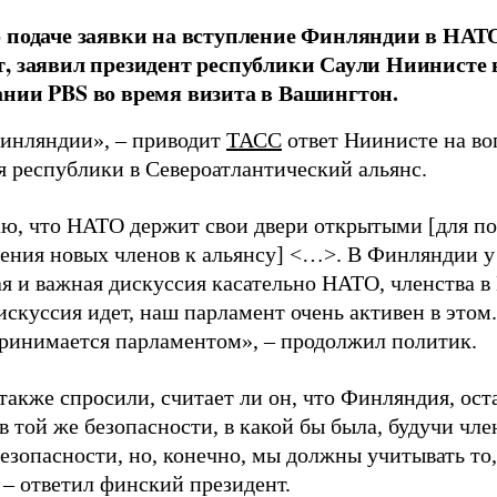
 подаче заявки на вступление Финляндии в НА
, заявил президент республики Саули Ниинисте
нии PBS во время визита в Вашингтон.
инляндии», – приводит
ТАСС
ответ Ниинисте на во
я республики в Североатлантический альянс.
ю, что НАТО держит свои двери открытыми [для п
ения новых членов к альянсу] <…>. В Финляндии у 
я и важная дискуссия касательно НАТО, членства в
искуссия идет, наш парламент очень активен в этом.
ринимается парламентом», – продолжил политик.
также спросили, считает ли он, что Финляндия, ост
в той же безопасности, в какой бы была, будучи чл
езопасности, но, конечно, мы должны учитывать то
 – ответил финский президент.