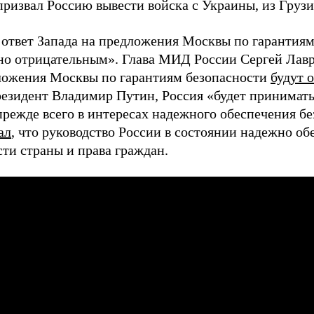
призвал Россию вывести войска с Украины, из Груз
 ответ Запада на предложения Москвы по гарантия
но отрицательным». Глава МИД России Сергей Лавр
ложения Москвы по гарантиям безопасности
будут 
резидент Владимир Путин, Россия «будет принимать
прежде всего в интересах надежного обеспечения б
ал
, что руководство России в состоянии надежно о
сти страны и права граждан.