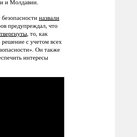
ии и Молдавии.
м безопасности
назвали
ов предупреждал, что
отвергнуты
, то, как
 решение с учетом всех
езопасности». Он также
беспечить интересы