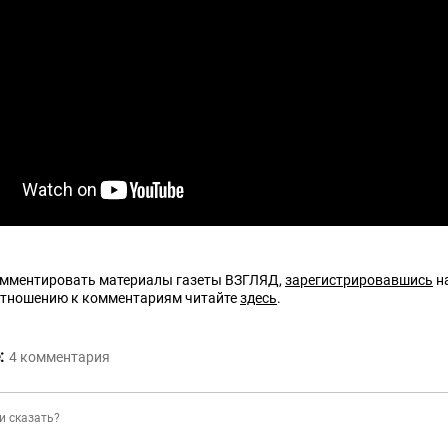
омментировать материалы газеты ВЗГЛЯД,
зарегистрировавшись
на
отношению к комментариям читайте
здесь
.
:
4
комментария