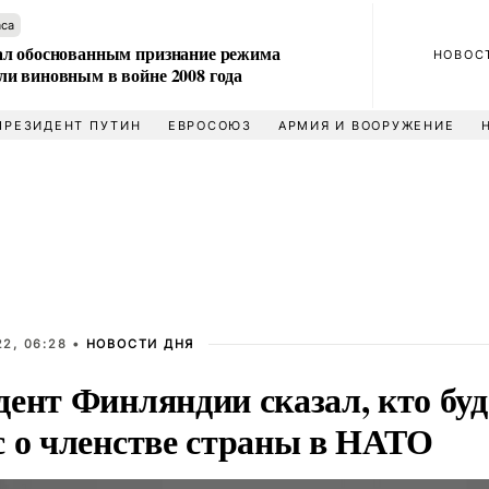
аса
л обоснованным признание режима
НОВОС
и виновным в войне 2008 года
ПРЕЗИДЕНТ ПУТИН
ЕВРОСОЮЗ
АРМИЯ И ВООРУЖЕНИЕ
2, 06:28 •
НОВОСТИ ДНЯ
дент Финляндии сказал, кто бу
с о членстве страны в НАТО