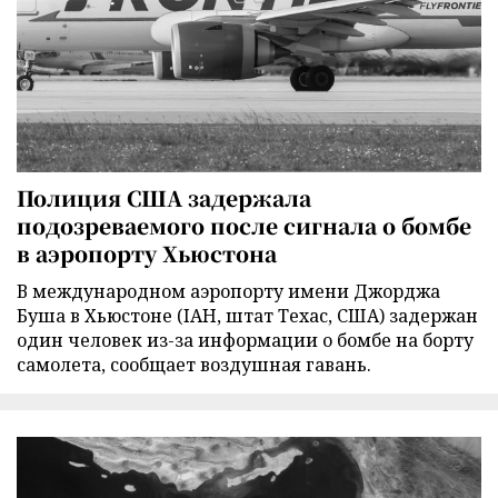
Полиция США задержала
подозреваемого после сигнала о бомбе
в аэропорту Хьюстона
В международном аэропорту имени Джорджа
Буша в Хьюстоне (IAH, штат Техас, США) задержан
один человек из-за информации о бомбе на борту
самолета, сообщает воздушная гавань.