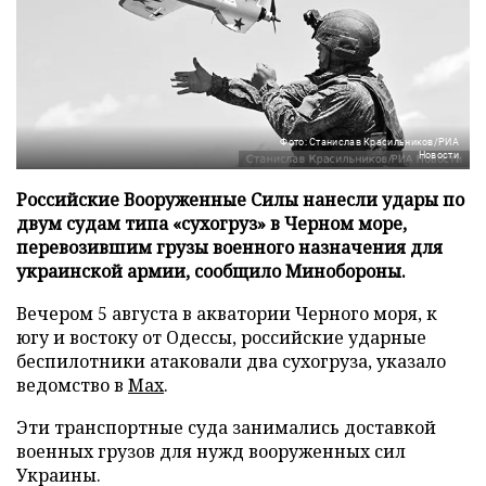
Фото: Станислав Красильников/РИА
Новости
Российские Вооруженные Силы нанесли удары по
двум судам типа «сухогруз» в Черном море,
перевозившим грузы военного назначения для
украинской армии, сообщило Минобороны.
Вечером 5 августа в акватории Черного моря, к
югу и востоку от Одессы, российские ударные
беспилотники атаковали два сухогруза, указало
ведомство в
Max
.
Эти транспортные суда занимались доставкой
военных грузов для нужд вооруженных сил
Украины.