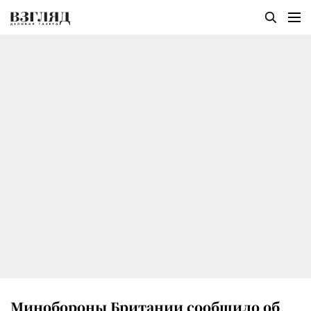
Минобороны Британии сообщило об