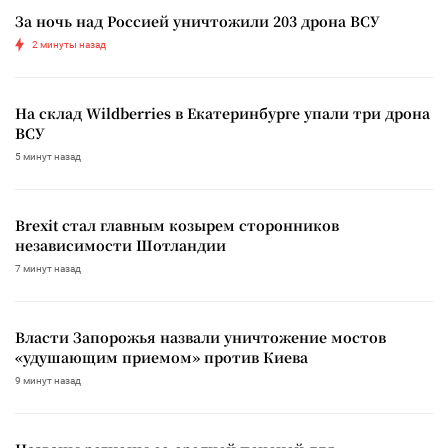
За ночь над Россией уничтожили 203 дрона ВСУ
2 минуты назад
На склад Wildberries в Екатеринбурге упали три дрона
ВСУ
5 минут назад
Brexit стал главным козырем сторонников
независимости Шотландии
7 минут назад
Власти Запорожья назвали уничтожение мостов
«удушающим приемом» против Киева
9 минут назад