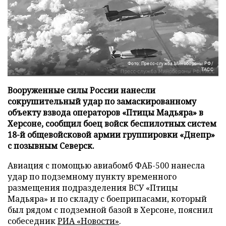
Фото: Пресс-служба Минобороны РФ/
ТАСС
Вооруженные силы России нанесли
сокрушительный удар по замаскированному
объекту взвода операторов «Птицы Мадьяра» в
Херсоне, сообщил боец войск беспилотных систем
18-й общевойсковой армии группировки «Днепр»
с позывным Северск.
Авиация с помощью авиабомб ФАБ-500 нанесла
удар по подземному пункту временного
размещения подразделения ВСУ «Птицы
Мадьяра» и по складу с боеприпасами, который
был рядом с подземной базой в Херсоне, пояснил
собеседник
РИА «Новости»
.