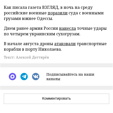
Как писала газета ВЗГЛЯД, в ночь на среду
российские военные
поразили
суда с военными
грузами южнее Одессы.
Днем ранее армия России
нанесла
точные удары
по четырем украинским сухогрузам.
В начале августа дроны
атаковали
транспортные
корабли в порту Николаева.
Текст: Алексей Дегтярёв
Подписывайтесь на наши
каналы
Комментировать