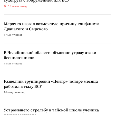
16 минут назад
Марочко назвал возможную причину конфликта
Драпатого и Сырского
17 минут назад
В Челябинской области объявили угрозу атаки
беспилотников
18 минут назад
Разведчик группировки «Центр» четыре месяца
работал в тылу ВСУ
24 минуты назад
Устроившего стрельбу в тайской школе ученика
нашли мертвым