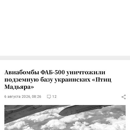
Авиабомбы ФАБ-500 уничтожили
подземную базу украинских «Птиц
Мадьяра»
6 августа 2026, 08:26
12