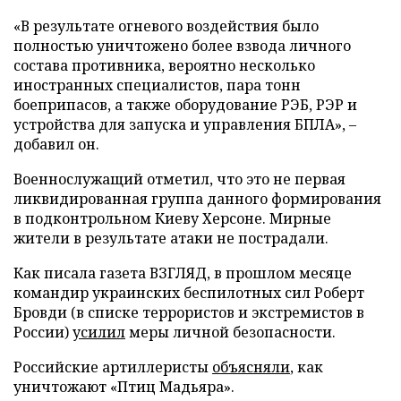
«В результате огневого воздействия было
полностью уничтожено более взвода личного
состава противника, вероятно несколько
иностранных специалистов, пара тонн
боеприпасов, а также оборудование РЭБ, РЭР и
устройства для запуска и управления БПЛА», –
добавил он.
Военнослужащий отметил, что это не первая
ликвидированная группа данного формирования
в подконтрольном Киеву Херсоне. Мирные
жители в результате атаки не пострадали.
Как писала газета ВЗГЛЯД, в прошлом месяце
командир украинских беспилотных сил Роберт
Бровди (в списке террористов и экстремистов в
России)
усилил
меры личной безопасности.
Российские артиллеристы
объясняли
, как
уничтожают «Птиц Мадьяра».