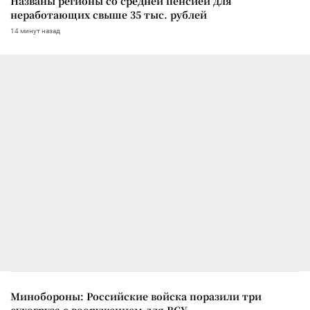
Названы регионы со средней пенсией для
неработающих свыше 35 тыс. рублей
14 минут назад
Минобороны: Российские войска поразили три
сухогруза с вооружением для ВСУ