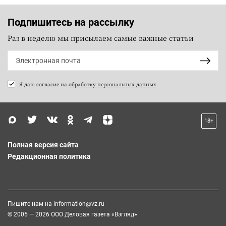
Подпишитесь на рассылку
Раз в неделю мы присылаем самые важные статьи
Я даю согласие на
обработку персональных данных
18+
Полная версия сайта
Редакционная политика
Пишите нам на
information@vz.ru
© 2005 — 2026 ООО Деловая газета «Взгляд»