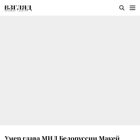
Умер глава МИД Белоруссии Макей