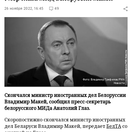
26 ноября 2022, 16:45
49
Фото: Владимир Трефилов/РИА
Новости
Скончался министр иностранных дел Белоруссии
Владимир Макей, сообщил пресс-секретарь
белорусского МИДа Анатолий Глаз.
Скоропостижно скончался министр иностранных
дел Беларуси Владимир Макей, передает
БелТА
со