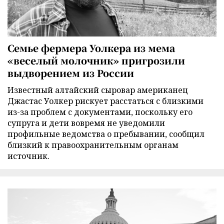
Семье фермера Уолкера из мема
«веселый молочник» пригрозили
выдворением из России
Известный алтайский сыровар американец
Джастас Уолкер рискует расстаться с близкими
из-за проблем с документами, поскольку его
супруга и дети вовремя не уведомили
профильные ведомства о пребывании, сообщил
близкий к правоохранительным органам
источник.