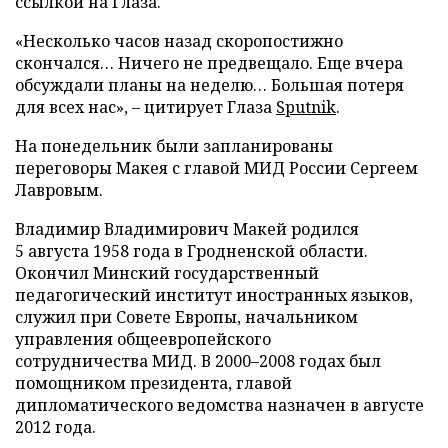
ссылкой на Глаза.
«Несколько часов назад скоропостижно
скончался… Ничего не предвещало. Еще вчера
обсуждали планы на неделю… Большая потеря
для всех нас», – цитирует Глаза
Sputnik
.
На понедельник были запланированы
переговоры Макея с главой МИД России Сергеем
Лавровым.
Владимир Владимирович Макей родился
5 августа 1958 года в Гродненской области.
Окончил Минский государственный
педагогический институт иностранных языков,
служил при Совете Европы, начальником
управления общеевропейского
сотрудничества МИД. В 2000–2008 годах был
помощником президента, главой
дипломатического ведомства назначен в августе
2012 года.