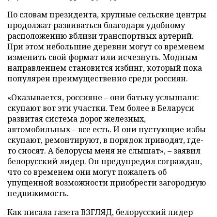
По словам президента, крупные сельские центры
продолжат развиваться благодаря удобному
расположению вблизи транспортных артерий.
При этом небольшие деревни могут со временем
изменить свой формат или исчезнуть. Модным
направлением становится избинг, который пока
популярен преимущественно среди россиян.
«Оказывается, россияне – они батьку услышали:
скупают вот эти участки. Тем более в Беларуси
развитая система дорог железных,
автомобильных – все есть. И они пустующие избы
скупают, ремонтируют, в порядок приводят, где-
то сносят. А белорусы меня не слышат», – заявил
белорусский лидер. Он предупредил сограждан,
что со временем они могут пожалеть об
упущенной возможности приобрести загородную
недвижимость.
Как писала газета ВЗГЛЯД, белорусский лидер