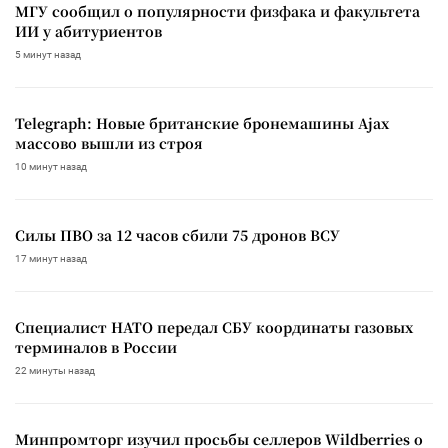
МГУ сообщил о популярности физфака и факультета
ИИ у абитуриентов
5 минут назад
Telegraph: Новые британские бронемашины Ajax
массово вышли из строя
10 минут назад
Силы ПВО за 12 часов сбили 75 дронов ВСУ
17 минут назад
Специалист НАТО передал СБУ координаты газовых
терминалов в России
22 минуты назад
Минпромторг изучил просьбы селлеров Wildberries о