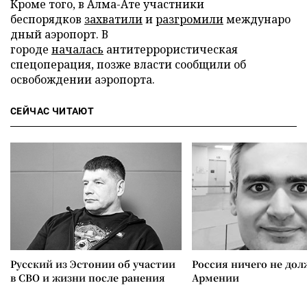
Кроме того, в Алма-Ате участники
беспорядков
захватили
и
разгромили
междунаро
дный аэропорт. В
городе
началась
антитеррористическая
спецоперация, позже власти сообщили об
освобождении аэропорта.
СЕЙЧАС ЧИТАЮТ
Русский из Эстонии об участии
Россия ничего не дол
в СВО и жизни после ранения
Армении