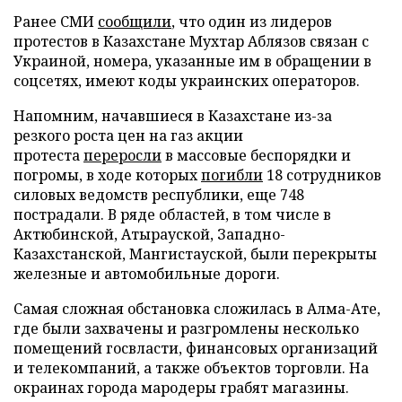
Ранее СМИ
сообщили
, что один из лидеров
протестов в Казахстане Мухтар Аблязов связан с
Украиной, номера, указанные им в обращении в
соцсетях, имеют коды украинских операторов.
Напомним, начавшиеся в Казахстане из-за
резкого роста цен на газ акции
протеста
переросли
в массовые беспорядки и
погромы, в ходе которых
погибли
18 сотрудников
силовых ведомств республики, еще 748
пострадали. В ряде областей, в том числе в
Актюбинской, Атырауской, Западно-
Казахстанской, Мангистауской, были перекрыты
железные и автомобильные дороги.
Самая сложная обстановка сложилась в Алма-Ате,
где были захвачены и разгромлены несколько
помещений госвласти, финансовых организаций
и телекомпаний, а также объектов торговли. На
окраинах города мародеры грабят магазины.