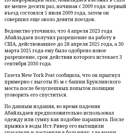
не менее десяти раз, начиная с 2009 года: первый
въезд состоялся 5 июля 2009 года, затем он
совершил еще около девяти поездок.
Ведомство уточнило, что 4 апреля 2023 года
Абайльдаев получил разрешение на работу в
США, действовавшее до 28 апреля 2025 года, а 30
марта 2025 года ему было одобрено новое
разрешение, срок действия которого истекает 3
сентября 2030 года.
Газета New York Post сообщила, что он прыгнул
примерно с высоты 85 м с башни Бруклинского
моста после безуспешных попыток полиции
уговорить его спуститься.
По данным издания, во время падения
Абайльдаев предположительно использовал
одежду или сумку как подобие парашюта. После
прыжка в воды Ист-Ривер его вытащили
спасатели и доставили в больницу, где врачи