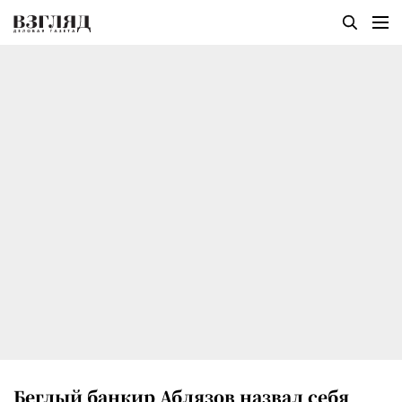
Беглый банкир Аблязов назвал себя