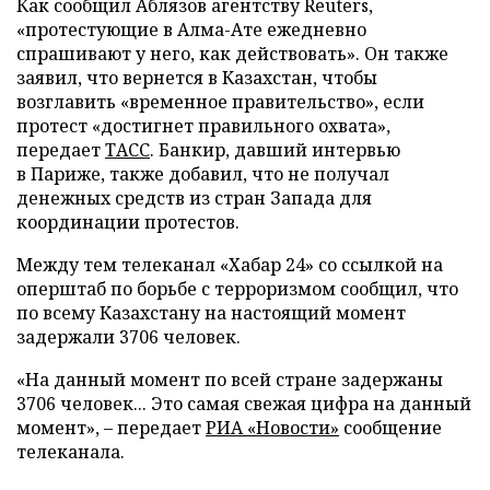
Как сообщил Аблязов агентству Reuters,
«протестующие в Алма-Ате ежедневно
спрашивают у него, как действовать». Он также
заявил, что вернется в Казахстан, чтобы
возглавить «временное правительство», если
протест «достигнет правильного охвата»,
передает
ТАСС
. Банкир, давший интервью
в Париже, также добавил, что не получал
денежных средств из стран Запада для
координации протестов.
Между тем телеканал «Хабар 24» со ссылкой на
оперштаб по борьбе с терроризмом сообщил, что
по всему Казахстану на настоящий момент
задержали 3706 человек.
«На данный момент по всей стране задержаны
3706 человек... Это самая свежая цифра на данный
момент», – передает
РИА «Новости»
сообщение
телеканала.