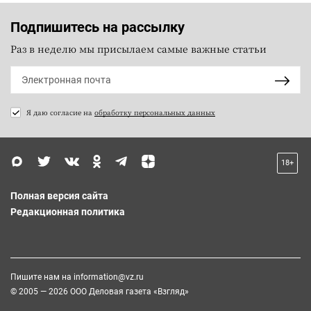
Подпишитесь на рассылку
Раз в неделю мы присылаем самые важные статьи
Я даю согласие на
обработку персональных данных
18+
Полная версия сайта
Редакционная политика
Пишите нам на
information@vz.ru
© 2005 — 2026 ООО Деловая газета «Взгляд»