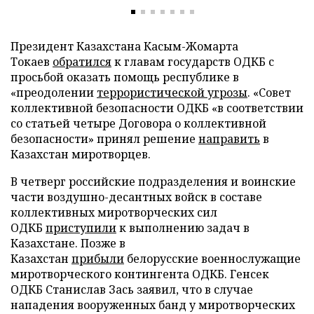
Президент Казахстана Касым-Жомарта
Токаев
обратился
к главам государств ОДКБ с
просьбой оказать помощь республике в
«преодолении
террористической угрозы
. «Совет
коллективной безопасности ОДКБ «в соответствии
со статьей четыре Договора о коллективной
безопасности» принял решение
направить
в
Казахстан миротворцев.
В четверг российские подразделения и воинские
части воздушно-десантных войск в составе
коллективных миротворческих сил
ОДКБ
приступили
к выполнению задач в
Казахстане. Позже в
Казахстан
прибыли
белорусские военнослужащие
миротворческого контингента ОДКБ. Генсек
ОДКБ Станислав Зась заявил, что в случае
нападения вооруженных банд у миротворческих