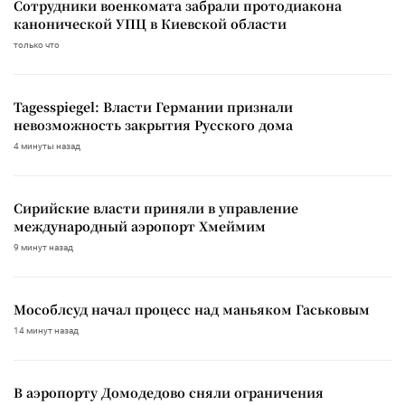
Сотрудники военкомата забрали протодиакона
канонической УПЦ в Киевской области
только что
Tagesspiegel: Власти Германии признали
невозможность закрытия Русского дома
4 минуты назад
Сирийские власти приняли в управление
международный аэропорт Хмеймим
9 минут назад
Мособлсуд начал процесс над маньяком Гаськовым
14 минут назад
В аэропорту Домодедово сняли ограничения