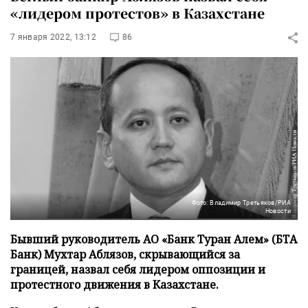
«лидером протестов» в Казахстане
7 января 2022, 13:12
86
Фото: Владимир Третьяков/РИА
Новости
Бывший руководитель АО «Банк Туран Алем» (БТА
Банк) Мухтар Аблязов, скрывающийся за
границей, назвал себя лидером оппозиции и
протестного движения в Казахстане.