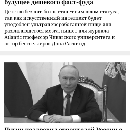
будущее дешевого фаст-фуда
Детство без чат-ботов станет символом статуса,
так как искусственный интеллект будет
уподоблен ультрапереработанной пище для
развивающегося мозга, пишет для журнала
Atlantic профессор Чикагского университета и
автор бестселлеров Дана Саскинд.
Путин поздравил строителей России с