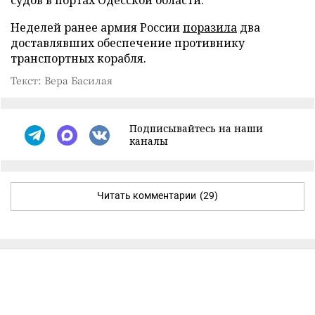
судов в портах Одесской области.
Неделей ранее армия России
поразила
два
доставлявших обеспечение противнику
транспортных корабля.
Текст: Вера Басилая
Подписывайтесь на наши
каналы
Читать комментарии
(29)