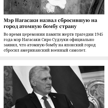
Мэр Нагасаки назвал сбросившую на
город атомную бомбу страну
Во время церемонии памяти жертв трагедии 1945
года мэр Нагасаки Сиро Судзуки официально
заявил, что атомную бомбу на японский город
сбросил американский военный самолет.