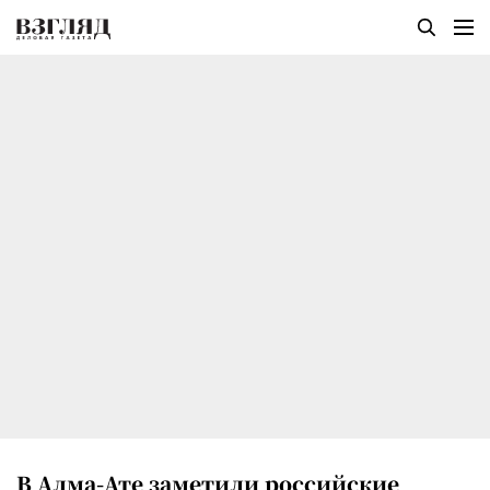
В Алма-Ате заметили российские