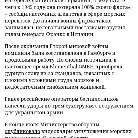
интересах фашистской Германии, в результате
чего к 1945 году она потеряла 100% своего флота»,
– сообщил источник агентства в сфере морских
перевозок. До начала войны фирма также
занималась нелегальными поставками оружия
силам генерала Франко в Испании.
После окончания Второй мировой войны
компания была восстановлена в Гамбурге и
продолжила работу. По словам источника, в
настоящее время Blumenthal GMBH приобрела
дурную славу из-за скандалов, связанных с
плохими условиями труда моряков и
недостаточным снабжением экипажей.
Ранее российские операторы беспилотников
нанесли
удары по трем сухогрузам с вооружением
для украинской армии.
В конце июля Министерство обороны
опубликовало
видеокадры уничтожения морских