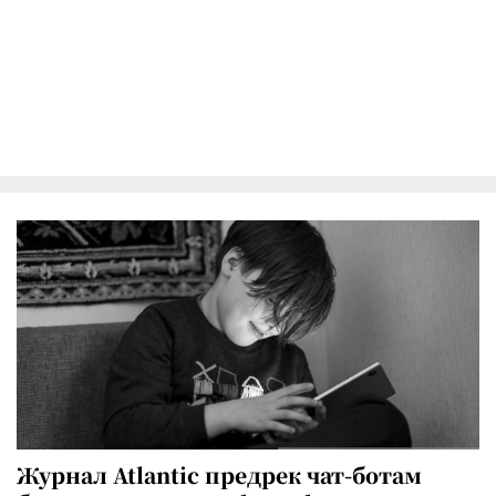
Журнал Atlantic предрек чат-ботам