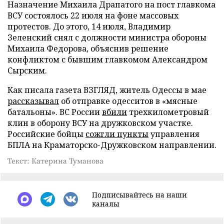
Назначение Михаила Драпатого на пост главкома
ВСУ состоялось 22 июля на фоне массовых
протестов. До этого, 14 июля, Владимир
Зеленский снял с должности министра обороны
Михаила Федорова, объяснив решение
конфликтом с бывшим главкомом Александром
Сырским.
Как писала газета ВЗГЛЯД, житель Одессы в мае
рассказывал
об отправке одесситов в «мясные
батальоны». ВС России
вбили
трехкилометровый
клин в оборону ВСУ на дружковском участке.
Российские бойцы
сожгли пункты
управления
БПЛА на Краматорско-Дружковском направлении.
Текст: Катерина Туманова
Подписывайтесь на наши
каналы