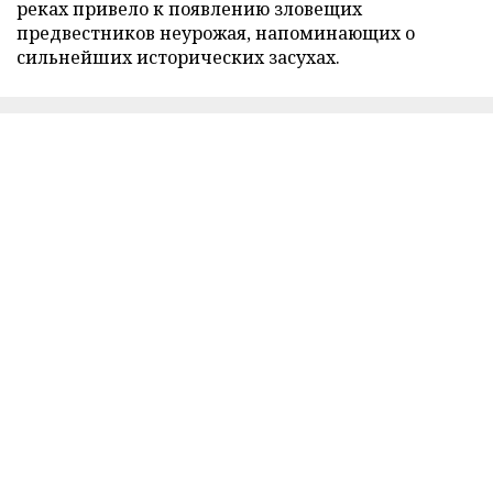
реках привело к появлению зловещих
предвестников неурожая, напоминающих о
сильнейших исторических засухах.