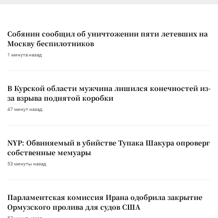
Собянин сообщил об уничтожении пяти летевших на
Москву беспилотников
1 минута назад
В Курской области мужчина лишился конечностей из-
за взрыва поднятой коробки
47 минут назад
NYP: Обвиняемый в убийстве Тупака Шакура опроверг
собственные мемуары
53 минуты назад
Парламентская комиссия Ирана одобрила закрытие
Ормузского пролива для судов США