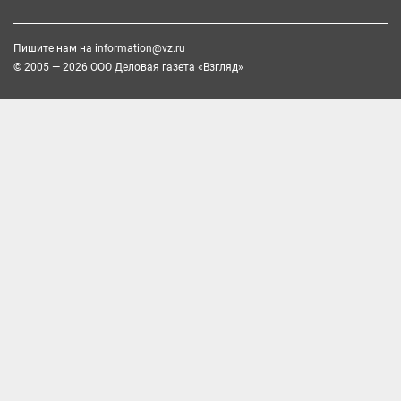
Пишите нам на
information@vz.ru
© 2005 — 2026 ООО Деловая газета «Взгляд»