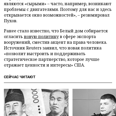
являются «сырыми» – часто, например, возникают
проблемы с двигателями. Поэтому для нас и здесь
открывается окно возможностей», – резюмировал
Пухов.
Ранее стало известно, что Белый дом собирается
огласить
новую политику
в сфере экспорта
вооружений, сместив акцент на права человека.
Источник Reuters заявил, что новая политика
«позволит выстроить и поддерживать
стратегическое партнерство, которое лучше
отражает ценности и интересы» США.
СЕЙЧАС ЧИТАЮТ