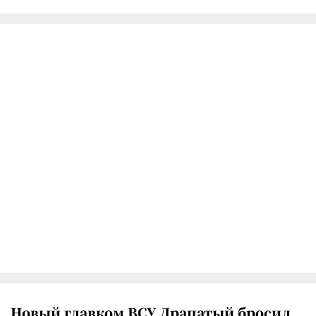
Новый главком ВСУ Драпатый бросил