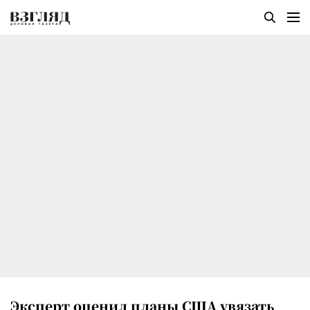
Эксперт оценил планы США увязать