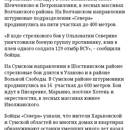
Шевченково и Петропавловки, в лесных массивах
Волчанского района. На Волчанском направлении
штурмовые подразделения «Севера»
продвинулись на пяти участках до 400 метров.
«В ходе стрелкового боя у Ольховатки Северяне
уничтожили боевую группу противнику, взяв в
плен одного солдата 129 отмбр ВСУ», – сообщили
бойцы.
На Сумском направлении в Шосткинском районе
стрелковые бои длятся в Уланово и в районе
Вольной Слободы. В Сумском районе штурмовики
продвинулись на 16 участках до 600 метров. Бои
идут в Писаревке, Марьино, посёлке Хотень и
окрестностях, в лесных массивах южнее
Иволжанского.
Бойцы «Севера» узнали, что жители Харьковской
и Сумской областей во многих домах и квартирах
обнаруживают останки умерших много лет назад