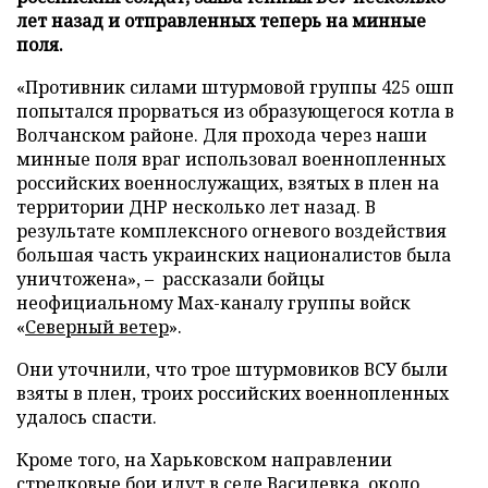
лет назад и отправленных теперь на минные
поля.
«Противник силами штурмовой группы 425 ошп
попытался прорваться из образующегося котла в
Волчанском районе. Для прохода через наши
минные поля враг использовал военнопленных
российских военнослужащих, взятых в плен на
территории ДНР несколько лет назад. В
результате комплексного огневого воздействия
большая часть украинских националистов была
уничтожена», – рассказали бойцы
неофициальному Max-каналу группы войск
«
Северный ветер
».
Они уточнили, что трое штурмовиков ВСУ были
взяты в плен, троих российских военнопленных
удалось спасти.
Кроме того, на Харьковском направлении
стрелковые бои идут в селе Василевка, около