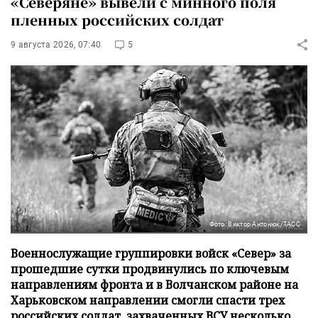
«Северяне» вывели с минного поля
пленных российских солдат
9 августа 2026, 07:40
5
Фото: Виктор Антонюк/ТАСС
Военнослужащие группировки войск «Север» за
прошедшие сутки продвинулись по ключевым
направлениям фронта и в Волчанском районе на
Харьковском направлении смогли спасти трех
российских солдат, захваченных ВСУ несколько