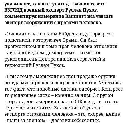
указывают, как поступать», – заявил газете
ВЗГЛЯД военный эксперт Руслан Пухов,
комментируя намерение Вашингтона увязать
экспорт вооружений с правами человека.
«Очевидно, что планы Байдена идут вразрез с
политикой, которую вел Трамп. Он был
прагматиком и к теме прав человека относился
сдержаннее, чем демократы», – отметил
руководитель Центра анализа стратегий и
технологий Руслан Пухов.
«При этом у американцев при продаже оружия
всегда муссировался вопрос ценностей. Учитывая
тот факт, что подобные сделки одобряет Конгресс,
то решающее слово – именно за ним. С другой
стороны, для американского ВПК вряд ли что-то
серьезно изменится. Заявления об увязке
экспорта с правами человека – это, скорее, некие
«шаги за сценой», – добавил собеседник.