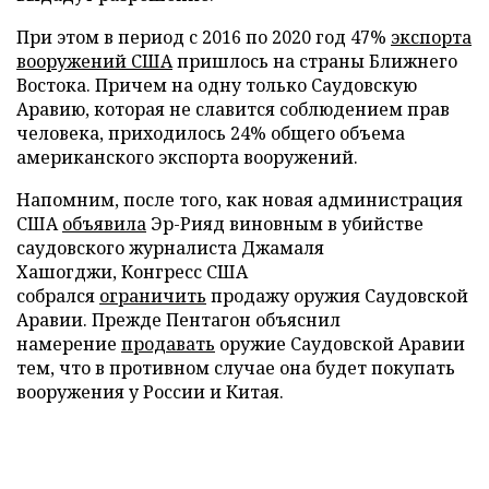
При этом в период с 2016 по 2020 год 47%
экспорта
вооружений США
пришлось на страны Ближнего
Востока. Причем на одну только Саудовскую
Аравию, которая не славится соблюдением прав
человека, приходилось 24% общего объема
американского экспорта вооружений.
Напомним, после того, как новая администрация
США
объявила
Эр-Рияд виновным в убийстве
саудовского журналиста Джамаля
Хашогджи, Конгресс США
собрался
ограничить
продажу оружия Саудовской
Аравии. Прежде Пентагон объяснил
намерение
продавать
оружие Саудовской Аравии
тем, что в противном случае она будет покупать
вооружения у России и Китая.