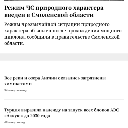
Режим ЧС природного характера
введен в Смоленской области
Режим чрезвычайной ситуации природного
характера объявлен после прохождения мощного
циклона, сообщили в правительстве Смоленской
области.
Все реки и озера Англии оказались загрязнены
химикатами
34 минуты назад
Турция выразила надежду на запуск всех блоков АЭС
«Аккую» до 2030 года
48 минут назад