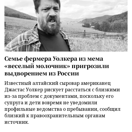
Семье фермера Уолкера из мема
«веселый молочник» пригрозили
выдворением из России
Известный алтайский сыровар американец
Джастас Уолкер рискует расстаться с близкими
из-за проблем с документами, поскольку его
супруга и дети вовремя не уведомили
профильные ведомства о пребывании, сообщил
близкий к правоохранительным органам
источник.