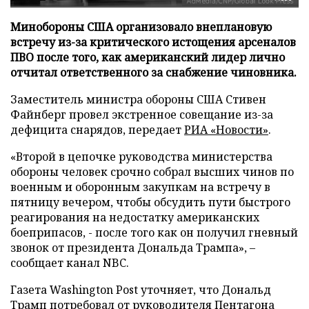
Минобороны США организовало внеплановую
встречу из-за критического истощения арсеналов
ПВО после того, как американский лидер лично
отчитал ответственного за снабжение чиновника.
Заместитель министра обороны США Стивен
Файнберг провел экстренное совещание из-за
дефицита снарядов, передает
РИА «Новости»
.
«Второй в цепочке руководства министерства
обороны человек срочно собрал высших чинов по
военным и оборонным закупкам на встречу в
пятницу вечером, чтобы обсудить пути быстрого
реагирования на недостатку американских
боеприпасов, - после того как он получил гневный
звонок от президента Дональда Трампа», –
сообщает канал NBC.
Газета Washington Post уточняет, что Дональд
Трамп потребовал от руководителя Пентагона