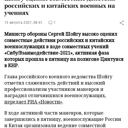
российских и китайских военных на
учениях
13 августа 2021, 08:41
1
Министр обороны Сергей Шойгу высоко оценил
совместные действия российских и китайских
военнослужащих в ходе совместных учений
«Сибу/Взаимодействие-2021», активная фаза
которых прошла в пятницу на полигоне Цинтунся
в КНР.
Глава российского военного ведомства Шойгу
отметил слаженность действий и высокий
профессионализм участников маневров и
наградил отличившихся военнослужащих,
передает
РИА «Новости»
.
В ходе активной части маневров, которые
завершились в пятницу, военнослужащие России
и Китая организовали ведение совместной