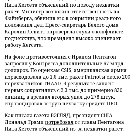
Пита Хегсета объяснений по поводу нехватки
ракет. Министр возложил ответственность на
Файнберга, обвинив его в сокрытии реального
положения дел. Пресс-секретарь Белого дома
Каролин Левитт опровергла слухи о конфликте,
подчеркнув, что президент высоко оценивает
работу Хегсета.
На фоне противостояния с Ираном Пентагон
запросил у Конгресса дополнительные 67 млрд
долларов. По оценкам CSIS, американская армия
израсходовала до 1,6 тыс. ракет Patriot и около 200
перехватчиков THAAD. В результате запасы
первых сократились с 2,3 тыс. до примерно 830
единиц, а арсенал вторых упал до 278 штук,
спровоцировав острую нехватку средств ПВО.
Как писала газета ВЗГЛЯД, президент США
Дональд Трамп
потребовал
от главы Пентагона
Пита Хегсета объяснений из-за нехватки ракет.