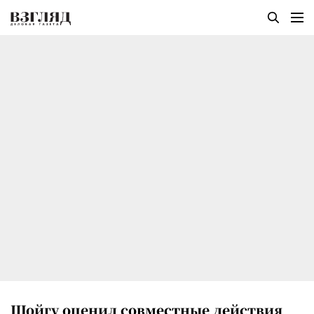
Шойгу оценил совместные действия