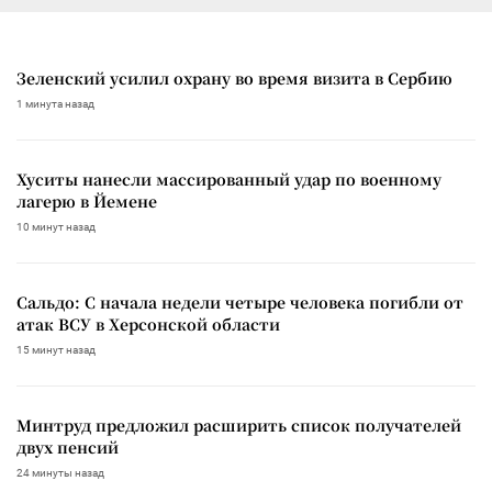
Зеленский усилил охрану во время визита в Сербию
1 минута назад
Хуситы нанесли массированный удар по военному
лагерю в Йемене
10 минут назад
Сальдо: С начала недели четыре человека погибли от
атак ВСУ в Херсонской области
15 минут назад
Минтруд предложил расширить список получателей
двух пенсий
24 минуты назад