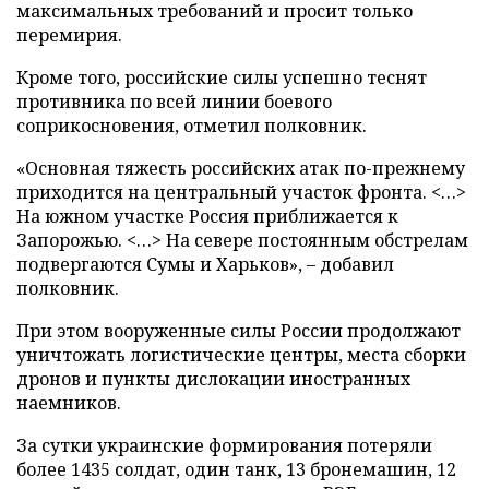
максимальных требований и просит только
перемирия.
Кроме того, российские силы успешно теснят
противника по всей линии боевого
соприкосновения, отметил полковник.
«Основная тяжесть российских атак по-прежнему
приходится на центральный участок фронта. <…>
На южном участке Россия приближается к
Запорожью. <…> На севере постоянным обстрелам
подвергаются Сумы и Харьков», – добавил
полковник.
При этом вооруженные силы России продолжают
уничтожать логистические центры, места сборки
дронов и пункты дислокации иностранных
наемников.
За сутки украинские формирования потеряли
более 1435 солдат, один танк, 13 бронемашин, 12