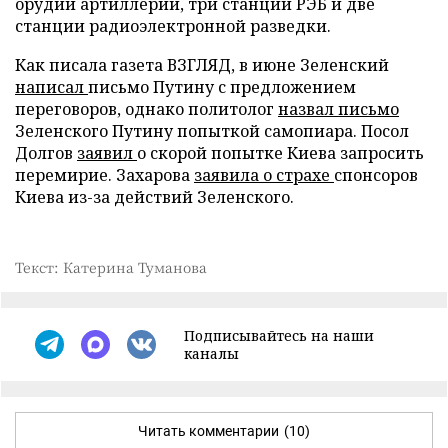
орудий артиллерии, три станции РЭБ и две
станции радиоэлектронной разведки.
Как писала газета ВЗГЛЯД, в июне Зеленский
написал
письмо Путину с предложением
переговоров, однако политолог
назвал письмо
Зеленского Путину попыткой самопиара. Посол
Долгов
заявил
о скорой попытке Киева запросить
перемирие. Захарова
заявила о страхе
спонсоров
Киева из-за действий Зеленского.
Текст: Катерина Туманова
Подписывайтесь на наши
каналы
Читать комментарии
(10)