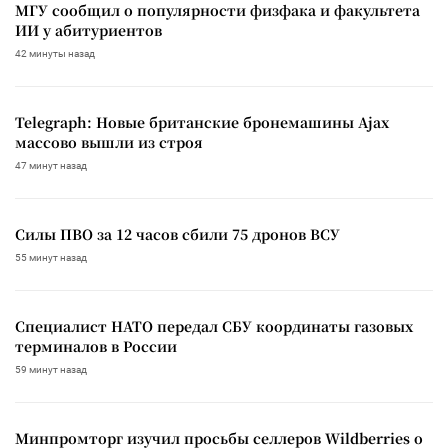
МГУ сообщил о популярности физфака и факультета
ИИ у абитуриентов
42 минуты назад
Telegraph: Новые британские бронемашины Ajax
массово вышли из строя
47 минут назад
Силы ПВО за 12 часов сбили 75 дронов ВСУ
55 минут назад
Специалист НАТО передал СБУ координаты газовых
терминалов в России
59 минут назад
Минпромторг изучил просьбы селлеров Wildberries о