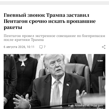
Гневный звонок Трампа заставил
Пентагон срочно искать пропавшие
ракеты
Пентагон провел экстренное совещание по боеприпасам
после критики Трампа
6 августа 2026, 10:11
7
Фото: AdMedia/CNP/Global Look
Press