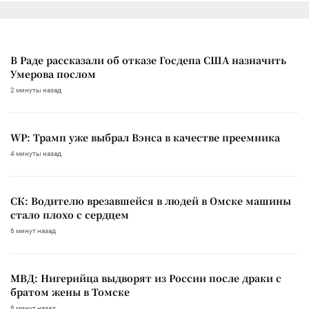
В Раде рассказали об отказе Госдепа США назначить
Умерова послом
2 минуты назад
WP: Трамп уже выбрал Вэнса в качестве преемника
4 минуты назад
СК: Водителю врезавшейся в людей в Омске машины
стало плохо с сердцем
6 минут назад
МВД: Нигерийца выдворят из России после драки с
братом жены в Томске
8 минут назад