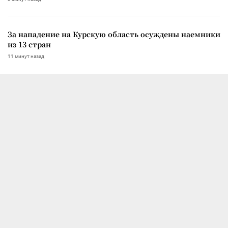
За нападение на Курскую область осуждены наемники
из 13 стран
11 минут назад