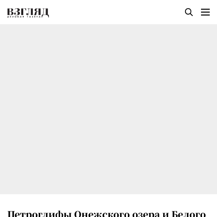
Петроглифы Онежского озера и Белого