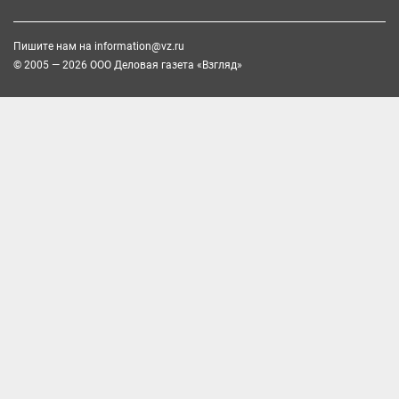
Пишите нам на
information@vz.ru
© 2005 — 2026 ООО Деловая газета «Взгляд»