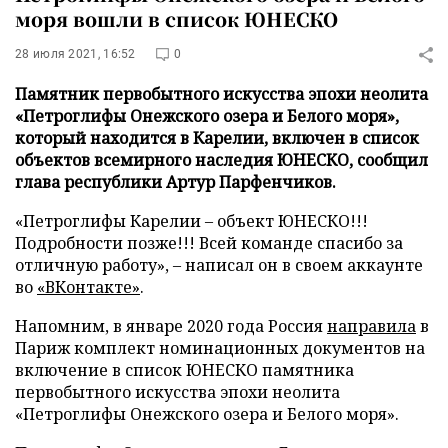
моря вошли в список ЮНЕСКО
28 июля 2021, 16:52
0
Памятник первобытного искусства эпохи неолита
«Петроглифы Онежского озера и Белого моря»,
который находится в Карелии, включен в список
объектов всемирного наследия ЮНЕСКО, сообщил
глава республики Артур Парфенчиков.
«Петроглифы Карелии – объект ЮНЕСКО!!!
Подробности позже!!! Всей команде спасибо за
отличную работу», – написал он в своем аккаунте
во
«ВКонтакте»
.
Напомним, в январе 2020 года Россия
направила
в
Париж комплект номинационных документов на
включение в список ЮНЕСКО памятника
первобытного искусства эпохи неолита
«Петроглифы Онежского озера и Белого моря».