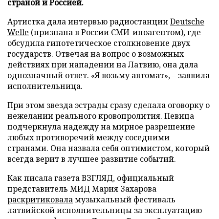
страной и Россией.
Артистка дала интервью радиостанции
Deutsche
Welle
(признана в России СМИ-иноагентом), где
обсудила гипотетическое столкновение двух
государств. Отвечая на вопрос о возможных
действиях при нападении на Латвию, она дала
однозначный ответ. «Я возьму автомат», – заявила
исполнительница.
При этом звезда эстрады сразу сделала оговорку о
нежелании реального кровопролития. Певица
подчеркнула надежду на мирное разрешение
любых противоречий между соседними
странами. Она назвала себя оптимистом, который
всегда верит в лучшее развитие событий.
Как писала газета ВЗГЛЯД, официальный
представитель МИД Мария Захарова
раскритиковала
музыкальный фестиваль
латвийской исполнительницы за эксплуатацию