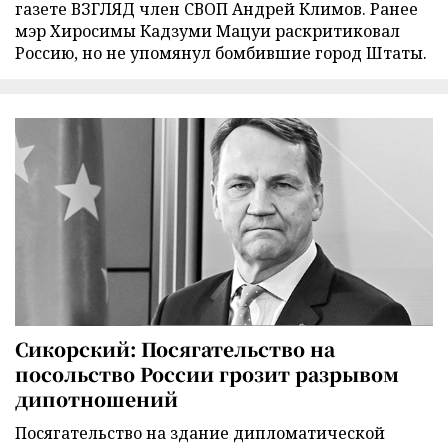
газете ВЗГЛЯД член СВОП Андрей Климов. Ранее
мэр Хиросимы Кадзуми Мацуи раскритиковал
Россию, но не упомянул бомбившие город Штаты.
Сикорский: Посягательство на
посольство России грозит разрывом
дипотношений
Посягательство на здание дипломатической