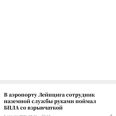
В аэропорту Лейпцига сотрудник
наземной службы руками поймал
БПЛА со взрывчаткой