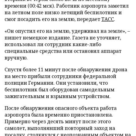
времени (00:42 мск). Работник аэропорта заметил
на летном поле низко летящий беспилотник и
смог посадить его на землю, передает
ТАСС
.
«Он опустил его на землю, удерживал на земле», –
пишет немецкое издание. Газета не уточняет,
использовал ли сотрудник какие-либо
специальные средства или остановил аппарат
вручную.
Спустя более 11 минут после обнаружения дрона
на место прибыли сотрудники федеральной
полиции Германии. Они установили, что
беспилотник был оборудован самодельным
зажигательным и взрывным устройством.
После обнаружения опасного объекта работа
аэропорта была временно приостановлена.
Примерно через десять минут после этого
самолет, выполнявший повторный заход на
посадку, столкнулся с неопознанным объектом на