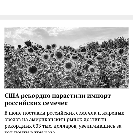
США рекордно нарастили импорт
российских семечек
В июне поставки российских семечек и жареных
орехов на американский рынок достигли
рекордных 633 тыс. долларов, увеличившись за
год почти в три раза.