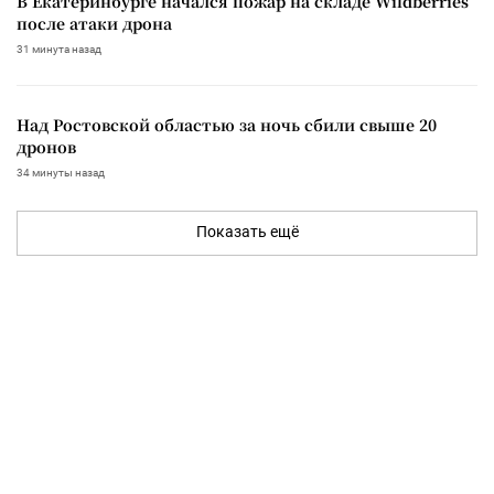
В Екатеринбурге начался пожар на складе Wildberries
после атаки дрона
31 минута назад
Над Ростовской областью за ночь сбили свыше 20
дронов
34 минуты назад
Показать ещё