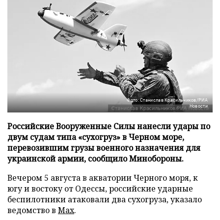
Фото: Станислав Красильников/РИА
Новости
Российские Вооруженные Силы нанесли удары по
двум судам типа «сухогруз» в Черном море,
перевозившим грузы военного назначения для
украинской армии, сообщило Минобороны.
Вечером 5 августа в акватории Черного моря, к
югу и востоку от Одессы, российские ударные
беспилотники атаковали два сухогруза, указало
ведомство в
Max
.