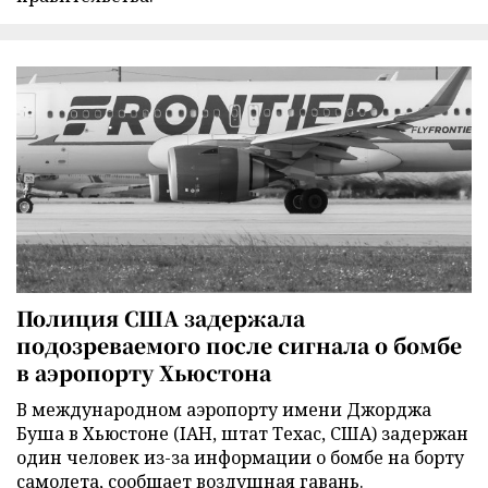
Полиция США задержала
подозреваемого после сигнала о бомбе
в аэропорту Хьюстона
В международном аэропорту имени Джорджа
Буша в Хьюстоне (IAH, штат Техас, США) задержан
один человек из-за информации о бомбе на борту
самолета, сообщает воздушная гавань.