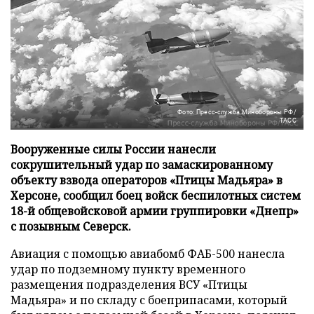
Фото: Пресс-служба Минобороны РФ/
ТАСС
Вооруженные силы России нанесли
сокрушительный удар по замаскированному
объекту взвода операторов «Птицы Мадьяра» в
Херсоне, сообщил боец войск беспилотных систем
18-й общевойсковой армии группировки «Днепр»
с позывным Северск.
Авиация с помощью авиабомб ФАБ-500 нанесла
удар по подземному пункту временного
размещения подразделения ВСУ «Птицы
Мадьяра» и по складу с боеприпасами, который