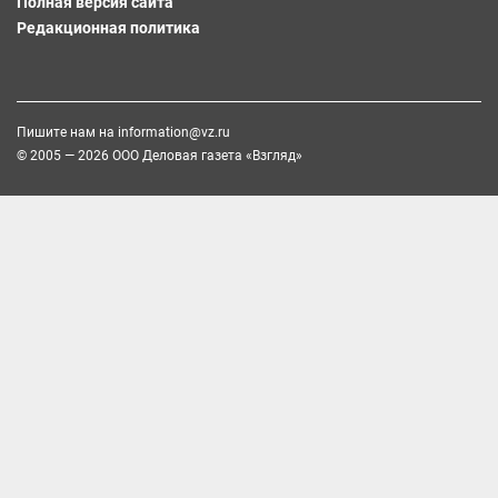
Полная версия сайта
Редакционная политика
Пишите нам на
information@vz.ru
© 2005 — 2026 ООО Деловая газета «Взгляд»