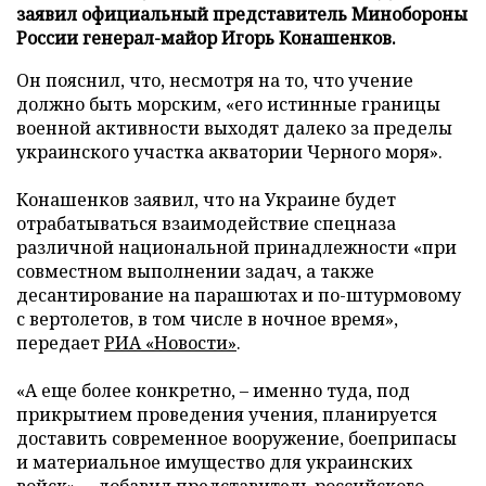
заявил официальный представитель Минобороны
России генерал-майор Игорь Конашенков.
Он пояснил, что, несмотря на то, что учение
должно быть морским, «его истинные границы
военной активности выходят далеко за пределы
украинского участка акватории Черного моря».
Конашенков заявил, что на Украине будет
отрабатываться взаимодействие спецназа
различной национальной принадлежности «при
совместном выполнении задач, а также
десантирование на парашютах и по-штурмовому
с вертолетов, в том числе в ночное время»,
передает
РИА «Новости»
.
«А еще более конкретно, – именно туда, под
прикрытием проведения учения, планируется
доставить современное вооружение, боеприпасы
и материальное имущество для украинских
войск», – добавил представитель российского