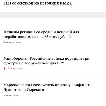
Fars со ссылкой на источник в МИД.
Названы регионы со средней пенсией для
неработающих свыше 35 тыс. рублей
3 минуты назад
Минобороны: Российские войска поразили три
сухогруза с вооружением для ВСУ
5 минут назад
Марочко назвал возможную причину конфликта
Драпатого и Сырского
6 минут назад