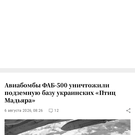
Авиабомбы ФАБ-500 уничтожили
подземную базу украинских «Птиц
Мадьяра»
6 августа 2026, 08:26
12