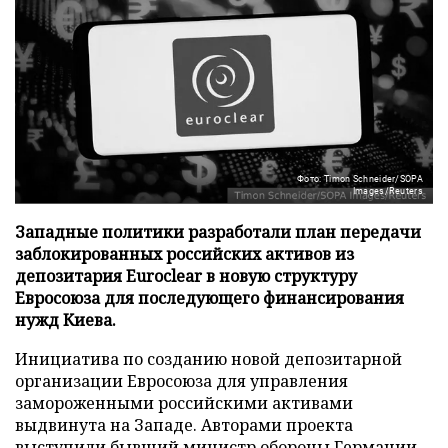
Фото: Timon Schneider/SOPA
Images/Reuters
Западные политики разработали план передачи
заблокированных российских активов из
депозитария Euroclear в новую структуру
Евросоюза для последующего финансирования
нужд Киева.
Инициатива по созданию новой депозитарной
организации Евросоюза для управления
замороженными российскими активами
выдвинута на Западе. Авторами проекта
выступили бывший министр обороны Германии