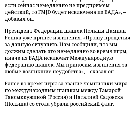
если сейчас немедленно не предпримем
действий, то FMJD будет исключена из ВАДА», –
добавил он.
Президент Федерации шашек Польши Дамиан
Решка уже принес извинения. «Прошу прощения
за данную ситуацию. Нам сообщили, что мы
должны сделать это немедленно во время игры,
иначе из ВАДА исключат Международную
федерацию шашек. Мы приносим извинения за
любые возникшие неудобства», – сказал он.
Ранее во время игры за звание чемпионки мира
по международным шашкам между Тамарой
Тансыккужиной (Россия) и Наталией Садовска
(Польша) со стола
убрали
российский флаг.