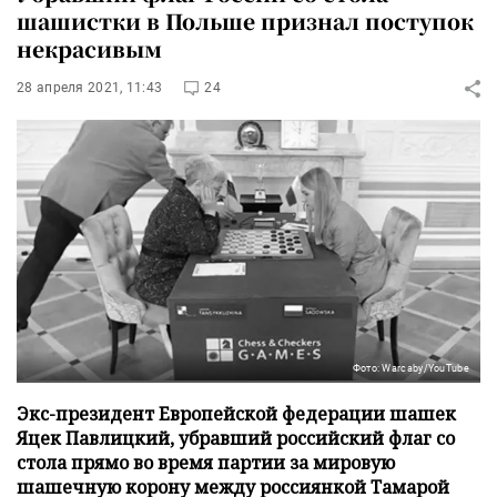
шашистки в Польше признал поступок
некрасивым
28 апреля 2021, 11:43
24
Фото: Warcaby/YouTube
Экс-президент Европейской федерации шашек
Яцек Павлицкий, убравший российский флаг со
стола прямо во время партии за мировую
шашечную корону между россиянкой Тамарой