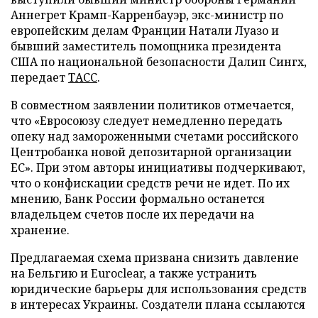
Аннегрет Крамп-Карренбауэр, экс-министр по
европейским делам Франции Натали Луазо и
бывший заместитель помощника президента
США по национальной безопасности Далип Сингх,
передает
ТАСС
.
В совместном заявлении политиков отмечается,
что «Евросоюзу следует немедленно передать
опеку над замороженными счетами российского
Центробанка новой депозитарной организации
ЕС». При этом авторы инициативы подчеркивают,
что о конфискации средств речи не идет. По их
мнению, Банк России формально останется
владельцем счетов после их передачи на
хранение.
Предлагаемая схема призвана снизить давление
на Бельгию и Euroclear, а также устранить
юридические барьеры для использования средств
в интересах Украины. Создатели плана ссылаются