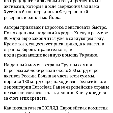
на прецедент с иракскими государственными
активами, которые после свержения Саддама
Хусейна были переданы в Федеральный
резервный банк Нью-Йорка.
Авторы призывают Евросоюз действовать быстро.
По их оценкам, недавний кредит Киеву в размере
90 млрд евро закончится уже в следующем году.
Кроме того, существует риск прихода к власти в
странах Европы правительств, не
поддерживающих военную помощь Украине.
На данный момент страны Группы семи и
Евросоюз заблокировали около 300 млрд евро
активов России. Большая часть этой суммы,
порядка 180 млрд евро, находится в бельгийском
депозитарии Euroclear. Ранее европейские страны
не смогли согласовать выделение Киеву кредита
за счет этих средств.
Как писала газета ВЗГЛЯД, Европейская комиссия