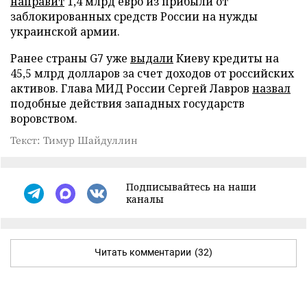
направит
1,4 млрд евро из прибыли от
заблокированных средств России на нужды
украинской армии.
Ранее страны G7 уже
выдали
Киеву кредиты на
45,5 млрд долларов за счет доходов от российских
активов. Глава МИД России Сергей Лавров
назвал
подобные действия западных государств
воровством.
Текст: Тимур Шайдуллин
Подписывайтесь на наши
каналы
Читать комментарии
(32)