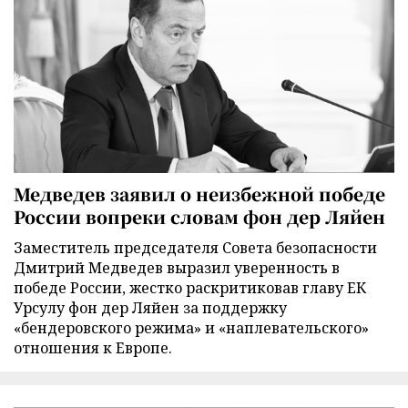
Медведев заявил о неизбежной победе
России вопреки словам фон дер Ляйен
Заместитель председателя Совета безопасности
Дмитрий Медведев выразил уверенность в
победе России, жестко раскритиковав главу ЕК
Урсулу фон дер Ляйен за поддержку
«бендеровского режима» и «наплевательского»
отношения к Европе.