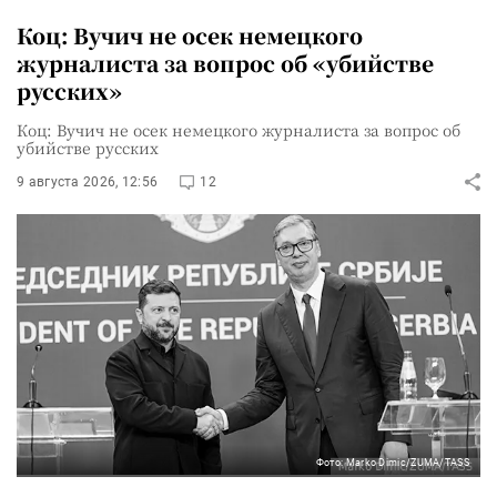
Коц: Вучич не осек немецкого
журналиста за вопрос об «убийстве
русских»
Коц: Вучич не осек немецкого журналиста за вопрос об
убийстве русских
9 августа 2026, 12:56
12
Фото: Marko Dimic/ZUMA/TASS