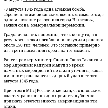
«9 августа 1945 года одна атомная бомба,
сброшенная американским военным самолетом, в
одно мгновение разрушила город Нагасаки», –
заявил он на мемориальной церемонии.
Градоначальник напомнил, что к концу года в
результате атаки погибли или получили ранения
около 150 тыс. человек. Это составило примерно
две трети населения города на тот момент.
Ранее премьер-министр Японии Санаэ Такаити и
мэр Хиросимы Кадзуми Мацуи во время
памятных мероприятий
не стали уточнять
, какая
именно страна нанесла ядерный удар шестого
августа 1945 года.
При этом в МИД России отмечали, что японским
властям рано или поздно придется публично
признать ответственность американцев за эти
атаки.