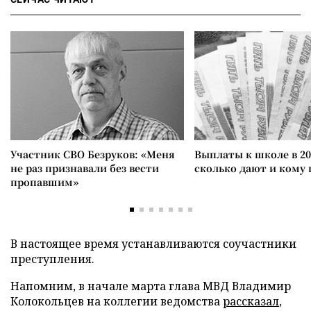
Участник СВО Безруков: «Меня
Выплаты к школе в 20
не раз признавали без вести
сколько дают и кому
пропавшим»
В настоящее время устанавливаются соучастники
преступления.
Напомним, в начале марта глава МВД Владимир
Колокольцев на коллегии ведомства
рассказал
,