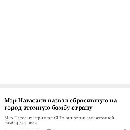
Мэр Нагасаки назвал сбросившую на
город атомную бомбу страну
Мэр Нагасаки признал США виновниками атомной
бомбардировки