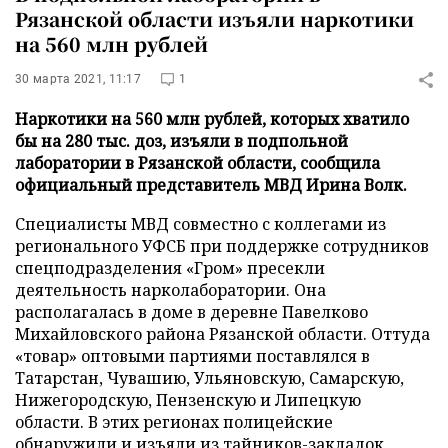
Рязанской области изъяли наркотики
на 560 млн рублей
30 марта 2021, 11:17
1
Наркотики на 560 млн рублей, которых хватило
бы на 280 тыс. доз, изъяли в подпольной
лаборатории в Рязанской области, сообщила
официальный представитель МВД Ирина Волк.
Специалисты МВД совместно с коллегами из
регионального УФСБ при поддержке сотрудников
спецподразделения «Гром» пресекли
деятельность нарколаборатории. Она
располагалась в доме в деревне Павелково
Михайловского района Рязанской области. Оттуда
«товар» оптовыми партиями поставлялся в
Татарстан, Чувашию, Ульяновскую, Самарскую,
Нижегородскую, Пензенскую и Липецкую
области. В этих регионах полицейские
обнаружили и изъяли из тайников-закладок