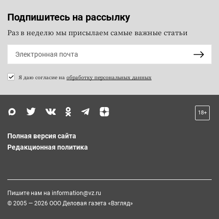
Подпишитесь на рассылку
Раз в неделю мы присылаем самые важные статьи
Я даю согласие на
обработку персональных данных
18+
Полная версия сайта
Редакционная политика
Пишите нам на
information@vz.ru
© 2005 — 2026 ООО Деловая газета «Взгляд»