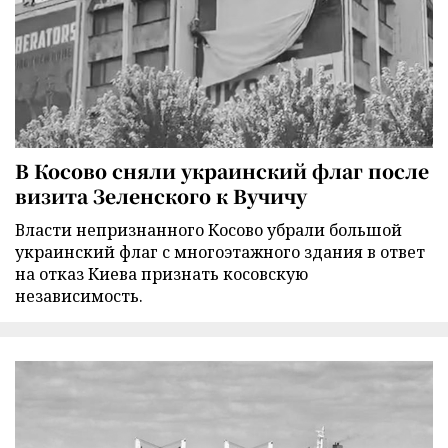
В Косово сняли украинский флаг после
визита Зеленского к Вучичу
Власти непризнанного Косово убрали большой
украинский флаг с многоэтажного здания в ответ
на отказ Киева признать косовскую
независимость.