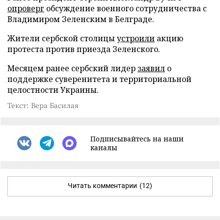
опроверг
обсуждение военного сотрудничества с
Владимиром Зеленским в Белграде.
Жители сербской столицы
устроили
акцию
протеста против приезда Зеленского.
Месяцем ранее сербский лидер
заявил
о
поддержке суверенитета и территориальной
целостности Украины.
Текст: Вера Басилая
Подписывайтесь на наши
каналы
Читать комментарии
(12)