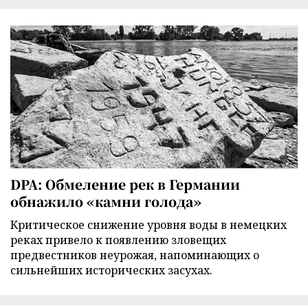
DPA: Обмеление рек в Германии
обнажило «камни голода»
Критическое снижение уровня воды в немецких
реках привело к появлению зловещих
предвестников неурожая, напоминающих о
сильнейших исторических засухах.