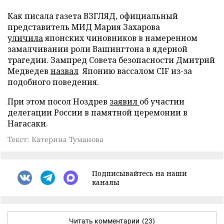
Как писала газета ВЗГЛЯД, официальный
представитель МИД Мария Захарова
уличила
японских чиновников в намеренном
замалчивании роли Вашингтона в ядерной
трагедии. Зампред Совета безопасности Дмитрий
Медведев
назвал
Японию вассалом CIF из-за
подобного поведения.
При этом посол Ноздрев
заявил
об участии
делегации России в памятной церемонии в
Нагасаки.
Текст: Катерина Туманова
Подписывайтесь на наши
каналы
Читать комментарии
(23)