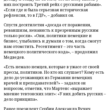
них построить Третий рейх с русскими рабами».
«Если где и была серьезная историческая
рефлексия, то в ГДР», – добавил он.
Спустя десятилетия «досада от поражения,
реваншизм, ненависть к презренным русским
только росли». «Они, политики немецкие и
бизнес, улыбались и думали о том, когда смогут
нам отомстить. Ресентимент – это часть
немецкого политического кода», – продолжил
Медведев.
«Есть немало немцев, которые в ужасе от своей
прессы, политиков. Но кто их слушает? Кому есть
дело до уезжающих из Германии немецких
врачей и преподавателей?» – задался он
вопросом, отметив, что Мартенс «выражает
мнение тевтонских элит»: «У них добить русских –
дело принципа».
Ранее президент Сербии Александр Вучич