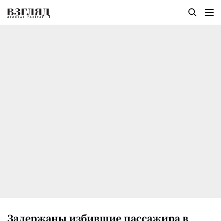
Задержаны избившие пассажира в