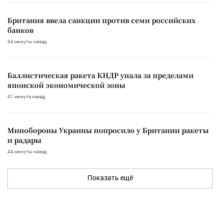
Британия ввела санкции против семи российских
банков
34 минуты назад
Баллистическая ракета КНДР упала за пределами
японской экономической зоны
41 минута назад
Минобороны Украины попросило у Британии ракеты
и радары
44 минуты назад
Показать ещё