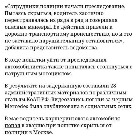
«Сотрудники полиции начали преследование.
Пытаясь скрыться, водитель хаотично
перестраивалась из ряда в ряд и совершала
опасные маневры. Ее действия привели к
дорожно-транспортному происшествию, но и это
не заставило нарушительницу остановиться», –
добавила представитель ведомства.
В ходе попытки уйти от преследования
автомобилистка также попыталась столкнуться с
патрульным мотоциклом.
В результате на задержанную составили 28
административных материалов по различным
статьям КоАП РФ. Видеозапись погони за черным
Mercedes была опубликована в социальных сетях.
В мае водитель каршерингового автомобиля
попал
в аварию при попытке скрыться от
полиции в Москве.