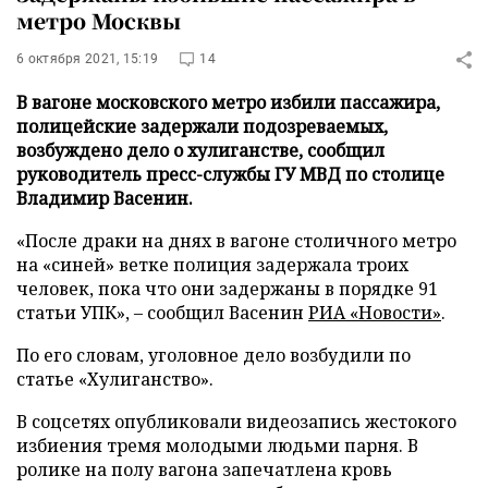
метро Москвы
6 октября 2021, 15:19
14
В вагоне московского метро избили пассажира,
полицейские задержали подозреваемых,
возбуждено дело о хулиганстве, сообщил
руководитель пресс-службы ГУ МВД по столице
Владимир Васенин.
«После драки на днях в вагоне столичного метро
на «синей» ветке полиция задержала троих
человек, пока что они задержаны в порядке 91
статьи УПК», – сообщил Васенин
РИА «Новости»
.
По его словам, уголовное дело возбудили по
статье «Хулиганство».
В соцсетях опубликовали видеозапись жестокого
избиения тремя молодыми людьми парня. В
ролике на полу вагона запечатлена кровь