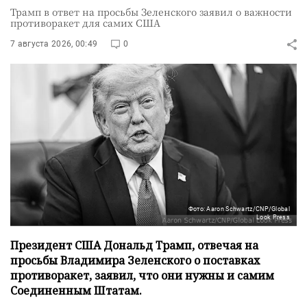
Трамп в ответ на просьбы Зеленского заявил о важности
противоракет для самих США
7 августа 2026, 00:49
0
Фото: Aaron Schwartz/CNP/Global
Look Press
Президент США Дональд Трамп, отвечая на
просьбы Владимира Зеленского о поставках
противоракет, заявил, что они нужны и самим
Соединенным Штатам.