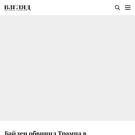
Байден обвинил Трампа в