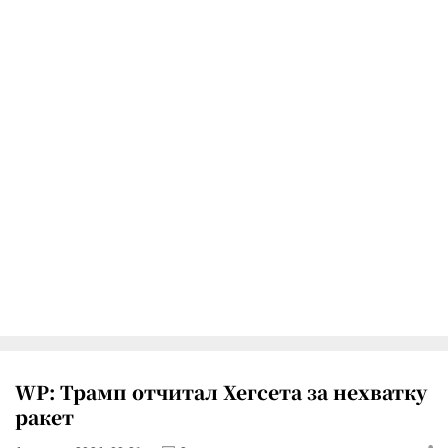
WP: Трамп отчитал Хегсета за нехватку
ракет