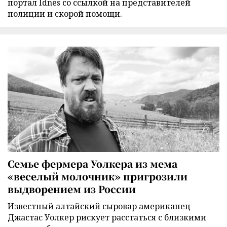
портал Idnes со ссылкой на представителей
полиции и скорой помощи.
Семье фермера Уолкера из мема
«веселый молочник» пригрозили
выдворением из России
Известный алтайский сыровар американец
Джастас Уолкер рискует расстаться с близкими