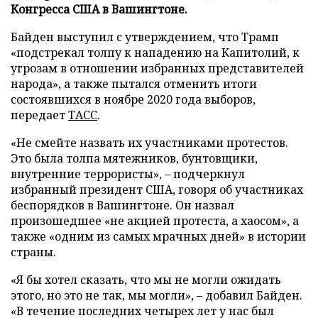
Конгресса США в Вашингтоне.
Байден выступил с утверждением, что Трамп
«подстрекал толпу к нападению на Капитолий, к
угрозам в отношении избранных представителей
народа», а также пытался отменить итоги
состоявшихся в ноябре 2020 года выборов,
передает
ТАСС
.
«Не смейте назвать их участниками протестов.
Это была толпа мятежников, бунтовщики,
внутренние террористы», – подчеркнул
избранный президент США, говоря об участниках
беспорядков в Вашингтоне. Он назвал
произошедшее «не акцией протеста, а хаосом», а
также «одним из самых мрачных дней» в истории
страны.
«Я бы хотел сказать, что мы не могли ожидать
этого, но это не так, мы могли», – добавил Байден.
«В течение последних четырех лет у нас был