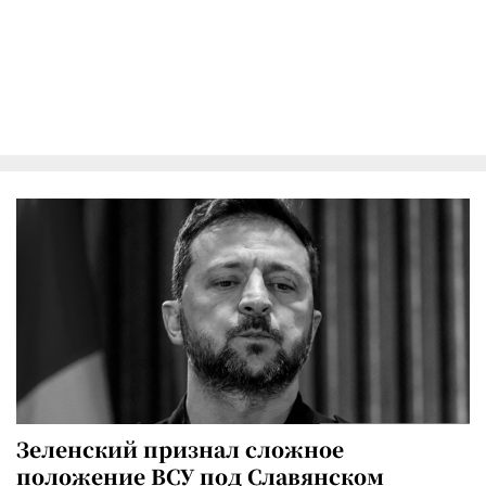
Зеленский признал сложное
положение ВСУ под Славянском