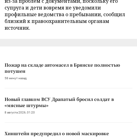
из-за проблем с документами, поскольку его
супруга и дети вовремя не уведомили
профильные ведомства о пребывании, сообщил
близкий к правоохранительным органам
источник.
Пожар на складе автомасел в Брянске полностью
потушен
58 минут назад
Новый главком ВСУ Драпатый бросил солдат в
«мясные штурмы»
8 августа 2026, 01:20
Хинштейн предупредил о новой маскировке