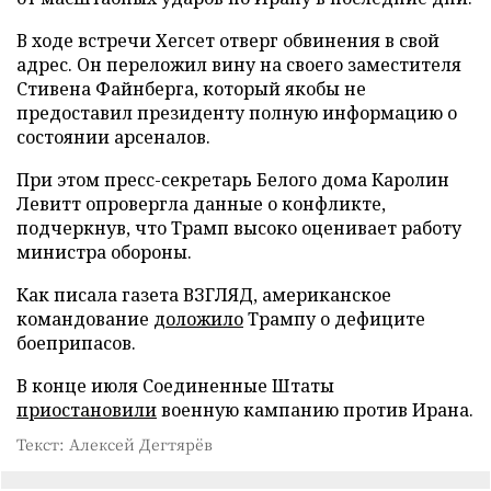
В ходе встречи Хегсет отверг обвинения в свой
адрес. Он переложил вину на своего заместителя
Стивена Файнберга, который якобы не
предоставил президенту полную информацию о
состоянии арсеналов.
При этом пресс-секретарь Белого дома Каролин
Левитт опровергла данные о конфликте,
подчеркнув, что Трамп высоко оценивает работу
министра обороны.
Как писала газета ВЗГЛЯД, американское
командование
доложило
Трампу о дефиците
боеприпасов.
В конце июля Соединенные Штаты
приостановили
военную кампанию против Ирана.
Текст: Алексей Дегтярёв