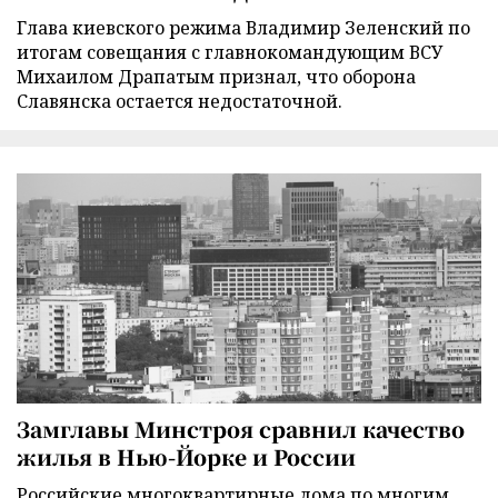
Глава киевского режима Владимир Зеленский по
итогам совещания с главнокомандующим ВСУ
Михаилом Драпатым признал, что оборона
Славянска остается недостаточной.
Замглавы Минстроя сравнил качество
жилья в Нью-Йорке и России
Российские многоквартирные дома по многим