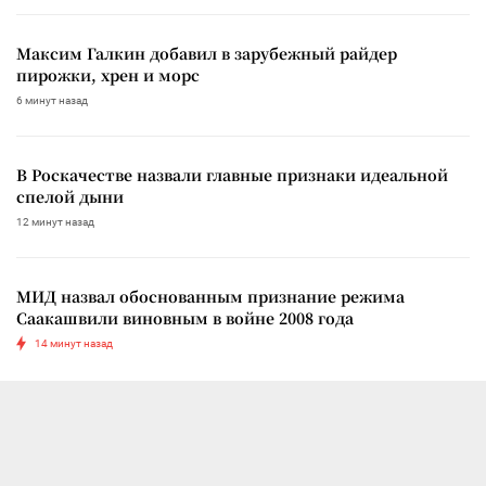
Максим Галкин добавил в зарубежный райдер
пирожки, хрен и морс
6 минут назад
В Роскачестве назвали главные признаки идеальной
спелой дыни
12 минут назад
МИД назвал обоснованным признание режима
Саакашвили виновным в войне 2008 года
14 минут назад