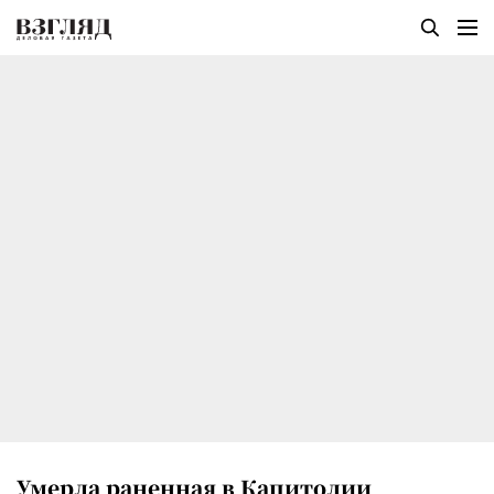
Умерла раненная в Капитолии