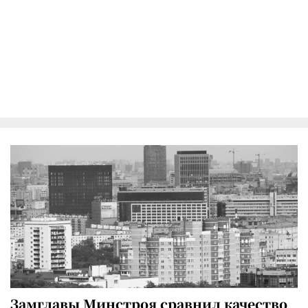
Замглавы Минстроя сравнил качество