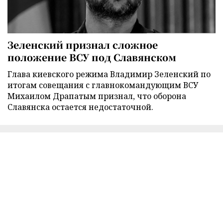
Зеленский признал сложное
положение ВСУ под Славянском
Глава киевского режима Владимир Зеленский по
итогам совещания с главнокомандующим ВСУ
Михаилом Драпатым признал, что оборона
Славянска остается недостаточной.