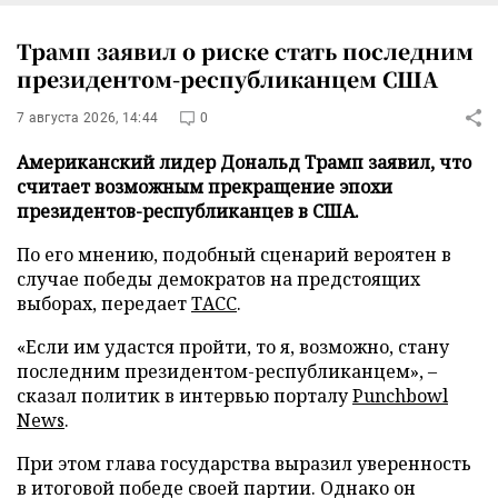
Трамп заявил о риске стать последним
президентом-республиканцем США
7 августа 2026, 14:44
0
Американский лидер Дональд Трамп заявил, что
считает возможным прекращение эпохи
президентов-республиканцев в США.
По его мнению, подобный сценарий вероятен в
случае победы демократов на предстоящих
выборах, передает
ТАСС
.
«Если им удастся пройти, то я, возможно, стану
последним президентом-республиканцем», –
сказал политик в интервью порталу
Punchbowl
News
.
При этом глава государства выразил уверенность
в итоговой победе своей партии. Однако он