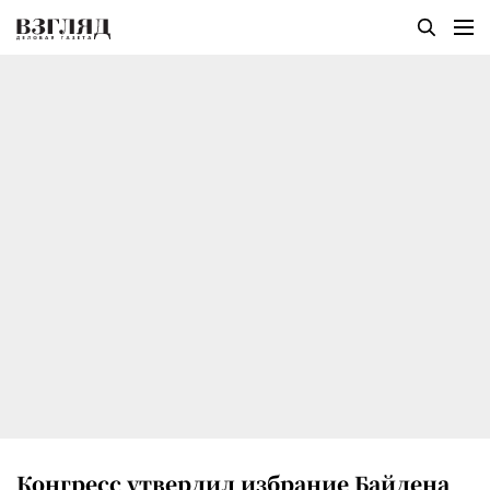
Конгресс утвердил избрание Байдена