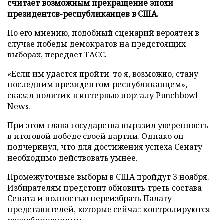
считает возможным прекращение эпохи
президентов-республиканцев в США.
По его мнению, подобный сценарий вероятен в
случае победы демократов на предстоящих
выборах, передает
ТАСС
.
«Если им удастся пройти, то я, возможно, стану
последним президентом-республиканцем», –
сказал политик в интервью порталу
Punchbowl
News
.
При этом глава государства выразил уверенность
в итоговой победе своей партии. Однако он
подчеркнул, что для достижения успеха Сенату
необходимо действовать умнее.
Промежуточные выборы в США пройдут 3 ноября.
Избирателям предстоит обновить треть состава
Сената и полностью переизбрать Палату
представителей, которые сейчас контролируются