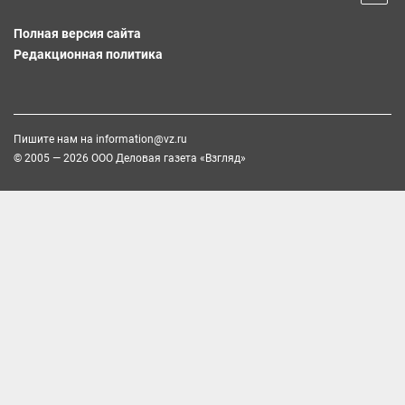
Полная версия сайта
Редакционная политика
Пишите нам на
information@vz.ru
© 2005 — 2026 ООО Деловая газета «Взгляд»