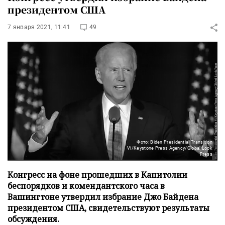
президентом США
7 января 2021, 11:41
49
Фото: Biden Presidential Transition
Vi/Keystone Press Agency/Global Look
Press
Конгресс на фоне прошедших в Капитолии
беспорядков и комендантского часа в
Вашингтоне утвердил избрание Джо Байдена
президентом США, свидетельствуют результаты
обсуждения.