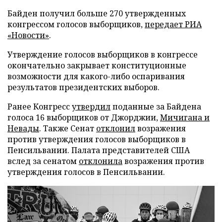
Байден получил больше 270 утвержденных
конгрессом голосов выборщиков,
передает
РИА
«Новости»
.
Утверждение голосов выборщиков в конгрессе
окончательно закрывает конституционные
возможности для какого-либо оспаривания
результатов президентских выборов.
Ранее Конгресс
утвердил
поданные за Байдена
голоса 16 выборщиков от Джорджии,
Мичигана и
Невады
. Также Сенат
отклонил
возражения
против утверждения голосов выборщиков в
Пенсильвании. Палата представителей США
вслед за сенатом
отклонила
возражения против
утверждения голосов в Пенсильвании.