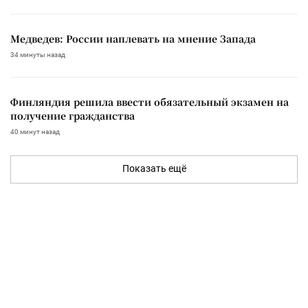
Медведев: России наплевать на мнение Запада
34 минуты назад
Финляндия решила ввести обязательный экзамен на
получение гражданства
40 минут назад
Показать ещё