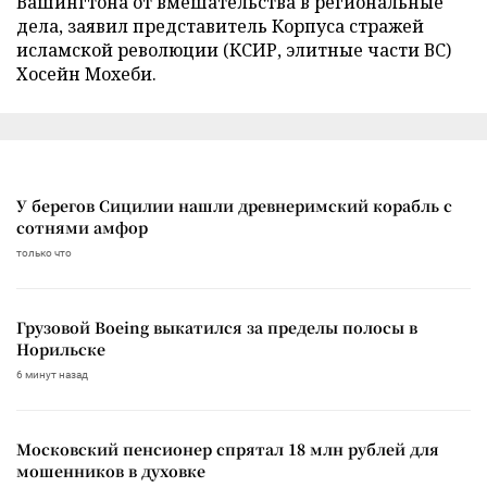
Вашингтона от вмешательства в региональные
дела, заявил представитель Корпуса стражей
исламской революции (КСИР, элитные части ВС)
Хосейн Мохеби.
У берегов Сицилии нашли древнеримский корабль с
сотнями амфор
только что
Грузовой Boeing выкатился за пределы полосы в
Норильске
6 минут назад
Московский пенсионер спрятал 18 млн рублей для
мошенников в духовке