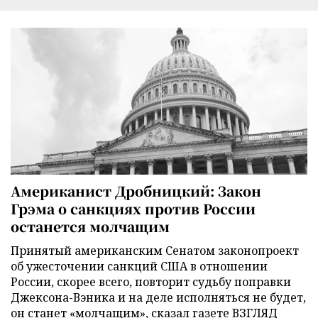
Американист Дробницкий: Закон
Грэма о санкциях против России
останется молчащим
Принятый американским Сенатом законопроект
об ужесточении санкций США в отношении
России, скорее всего, повторит судьбу поправки
Джексона-Вэника и на деле исполняться не будет,
он станет «молчащим», сказал газете ВЗГЛЯД