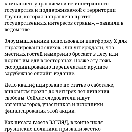
кампанией, управляемой из иностранного
государства и поддерживаемой с территории
Грузии, которая направлена против
государственных интересов страны», – заявили в
ведомстве.
Злоумышленники использовали платформу X для
тиражирования слухов. Они утверждали, что
местных гостей намеренно бросают в лесу или
портят им еду в ресторанах. Позже эту ложь
скоординированно перепечатало крупное
зарубежное онлайн-издание.
Дело квалифицировано по статье о саботаже,
виновным грозит до четырех лет лишения
свободы. Сейчас следователи ищут
организаторов, участников и источники
финансирования этой акции.
Как писала газета ВЗГЛЯД, в конце июля
грузинские политики
призвали
жестко