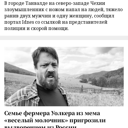
В городе Танвалде на северо-западе Чехии
злоумышленник с ножом напал на людей, тяжело
ранив двух мужчин и одну женщину, сообщил
портал Idnes со ссылкой на представителей
полиции и скорой помощи.
Семье фермера Уолкера из мема
«веселый молочник» пригрозили
выдворением из России