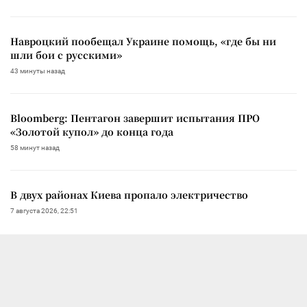
Навроцкий пообещал Украине помощь, «где бы ни
шли бои с русскими»
43 минуты назад
Bloomberg: Пентагон завершит испытания ПРО
«Золотой купол» до конца года
58 минут назад
В двух районах Киева пропало электричество
7 августа 2026, 22:51