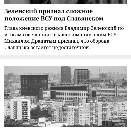
Зеленский признал сложное
положение ВСУ под Славянском
Глава киевского режима Владимир Зеленский по
итогам совещания с главнокомандующим ВСУ
Михаилом Драпатым признал, что оборона
Славянска остается недостаточной.