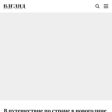
В путешествие по стране в новогодние