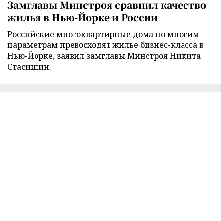
Замглавы Минстроя сравнил качество
жилья в Нью-Йорке и России
Российские многоквартирные дома по многим
параметрам превосходят жилье бизнес-класса в
Нью-Йорке, заявил замглавы Минстроя Никита
Стасишин.