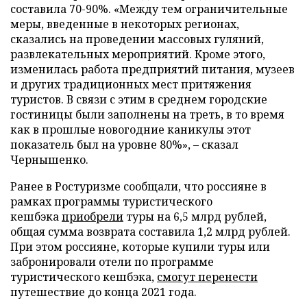
составила 70-90%. «Между тем ограничительные
меры, введенные в некоторых регионах,
сказались на проведении массовых гуляний,
развлекательных мероприятий. Кроме этого,
изменилась работа предприятий питания, музеев
и других традиционных мест притяжения
туристов. В связи с этим в среднем городские
гостиницы были заполнены на треть, в то время
как в прошлые новогодние каникулы этот
показатель был на уровне 80%», – сказал
Чернышенко.
Ранее в Ростуризме сообщали, что россияне в
рамках программы туристического
кешбэка
приобрели
туры на 6,5 млрд рублей,
общая сумма возврата составила 1,2 млрд рублей.
При этом россияне, которые купили туры или
забронировали отели по программе
туристического кешбэка,
смогут перенести
путешествие до конца 2021 года.