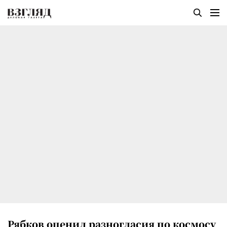
Рябков оценил разногласия по космосу