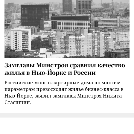
Замглавы Минстроя сравнил качество
жилья в Нью-Йорке и России
Российские многоквартирные дома по многим
параметрам превосходят жилье бизнес-класса в
Нью-Йорке, заявил замглавы Минстроя Никита
Стасишин.