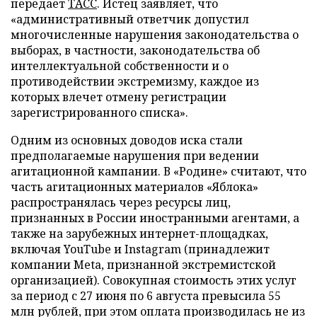
передает
ТАСС
. Истец заявляет, что
«административный ответчик допустил
многочисленные нарушения законодательства о
выборах, в частности, законодательства об
интеллектуальной собственности и о
противодействии экстремизму, каждое из
которых влечет отмену регистрации
зарегистрированного списка».
Одним из основных доводов иска стали
предполагаемые нарушения при ведении
агитационной кампании. В «Родине» считают, что
часть агитационных материалов «Яблока»
распространялась через ресурсы лиц,
признанных в России иностранными агентами, а
также на зарубежных интернет-площадках,
включая YouTube и Instagram (принадлежит
компании Meta, признанной экстремистской
организацией). Совокупная стоимость этих услуг
за период с 27 июня по 6 августа превысила 55
млн рублей, при этом оплата производилась не из