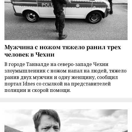
Мужчина с ножом тяжело ранил трех
человек в Чехии
В городе Танвалде на северо-западе Чехии
злоумышленник с ножом напал на людей, тяжело
ранив двух мужчин и одну женщину, сообщил
портал Idnes со ссылкой на представителей
полиции и скорой помощи.