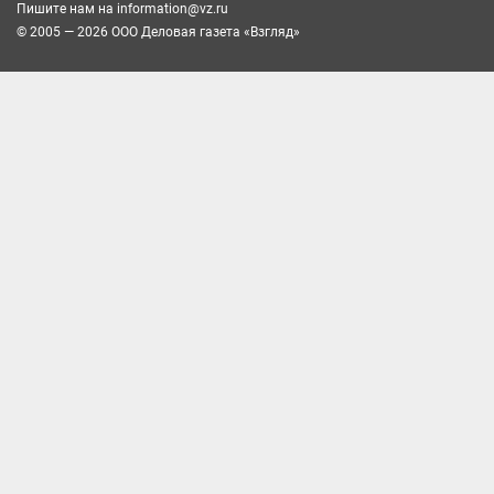
Пишите нам на
information@vz.ru
© 2005 — 2026 ООО Деловая газета «Взгляд»