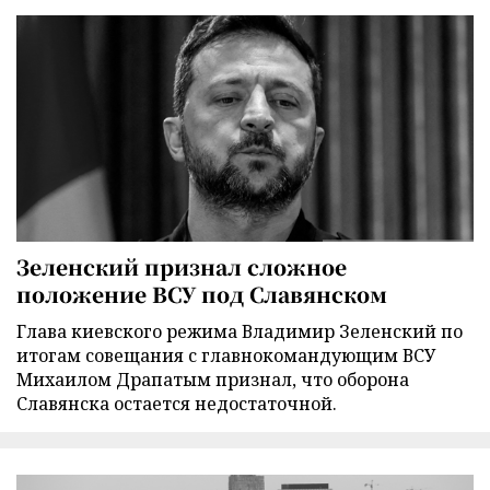
Зеленский признал сложное
положение ВСУ под Славянском
Глава киевского режима Владимир Зеленский по
итогам совещания с главнокомандующим ВСУ
Михаилом Драпатым признал, что оборона
Славянска остается недостаточной.