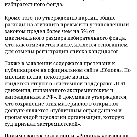
избирательного фонда.
Кроме того, по утверждению партии, общие
расходы на агитацию превысили установленный
законом предел более чем на 5% от
максимального размера избирательного фонда,
что, как отмечается в иске, является основанием
для отмены регистрации списка кандидатов.
Также в заявлении содержатся претензии к
публикациям на официальном сайте «Яблока». По
мнению истца, некоторые из них
свидетельствуют о «системной поддержке ЛГБТ-
движения, признанного экстремистским и
запрещенным в РФ». В документе утверждается,
что сохранение этих материалов в открытом
доступе является «публичным оправданием и
пропагандой идеологии организации, которую
суд признал экстремистской».
Помимо вопросов агитации, «Родина» указала на