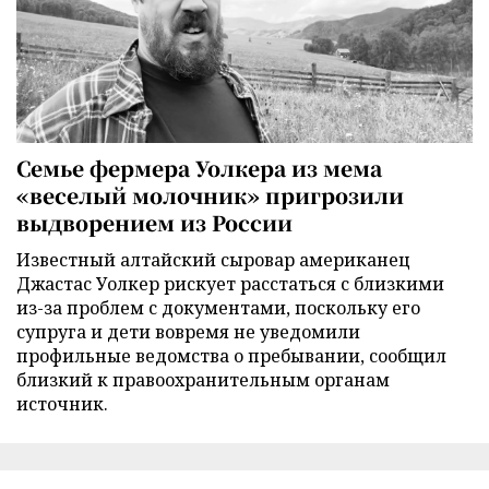
Семье фермера Уолкера из мема
«веселый молочник» пригрозили
выдворением из России
Известный алтайский сыровар американец
Джастас Уолкер рискует расстаться с близкими
из-за проблем с документами, поскольку его
супруга и дети вовремя не уведомили
профильные ведомства о пребывании, сообщил
близкий к правоохранительным органам
источник.