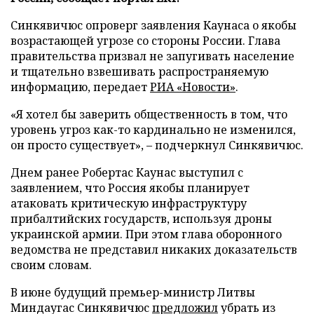
Синкявичюс опроверг заявления Каунаса о якобы
возрастающей угрозе со стороны России. Глава
правительства призвал не запугивать население
и тщательно взвешивать распространяемую
информацию, передает
РИА «Новости»
.
«Я хотел бы заверить общественность в том, что
уровень угроз как-то кардинально не изменился,
он просто существует», – подчеркнул Синкявичюс.
Днем ранее Робертас Каунас выступил с
заявлением, что Россия якобы планирует
атаковать критическую инфраструктуру
прибалтийских государств, используя дроны
украинской армии. При этом глава оборонного
ведомства не представил никаких доказательств
своим словам.
В июне будущий премьер-министр Литвы
Миндаугас Синкявичюс
предложил
убрать из