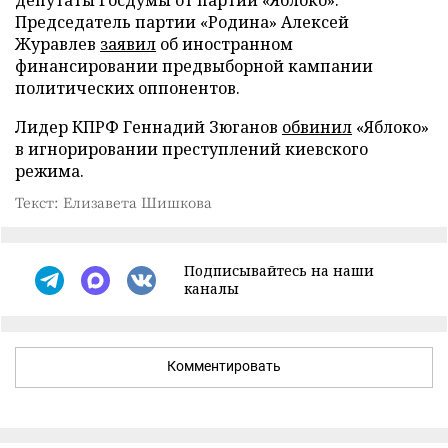
депутаты Госдумы от партии «Яблоко».
Председатель партии «Родина» Алексей
Журавлев
заявил
об иностранном
финансировании предвыборной кампании
политических оппонентов.
Лидер КПРФ Геннадий Зюганов
обвинил
«Яблоко»
в игнорировании преступлений киевского
режима.
Текст: Елизавета Шишкова
Подписывайтесь на наши
каналы
Комментировать