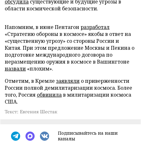
обсудила
существующие и будущие угрозы в
области космической безопасности.
Напомним, в июне Пентагон
разработал
«Стратегию обороны в космосе» якобы в ответ на
«существенную угрозу» со стороны России и
Китая. При этом предложение Москвы и Пекина о
подготовке международного договора по
неразмещению оружия в космосе в Вашингтоне
назвали
«плохим».
Отметим, в Кремле
заявляли
о приверженности
России полной демилитаризации космоса. Более
того, Россия
обвинила
в милитаризации космоса
США.
Текст: Евгения Шестак
Подписывайтесь на наши
каналы