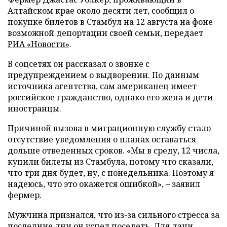
Алтайском крае около десяти лет, сообщил о
покупке билетов в Стамбул на 12 августа на фоне
возможной депортации своей семьи, передает
РИА «Новости»
.
В соцсетях он рассказал о звонке с
предупреждением о выдворении. По данным
источника агентства, сам американец имеет
российское гражданство, однако его жена и дети
иностранцы.
Причиной вызова в миграционную службу стало
отсутствие уведомления о планах оставаться
дольше отведенных сроков. «Мы в среду, 12 числа,
купили билеты из Стамбула, потому что сказали,
что три дня будет, ну, с понедельника. Поэтому я
надеюсь, что это окажется ошибкой», – заявил
фермер.
Мужчина признался, что из-за сильного стресса за
последние дни он успел поседеть. Для дачи