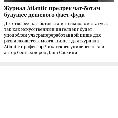
Журнал Atlantic предрек чат-ботам
будущее дешевого фаст-фуда
Детство без чат-ботов станет символом статуса,
так как искусственный интеллект будет
уподоблен ультрапереработанной пище для
развивающегося мозга, пишет для журнала
Atlantic профессор Чикагского университета и
автор бестселлеров Дана Саскинд.