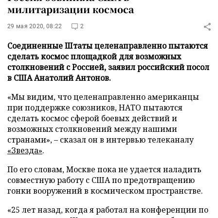
милитаризации космоса
29 мая 2020, 08:22
2
Соединенные Штаты целенаправленно пытаются
сделать космос площадкой для возможных
столкновений с Россией, заявил российский посол
в США Анатолий Антонов.
«Мы видим, что целенаправленно американцы
при поддержке союзников, НАТО пытаются
сделать космос сферой боевых действий и
возможных столкновений между нашими
странами», – сказал он в интервью телеканалу
«Звезда»
.
По его словам, Москве пока не удается наладить
совместную работу с США по предотвращению
гонки вооружений в космическом пространстве.
«25 лет назад, когда я работал на конференции по