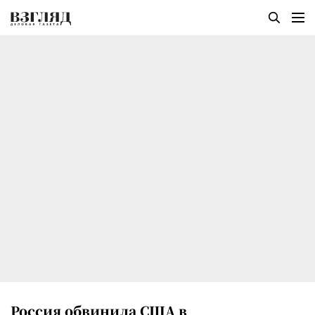
Россия обвинила США в