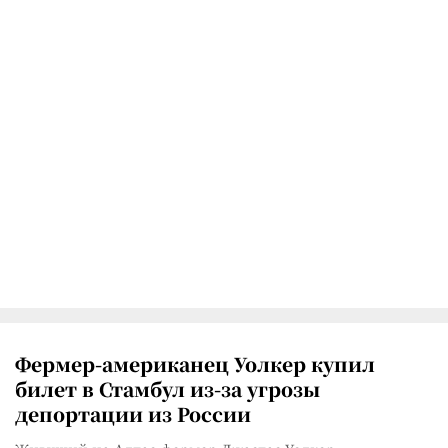
Фермер-американец Уолкер купил
билет в Стамбул из-за угрозы
депортации из России