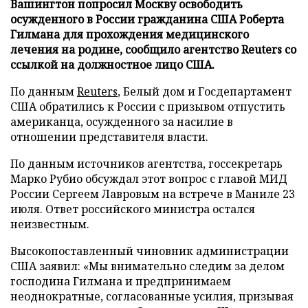
Вашингтон попросил Москву освободить
осужденного в России гражданина США Роберта
Гилмана для прохождения медицинского
лечения на родине, сообщило агентство Reuters со
ссылкой на должностное лицо США.
По данным
Reuters
, Белый дом и Госдепартамент
США обратились к России с призывом отпустить
американца, осужденного за насилие в
отношении представителя власти.
По данным источников агентства, госсекретарь
Марко Рубио обсуждал этот вопрос с главой МИД
России Сергеем Лавровым на встрече в Маниле 23
июля. Ответ российского министра остался
неизвестным.
Высокопоставленный чиновник администрации
США заявил: «Мы внимательно следим за делом
господина Гилмана и предпринимаем
неоднократные, согласованные усилия, призывая