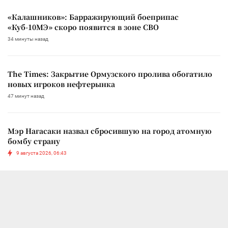
«Калашников»: Барражирующий боеприпас
«Куб-10МЭ» скоро появится в зоне СВО
34 минуты назад
The Times: Закрытие Ормузского пролива обогатило
новых игроков нефтерынка
47 минут назад
Мэр Нагасаки назвал сбросившую на город атомную
бомбу страну
9 августа 2026, 06:43