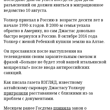
разъяснений он должен явиться в миграционное
ведомство 10 августа.
Уолкер приехал в Россию в возрасте десяти лет в
начале 1990-х годов. В 2000-м семья уехала
обратно в Америку, но сам Джастас довольно
быстро вернулся в Россию. В октябре 2016 года
Уолкер с женой Ребеккой купили землю на Алтае.
Он прославился после выступления на
телевидении своим заразительным смехом и
фразой «Больше не будет этой вашей итальянской
моцареллы!» после ввода антироссийских
санкций.
Как писала газета ВЗГЛЯД, известному
алтайскому сыровару Джастасу Уолкеру
пригрозили
расставанием с близкими из-за
проблем с документами.
Месяцем ранее Госдума
приняла
закон о