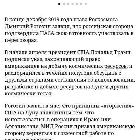
В конце декабря 2019 года глава Роскосмоса
Дмитрий Рогозин заявил, что российская сторона
подтвердила НАСА свою готовность участвовать в
переговорах.
В начале апреля президент США Дональд Трамп
подписал указ, закрепляющий право
американцев на добычу космических
ресурсов
, и
распорядился в течение полугода обсудить с
другими странами соглашения об использовании,
разработке и добыче ресурсов на Луне и других
космически телах.
Рогозин
заявил
в мае, что принципы «вторжения»
США на Луну аналогичны тем, что
использовались в операциях в Ираке или
Афганистане. МИД России призвал американскую
сторону вернуться к совместной работе по