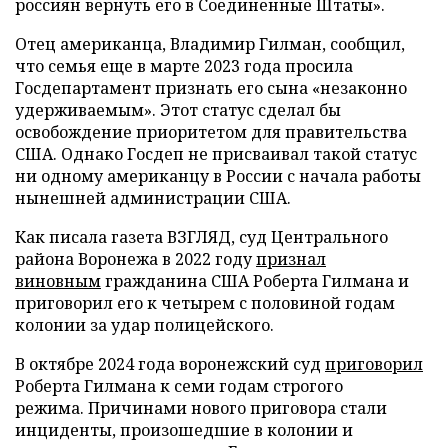
россиян вернуть его в Соединенные Штаты».
Отец американца, Владимир Гилман, сообщил,
что семья еще в марте 2023 года просила
Госдепартамент признать его сына «незаконно
удерживаемым». Этот статус сделал бы
освобождение приоритетом для правительства
США. Однако Госдеп не присваивал такой статус
ни одному американцу в России с начала работы
нынешней администрации США.
Как писала газета ВЗГЛЯД, суд Центрального
района Воронежа в 2022 году
признал
виновным
гражданина США Роберта Гилмана и
приговорил его к четырем с половиной годам
колонии за удар полицейского.
В октябре 2024 года воронежский суд
приговорил
Роберта Гилмана к семи годам строгого
режима. Причинами нового приговора стали
инциденты, произошедшие в колонии и