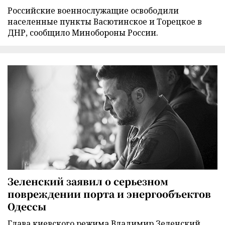
Российские военнослужащие освободили
населенные пункты Васютинское и Торецкое в
ДНР, сообщило Минобороны России.
Зеленский заявил о серьезном
повреждении порта и энергообъектов
Одессы
Глава киевского режима Владимир Зеленский