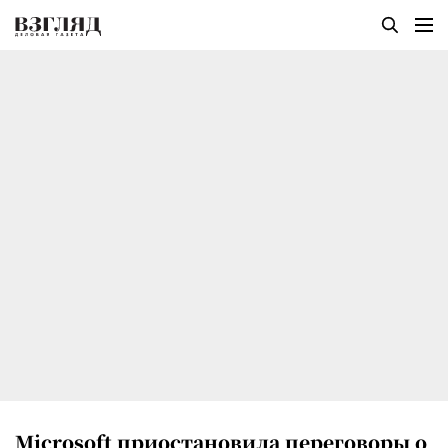
Microsoft приостановила переговоры о