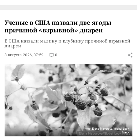
Ученые в США назвали две ягоды
причиной «взрывной» диареи
В США назвали малину и клубнику причиной взрывной
диареи
8 августа 2026, 07:59
0
Фото: Elena Mayorova/Global Look
Press