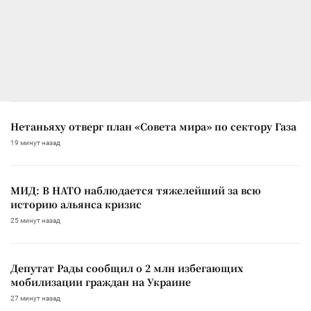
Нетаньяху отверг план «Совета мира» по сектору Газа
19 минут назад
МИД: В НАТО наблюдается тяжелейший за всю
историю альянса кризис
25 минут назад
Депутат Рады сообщил о 2 млн избегающих
мобилизации граждан на Украине
27 минут назад