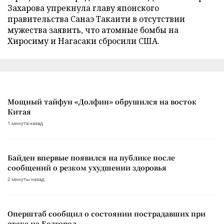
Захарова упрекнула главу японского
правительства Санаэ Такаити в отсутствии
мужества заявить, что атомные бомбы на
Хиросиму и Нагасаки сбросили США.
Мощный тайфун «Долфин» обрушился на восток
Китая
1 минута назад
Байден впервые появился на публике после
сообщений о резком ухудшении здоровья
2 минуты назад
Оперштаб сообщил о состоянии пострадавших при
атаке на Белгород