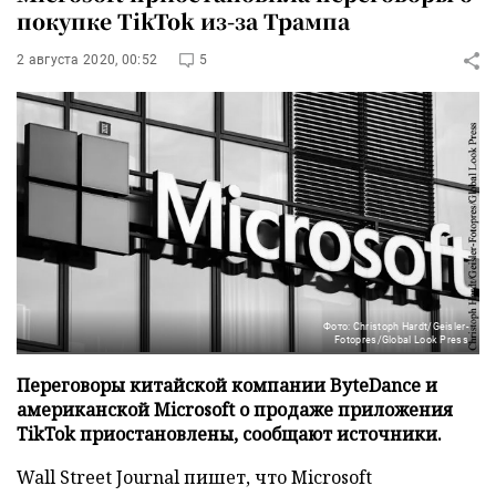
покупке TikTok из-за Трампа
2 августа 2020, 00:52
5
Фото: Christoph Hardt/Geisler-
Fotopres/Global Look Press
Переговоры китайской компании ByteDance и
американской Microsoft о продаже приложения
TikTok приостановлены, сообщают источники.
Wall Street Journal пишет, что Microsoft