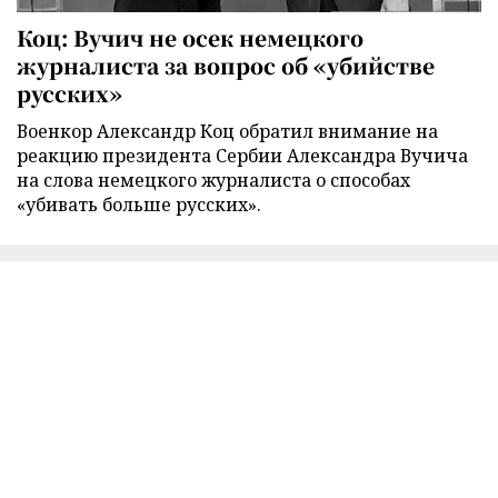
Коц: Вучич не осек немецкого
журналиста за вопрос об «убийстве
русских»
Военкор Александр Коц обратил внимание на
реакцию президента Сербии Александра Вучича
на слова немецкого журналиста о способах
«убивать больше русских».