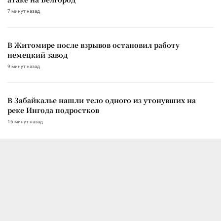
7 минут назад
В Житомире после взрывов остановил работу
немецкий завод
9 минут назад
В Забайкалье нашли тело одного из утонувших на
реке Ингода подростков
16 минут назад