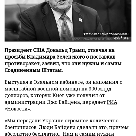
Фото: Aaron Schwartz/CNP/Global
Look Press
Президент США Дональд Трамп, отвечая на
просьбы Владимира Зеленского о поставках
противоракет, заявил, что они нужны и самим
Соединенным Штатам.
Выступая в Овальном кабинете, он напомнил о
масштабной военной помощи на 300 млрд
долларов, которую Киев уже получил от
администрации Джо Байдена, передает
РИА
«Новости»
.
«Мы передали Украине огромное количество
боеприпасов. Люди Байдена сделали это, причем
абсолютно бесплатно... Нам и самим нужны