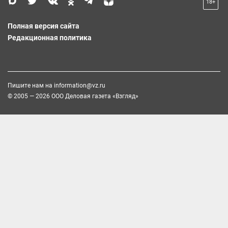
18+
Полная версия сайта
Редакционная политика
Пишите нам на
information@vz.ru
© 2005 — 2026 ООО Деловая газета «Взгляд»