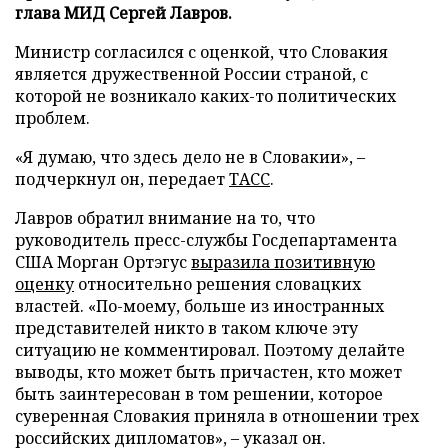
глава МИД Сергей Лавров.
Министр согласился с оценкой, что Словакия
является дружественной России страной, с
которой не возникало каких-то политических
проблем.
«Я думаю, что здесь дело не в Словакии», –
подчеркнул он, передает
ТАСС
.
Лавров обратил внимание на то, что
руководитель пресс-службы Госдепартамента
США Морган Ортэгус
выразила позитивную
оценку
относительно решения словацких
властей. «По-моему, больше из иностранных
представителей никто в таком ключе эту
ситуацию не комментировал. Поэтому делайте
выводы, кто может быть причастен, кто может
быть заинтересован в том решении, которое
суверенная Словакия приняла в отношении трех
российских дипломатов», – указал он.