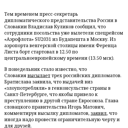
Тем временем пресс-секретарь
дипломатического представительства России в
Словакии Владислав Куликов сообщил, что
сотрудники посольства уже вылетели спецрейсом
«Аэрофлота» SU2031 из Будапешта в Москву. Из
аэропорта венгерской столицы имени Ференца
Листа борт стартовал в 12.50 по
центральноевропейскому времени (13.50 мск).
В понедельник стало известно, что
Словакия
высылает
трех российских дипломатов.
Братислава заявила, что выдачей виз
«злоупотребляли» в генконсульстве страны в
Санкт-Петербурге, что якобы привело к
преступлению в другой стране Евросоюза. Глава
словацкого правительства Игорь Матович,
комментируя высылку дипломатов,
заявил
, что
иногда надо провести ограничительную черту и
для друзей.