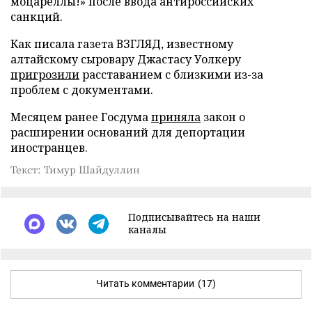
моцареллы!» после ввода антироссийских
санкций.
Как писала газета ВЗГЛЯД, известному
алтайскому сыровару Джастасу Уолкеру
пригрозили
расставанием с близкими из-за
проблем с документами.
Месяцем ранее Госдума
приняла
закон о
расширении оснований для депортации
иностранцев.
Текст: Тимур Шайдуллин
Подписывайтесь на наши
каналы
Читать комментарии
(17)