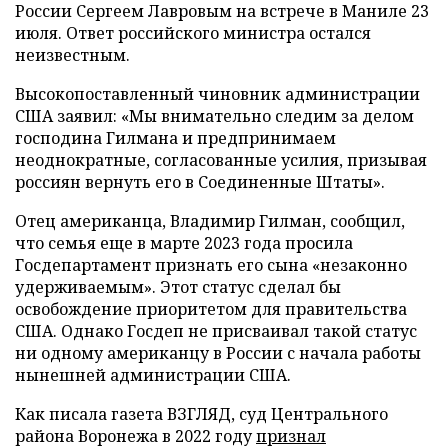
России Сергеем Лавровым на встрече в Маниле 23
июля. Ответ российского министра остался
неизвестным.
Высокопоставленный чиновник администрации
США заявил: «Мы внимательно следим за делом
господина Гилмана и предпринимаем
неоднократные, согласованные усилия, призывая
россиян вернуть его в Соединенные Штаты».
Отец американца, Владимир Гилман, сообщил,
что семья еще в марте 2023 года просила
Госдепартамент признать его сына «незаконно
удерживаемым». Этот статус сделал бы
освобождение приоритетом для правительства
США. Однако Госдеп не присваивал такой статус
ни одному американцу в России с начала работы
нынешней администрации США.
Как писала газета ВЗГЛЯД, суд Центрального
района Воронежа в 2022 году
признал