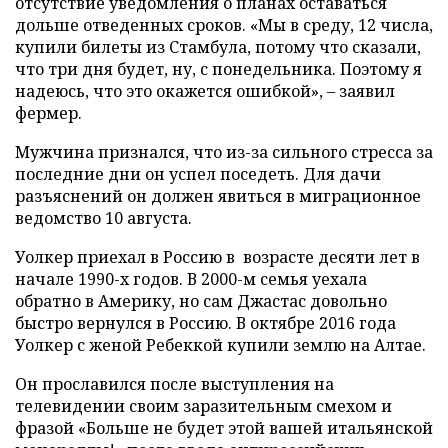
отсутствие уведомления о планах оставаться
дольше отведенных сроков. «Мы в среду, 12 числа,
купили билеты из Стамбула, потому что сказали,
что три дня будет, ну, с понедельника. Поэтому я
надеюсь, что это окажется ошибкой», – заявил
фермер.
Мужчина признался, что из-за сильного стресса за
последние дни он успел поседеть. Для дачи
разъяснений он должен явиться в миграционное
ведомство 10 августа.
Уолкер приехал в Россию в возрасте десяти лет в
начале 1990-х годов. В 2000-м семья уехала
обратно в Америку, но сам Джастас довольно
быстро вернулся в Россию. В октябре 2016 года
Уолкер с женой Ребеккой купили землю на Алтае.
Он прославился после выступления на
телевидении своим заразительным смехом и
фразой «Больше не будет этой вашей итальянской