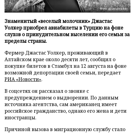
Фото: @justuswalker
Знаменитый «веселый молочник» Джастас
Уолкер приобрел авиабилеты в Турцию на фоне
слухов о принудительном выселении его семьи за
пределы страны.
Фермер Джастас Уолкер, проживающий в
Алтайском крае около десяти лет, сообщил о
покупке билетов в Стамбул на 12 августа на фоне
возможной депортации своей семьи, передает
РИА «Новости»
.
В соцсетях он рассказал о звонке с
предупреждением о выдворении. По данным
источника агентства, сам американец имеет
российское гражданство, однако его жена и дети
иностранцы.
Причиной вызова в миграционную службу стало