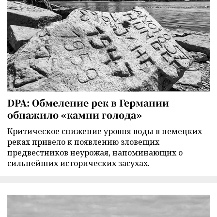
DPA: Обмеление рек в Германии
обнажило «камни голода»
Критическое снижение уровня воды в немецких
реках привело к появлению зловещих
предвестников неурожая, напоминающих о
сильнейших исторических засухах.