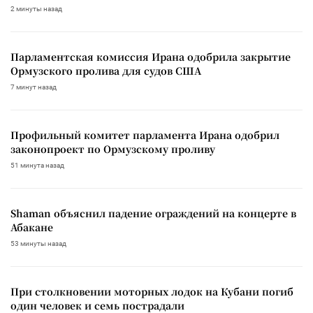
2 минуты назад
Парламентская комиссия Ирана одобрила закрытие
Ормузского пролива для судов США
7 минут назад
Профильный комитет парламента Ирана одобрил
законопроект по Ормузскому проливу
51 минута назад
Shaman объяснил падение ограждений на концерте в
Абакане
53 минуты назад
При столкновении моторных лодок на Кубани погиб
один человек и семь пострадали