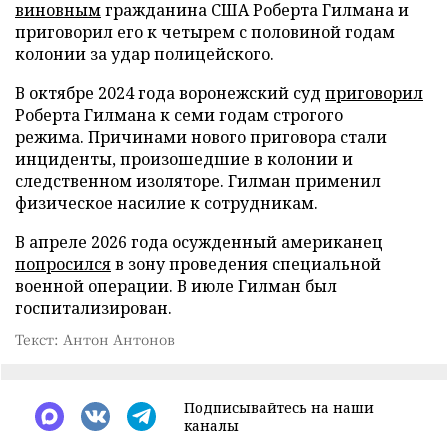
виновным
гражданина США Роберта Гилмана и
приговорил его к четырем с половиной годам
колонии за удар полицейского.
В октябре 2024 года воронежский суд
приговорил
Роберта Гилмана к семи годам строгого
режима. Причинами нового приговора стали
инциденты, произошедшие в колонии и
следственном изоляторе. Гилман применил
физическое насилие к сотрудникам.
В апреле 2026 года осужденный американец
попросился
в зону проведения специальной
военной операции. В июле Гилман был
госпитализирован.
Текст: Антон Антонов
Подписывайтесь на наши
каналы