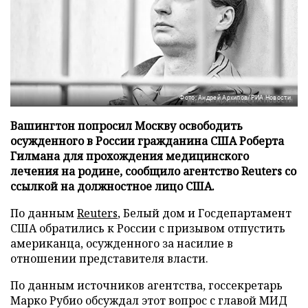
Фото: Андрей Архипов/РИА Новости
Вашингтон попросил Москву освободить
осужденного в России гражданина США Роберта
Гилмана для прохождения медицинского
лечения на родине, сообщило агентство Reuters со
ссылкой на должностное лицо США.
По данным
Reuters
, Белый дом и Госдепартамент
США обратились к России с призывом отпустить
американца, осужденного за насилие в
отношении представителя власти.
По данным источников агентства, госсекретарь
Марко Рубио обсуждал этот вопрос с главой МИД