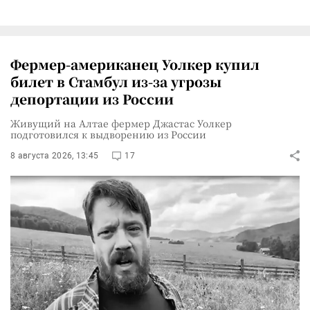
Фермер-американец Уолкер купил
билет в Стамбул из-за угрозы
депортации из России
Живущий на Алтае фермер Джастас Уолкер
подготовился к выдворению из России
8 августа 2026, 13:45
17