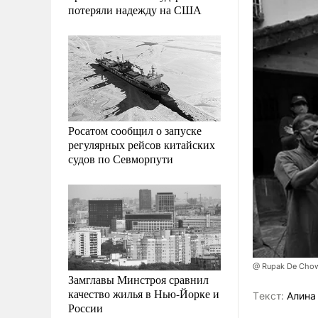
потеряли надежду на США
Росатом сообщил о запуске
регулярных рейсов китайских
судов по Севморпути
@ Rupak De Chow
Замглавы Минстроя сравнил
качество жилья в Нью-Йорке и
Tекст:
Алина
России