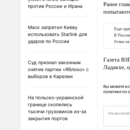
Ранее гла
против России и Ирана
попытаютс
Маск запретил Киеву
использовать Starlink для
ударов по России
Газета В
Суд признал законным
Ладакхе, 
снятие партии «Яблоко» с
выборов в Карелии
Вы можете к
политике по 
На польско-украинской
границе скопились
тысячи грузовиков из-за
закрытия портов