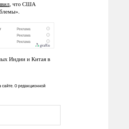
явил
, что США
блемы».
ных Индии и Китая в
 сайте. О редакционной