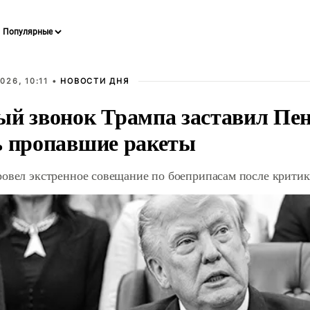
026, 10:11 •
НОВОСТИ ДНЯ
ый звонок Трампа заставил Пен
ь пропавшие ракеты
ровел экстренное совещание по боеприпасам после крити