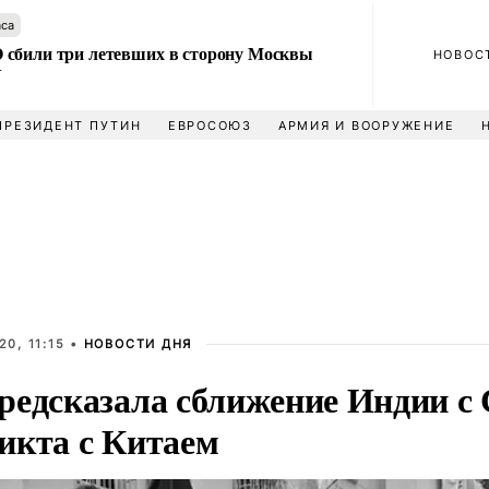
аса
сбили три летевших в сторону Москвы
НОВОС
У
ПРЕЗИДЕНТ ПУТИН
ЕВРОСОЮЗ
АРМИЯ И ВООРУЖЕНИЕ
0, 11:15 •
НОВОСТИ ДНЯ
редсказала сближение Индии с
икта с Китаем