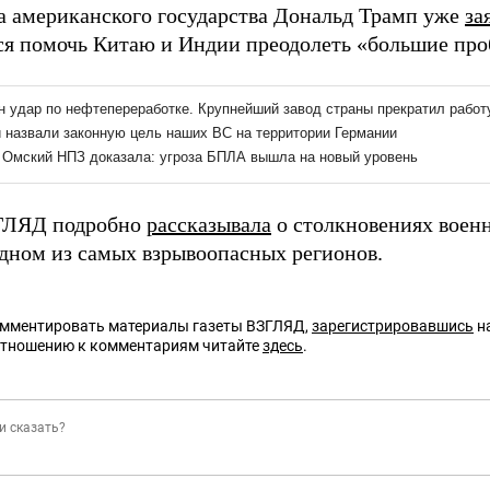
ва американского государства Дональд Трамп уже
за
я помочь Китаю и Индии преодолеть «большие про
ЗГЛЯД подробно
рассказывала
о столкновениях воен
одном из самых взрывоопасных регионов.
омментировать материалы газеты ВЗГЛЯД,
зарегистрировавшись
на
отношению к комментариям читайте
здесь
.