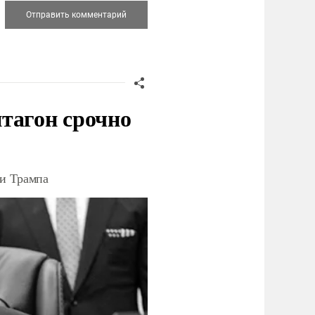
тагон срочно
ки Трампа