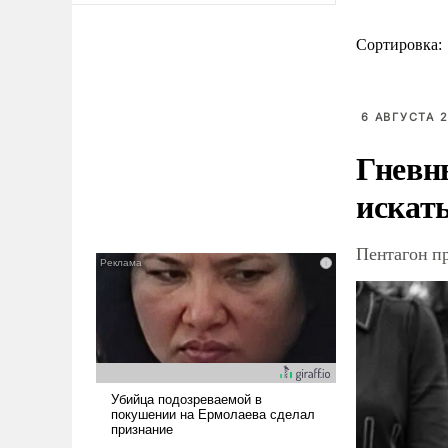
Сортировка:
6 АВГУСТА 2
Гневн
искат
Пентагон п