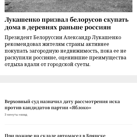
Лукашенко призвал белорусов скупать
дома в деревнях раньше россиян
Президент Белоруссии Александр Лукашенко
рекомендовал жителям страны активнее
покупать загородную недвижимость, пока ее не
раскупили россияне, оценившие преимущества
отдыха вдали от городской суеты.
Верховный суд назначил дату рассмотрения иска
против кандидатов партии «Яблоко»
3 минуты назад
При пожаре на складе автомасел в Брянске