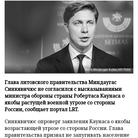
Фото: Mindaugas Kulbis/AP/TASS
Глава литовского правительства Миндаугас
Синкявичюс не согласился с высказываниями
министра обороны страны Робертаса Каунаса о
якобы растущей военной угрозе со стороны
России, сообщает портал LRT.
Синкявичюс опроверг заявления Каунаса о якобы
возрастающей угрозе со стороны России. Глава
правительства призвал не запугивать население