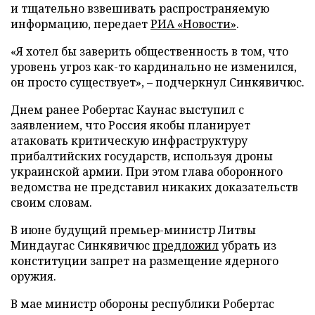
и тщательно взвешивать распространяемую
информацию, передает
РИА «Новости»
.
«Я хотел бы заверить общественность в том, что
уровень угроз как-то кардинально не изменился,
он просто существует», – подчеркнул Синкявичюс.
Днем ранее Робертас Каунас выступил с
заявлением, что Россия якобы планирует
атаковать критическую инфраструктуру
прибалтийских государств, используя дроны
украинской армии. При этом глава оборонного
ведомства не представил никаких доказательств
своим словам.
В июне будущий премьер-министр Литвы
Миндаугас Синкявичюс
предложил
убрать из
конституции запрет на размещение ядерного
оружия.
В мае министр обороны республики Робертас