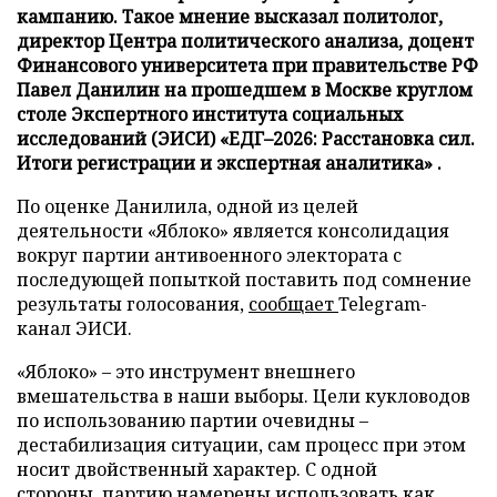
кампанию. Такое мнение высказал политолог,
директор Центра политического анализа, доцент
Финансового университета при правительстве РФ
Павел Данилин на прошедшем в Москве круглом
столе Экспертного института социальных
исследований (ЭИСИ) «ЕДГ–2026: Расстановка сил.
Итоги регистрации и экспертная аналитика» .
По оценке Данилила, одной из целей
деятельности «Яблоко» является консолидация
вокруг партии антивоенного электората с
последующей попыткой поставить под сомнение
результаты голосования,
сообщает
Telegram-
канал ЭИСИ.
«Яблоко» – это инструмент внешнего
вмешательства в наши выборы. Цели кукловодов
по использованию партии очевидны –
дестабилизация ситуации, сам процесс при этом
носит двойственный характер. С одной
стороны, партию намерены использовать как