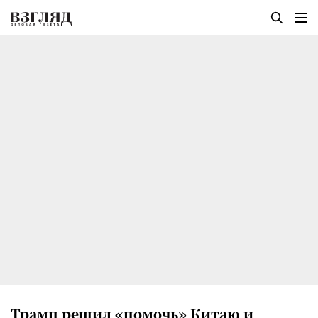
Трамп решил «помочь» Китаю и