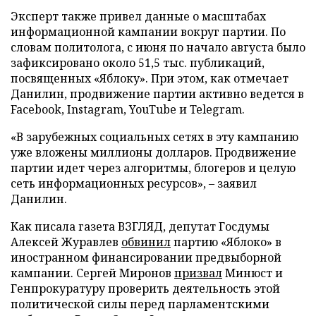
Эксперт также привел данные о масштабах
информационной кампании вокруг партии. По
словам политолога, с июня по начало августа было
зафиксировано около 51,5 тыс. публикаций,
посвященных «Яблоку». При этом, как отмечает
Данилин, продвижение партии активно ведется в
Facebook, Instagram, YouTube и Telegram.
«В зарубежных социальных сетях в эту кампанию
уже вложены миллионы долларов. Продвижение
партии идет через алгоритмы, блогеров и целую
сеть информационных ресурсов», – заявил
Данилин.
Как писала газета ВЗГЛЯД, депутат Госдумы
Алексей Журавлев
обвинил
партию «Яблоко» в
иностранном финансировании предвыборной
кампании. Сергей Миронов
призвал
Минюст и
Генпрокуратуру проверить деятельность этой
политической силы перед парламентскими