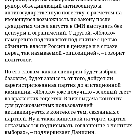
рупор, объединяющий антивоенную и
антигосударственную повестку, с расчетом на
имеющуюся возможность по закону после
двадцатых чисел августа в СМИ выступать без
цензуры и ограничений. С другой, «Яблоко»
намеренно подставляют под снятие с целью
обвинить власти России в цензуре и в страхе
перед так называемой «оппозицией», – говорит
политолог.
По его словам, какой сценарий будет избран
базовым, будет зависеть от того, дойдет ли
зарегистрированная партия до агитационной
кампании. «Яблоко» уже получило «зеленый свет»
во вражеских соцсетях. В них выдача контента
для русскоязычных пользователей
активизируется в контексте тем, связанных с
партией. Ну и такая вишенкой на торте, партия
отказывается подписывать соглашение о честных
выборах», – подчеркивает Данилин.