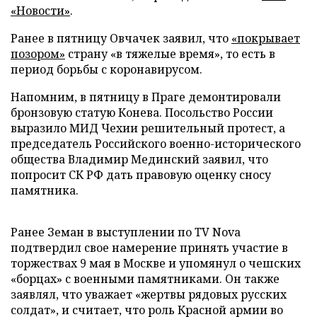
«Новости»
.
Ранее в пятницу Овчачек заявил, что
«покрывает
позором»
страну «в тяжелые время», то есть в
период борьбы с коронавирусом.
Напомним, в пятницу в Праге демонтировали
бронзовую статую Конева. Посольство России
выразило МИД Чехии решительный протест, а
председатель Российского военно-исторического
общества Владимир Мединский заявил, что
попросит СК РФ дать правовую оценку сносу
памятника.
Ранее Земан в выступлении по TV Nova
подтвердил свое намерение принять участие в
торжествах 9 мая в Москве и упомянул о чешских
«борцах» с военными памятниками. Он также
заявлял, что уважает «жертвы рядовых русских
солдат», и считает, что роль Красной армии во