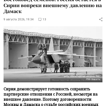
Сирии вопреки внешнему давлению на
Дамаск
9 августа 2026, 19:34
13
Фото: Министерство обороны РФ/
РИА Новости
Сирия демонстрирует готовность сохранить
партнерские отношения с Россией, несмотря на
внешнее давление. Поэтому договоренности
Москвы и Дамаска о судьбе российских военных