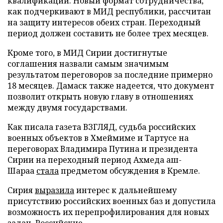
квалификации. Новый формат сотрудничества,
как подчеркивают в МИД республики, рассчитан
на защиту интересов обеих стран. Переходный
период должен составить не более трех месяцев.
Кроме того, в МИД Сирии достигнутые
соглашения назвали самым значимым
результатом переговоров за последние примерно
18 месяцев. Дамаск также надеется, что документ
позволит открыть новую главу в отношениях
между двумя государствами.
Как писала газета ВЗГЛЯД, судьба российских
военных объектов в Хмеймиме и Тартусе на
переговорах Владимира Путина и президента
Сирии на переходный период Ахмеда аш-
Шараа
стала
предметом обсуждения в Кремле.
Сирия
выразила
интерес к дальнейшему
присутствию российских военных баз и допустила
возможность их перепрофилирования для новых
задач. Российские