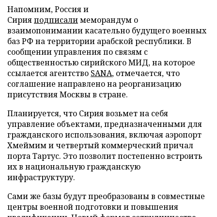
Напомним, Россия и
Сирия
подписали
меморандум о
взаимопонимании касательно будущего военных
баз РФ на территории арабской республики. В
сообщении управления по связям с
общественностью сирийского МИД, на которое
ссылается агентство
SANA
, отмечается, что
соглашение направлено на реорганизацию
присутствия Москвы в стране.
Планируется, что Сирия возьмет на себя
управление объектами, предназначенными для
гражданского использования, включая аэропорт
Хмеймим и четвертый коммерческий причал
порта Тартус. Это позволит постепенно встроить
их в национальную гражданскую
инфраструктуру.
Сами же базы будут преобразованы в совместные
центры военной подготовки и повышения