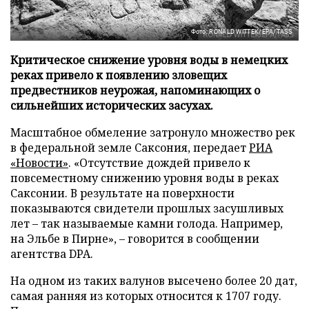
Фото: RONALD WITTEK/EPA/TASS
Критическое снижение уровня воды в немецких
реках привело к появлению зловещих
предвестников неурожая, напоминающих о
сильнейших исторических засухах.
Масштабное обмеление затронуло множество рек
в федеральной земле Саксония, передает
РИА
«Новости»
. «Отсутствие дождей привело к
повсеместному снижению уровня воды в реках
Саксонии. В результате на поверхности
показываются свидетели прошлых засушливых
лет – так называемые камни голода. Например,
на Эльбе в Пирне», – говорится в сообщении
агентства DPA.
На одном из таких валунов высечено более 20 дат,
самая ранняя из которых относится к 1707 году.