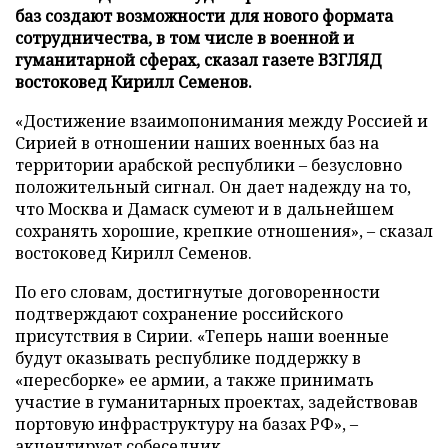
баз создают возможности для нового формата
сотрудничества, в том числе в военной и
гуманитарной сферах, сказал газете ВЗГЛЯД
востоковед Кирилл Семенов.
«Достижение взаимопонимания между Россией и
Сирией в отношении наших военных баз на
территории арабской республики – безусловно
положительный сигнал. Он дает надежду на то,
что Москва и Дамаск сумеют и в дальнейшем
сохранять хорошие, крепкие отношения», – сказал
востоковед Кирилл Семенов.
По его словам, достигнутые договоренности
подтверждают сохранение российского
присутствия в Сирии. «Теперь наши военные
будут оказывать республике поддержку в
«пересборке» ее армии, а также принимать
участие в гуманитарных проектах, задействовав
портовую инфраструктуру на базах РФ», –
акцентирует собеседник.