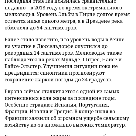
Последняя отметка появилась сравнительно
недавно – в 2018 году во время экстремального
мелководья. Уровень Эльбы в Пирне долгое время
остается ниже одного метра, а в Дрездене река
обмелела до 54 сантиметров.
Ранее стало известно, что уровень воды в Рейне
на участке в Дюссельдорфе опустился до
рекордных 14 сантиметров. Мелководье также
наблюдается на реках Мульде, Шпрее, Найсе и
Вайсе-Эльстер. Улучшения ситуации пока не
предвидится: синоптики прогнозируют
сохранение жаркой погоды до 34 градусов.
Европа сейчас сталкивается с одной из самых
интенсивных волн жары за последние годы.
Особенно страдают Испания, Португалия,
Франция, Италия и Греция. В конце июня во
Франции заявили об огромном ущербе сельскому
хозяйству из-за аномально высоких температур.