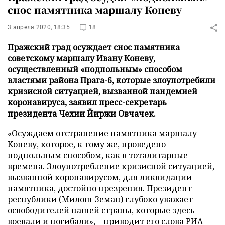
снос памятника маршалу Коневу
3 апреля 2020, 18:35
18
Пражский град осуждает снос памятника
советскому маршалу Ивану Коневу,
осуществленный «подпольным» способом
властями района Прага-6, которые злоупотребили
кризисной ситуацией, вызванной пандемией
коронавируса, заявил пресс-секретарь
президента Чехии Йиржи Овчачек.
«Осуждаем отстранение памятника маршалу
Коневу, которое, к тому же, проведено
подпольным способом, как в тоталитарные
времена. Злоупотребление кризисной ситуацией,
вызванной коронавирусом, для ликвидации
памятника, достойно презрения. Президент
республики (Милош Земан) глубоко уважает
освободителей нашей страны, которые здесь
воевали и погибали», – приводит его слова
РИА