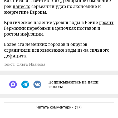
Как писала газета ВЗГЛЯД, рекордное обмеление
рек
нанесло
серьезный удар по экономике и
энергетике Европы.
Критическое падение уровня воды в Рейне
грозит
Германии перебоями в цепочках поставок и
ростом инфляции.
Более ста немецких городов и округов
ограничили
использование воды из-за сильного
дефицита.
Текст: Ольга Иванова
Подписывайтесь на наши
каналы
Читать комментарии
(17)