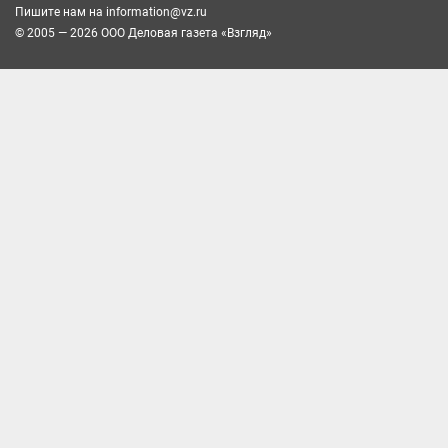
Пишите нам на
information@vz.ru
© 2005 — 2026 ООО Деловая газета «Взгляд»