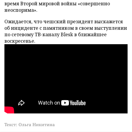
время Второй мировой войны «совершенно
неоспорима».
Ожидается, что чешский президент выскажется
об инциденте с памятником в своем выступлении
по сетевому ТВ-каналу Blesk в ближайшее
воскресенье.
Текст: Ольга Никитина