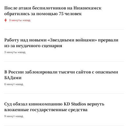
После атаки беспилотников на Нижнекамск
обратились за помощью 75 человек
3 минуты назад
Работу над новыми «Звездными войнами» прервали
из-за неудачного сценария
3 минуты назад
В России заблокировали тысячи сайтов с опасными
БАДами
6 минут назад
Суд обязал кинокомпанию KD Studios вернуть
вложенные государственные средства
9 минут назад