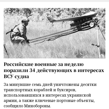
Российские военные за неделю
поразили 34 действующих в интересах
ВСУ судна
За минувшие семь дней уничтожены десятки
транспортных кораблей и буксиров,
использовавшихся в интересах украинской
армии, а также ключевые портовые объекты,
сообщило Минобороны.