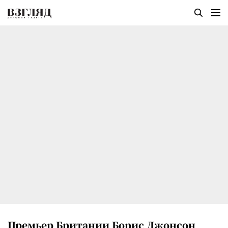
Премьер Британии Борис Джонсон