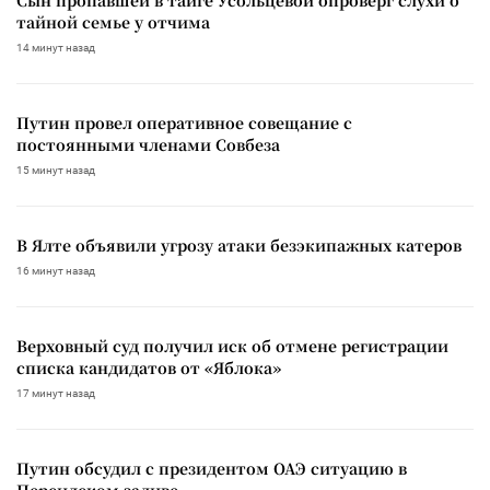
тайной семье у отчима
14 минут назад
Путин провел оперативное совещание с
постоянными членами Совбеза
15 минут назад
В Ялте объявили угрозу атаки безэкипажных катеров
16 минут назад
Верховный суд получил иск об отмене регистрации
списка кандидатов от «Яблока»
17 минут назад
Путин обсудил с президентом ОАЭ ситуацию в
Персидском заливе