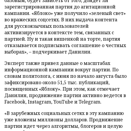
базовым, будет зависеть от того, дойдет ли
зарегистрированная партия до агитационной
кампании. «Яблоко» уже получило «зеленый свет»
во вражеских соцсетях. В них выдача контента
для русскоязычных пользователей
активизируется в контексте тем, связанных с
партией. Ну и такая вишенкой на торте, партия
отказывается подписывать соглашение о честных
выборах», – подчеркивает Данилин.
Эксперт также привел данные о масштабах
информационной кампании вокруг партии. По
словам политолога, с июня по начало августа было
зафиксировано около 51,5 тыс. публикаций,
посвященных «Яблоку». При этом, как отмечает
Данилин, продвижение партии активно ведется в
Facebook, Instagram, YouTube и Telegram.
«В зарубежных социальных сетях в эту кампанию
уже вложены миллионы долларов. Продвижение
партии идет через алгоритмы, блогеров и целую