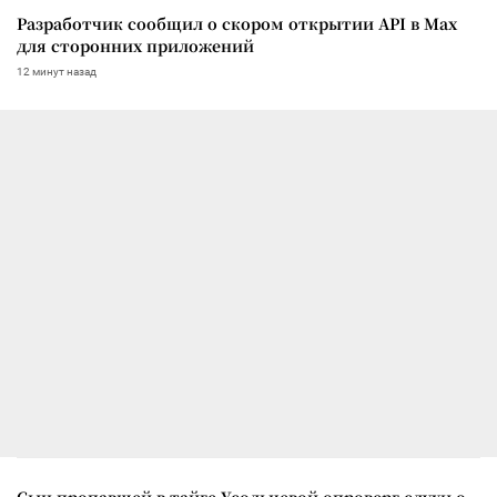
Разработчик сообщил о скором открытии API в Max
для сторонних приложений
12 минут назад
Сын пропавшей в тайге Усольцевой опроверг слухи о