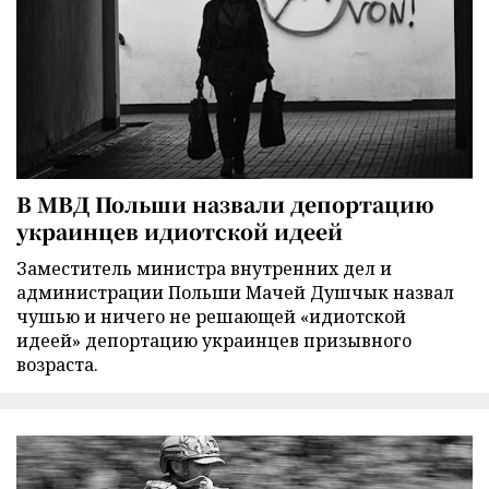
В МВД Польши назвали депортацию
украинцев идиотской идеей
Заместитель министра внутренних дел и
администрации Польши Мачей Душчык назвал
чушью и ничего не решающей «идиотской
идеей» депортацию украинцев призывного
возраста.