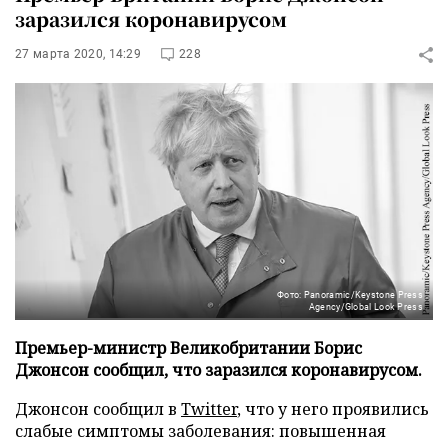
заразился коронавирусом
27 марта 2020, 14:29
228
Фото: Panoramic/Keystone Press
Agency/Global Look Press
Премьер-министр Великобритании Борис
Джонсон сообщил, что заразился коронавирусом.
Джонсон сообщил в
Twitter
, что у него проявились
слабые симптомы заболевания: повышенная