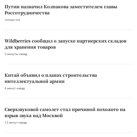
Путин назначил Колпакова заместителем главы
Россотрудничества
только что
Wildberries сообщил о запуске партнерских складов
для хранения товаров
2 минуты назад
Китай объявил о планах строительства
интеллектуальной армии
6 минут назад
Сверхзвуковой самолет стал причиной похожего на
взрыв звука над Москвой
12 минут назад