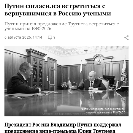
Путин согласился встретиться с
вернувшимися в Россию учеными
Путин принял предложение Трутнева встретиться с
учеными на ВЭФ-2026
6 августа 2026, 14:14
9
Фото: Александр Казаков/пресс-
служба президента РФ/ТАСС
Президент России Владимир Путин поддержал
предложение вице-премьера Юрия Трутнева