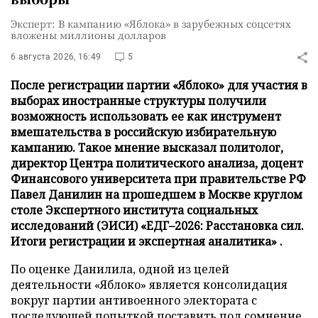
Эксперт: В кампанию «Яблока» в зарубежных соцсетях
вложены миллионы долларов
6 августа 2026, 16:49
5
После регистрации партии «Яблоко» для участия в
выборах иностранные структуры получили
возможность использовать ее как инструмент
вмешательства в российскую избирательную
кампанию. Такое мнение высказал политолог,
директор Центра политического анализа, доцент
Финансового университета при правительстве РФ
Павел Данилин на прошедшем в Москве круглом
столе Экспертного института социальных
исследований (ЭИСИ) «ЕДГ–2026: Расстановка сил.
Итоги регистрации и экспертная аналитика» .
По оценке Данилила, одной из целей
деятельности «Яблоко» является консолидация
вокруг партии антивоенного электората с
последующей попыткой поставить под сомнение