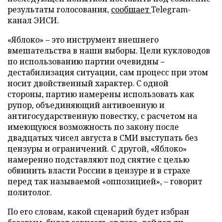
результаты голосования,
сообщает
Telegram-
канал ЭИСИ.
«Яблоко» – это инструмент внешнего
вмешательства в наши выборы. Цели кукловодов
по использованию партии очевидны –
дестабилизация ситуации, сам процесс при этом
носит двойственный характер. С одной
стороны, партию намерены использовать как
рупор, объединяющий антивоенную и
антигосударственную повестку, с расчетом на
имеющуюся возможность по закону после
двадцатых чисел августа в СМИ выступать без
цензуры и ограничений. С другой, «Яблоко»
намеренно подставляют под снятие с целью
обвинить власти России в цензуре и в страхе
перед так называемой «оппозицией», – говорит
политолог.
По его словам, какой сценарий будет избран