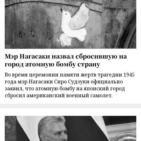
Мэр Нагасаки назвал сбросившую на
город атомную бомбу страну
Во время церемонии памяти жертв трагедии 1945
года мэр Нагасаки Сиро Судзуки официально
заявил, что атомную бомбу на японский город
сбросил американский военный самолет.