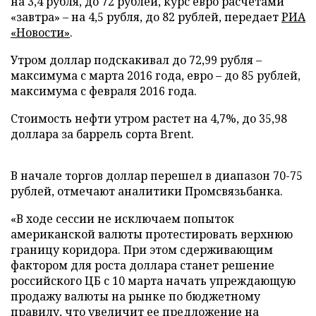
на 3,4 рубля, до 72 рублей, курс евро расчетами
«завтра» – на 4,5 рубля, до 82 рублей, передает
РИА
«Новости»
.
Утром доллар подскакивал до 72,99 рубля –
максимума с марта 2016 года, евро – до 85 рублей,
максимума с февраля 2016 года.
Стоимость нефти утром растет на 4,7%, до 35,98
доллара за баррель сорта Brent.
В начале торгов доллар перешел в диапазон 70-75
рублей, отмечают аналитики Промсвязьбанка.
«В ходе сессии не исключаем попыток
американской валюты протестировать верхнюю
границу коридора. При этом сдерживающим
фактором для роста доллара станет решение
российского ЦБ с 10 марта начать упреждающую
продажу валюты на рынке по бюджетному
правилу, что увеличит ее предложение на