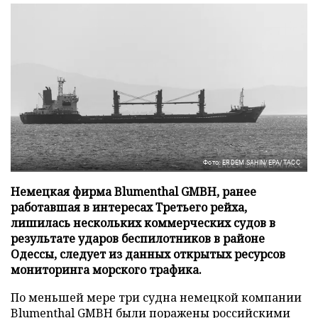
Фото: ERDEM SAHIN/EPA/ТАСС
Немецкая фирма Blumenthal GMBH, ранее
работавшая в интересах Третьего рейха,
лишилась нескольких коммерческих судов в
результате ударов беспилотников в районе
Одессы, следует из данных открытых ресурсов
мониторинга морского трафика.
По меньшей мере три судна немецкой компании
Blumenthal GMBH были поражены российскими