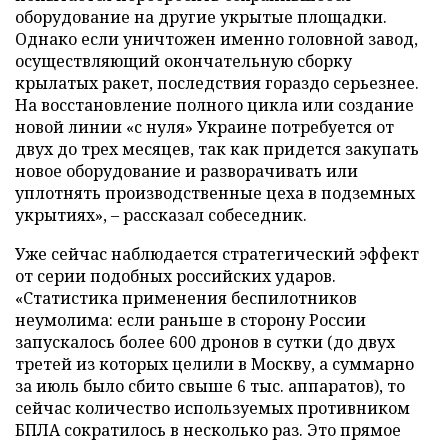
оборудование на другие укрытые площадки.
Однако если уничтожен именно головной завод,
осуществляющий окончательную сборку
крылатых ракет, последствия гораздо серьезнее.
На восстановление полного цикла или создание
новой линии «с нуля» Украине потребуется от
двух до трех месяцев, так как придется закупать
новое оборудование и разворачивать или
уплотнять производственные цеха в подземных
укрытиях», – рассказал собеседник.
Уже сейчас наблюдается стратегический эффект
от серии подобных российских ударов.
«Статистика применения беспилотников
неумолима: если раньше в сторону России
запускалось более 600 дронов в сутки (до двух
третей из которых целили в Москву, а суммарно
за июль было сбито свыше 6 тыс. аппаратов), то
сейчас количество используемых противником
БПЛА сократилось в несколько раз. Это прямое