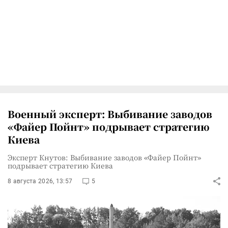
Военный эксперт: Выбивание заводов
«Файер Пойнт» подрывает стратегию
Киева
Эксперт Кнутов: Выбивание заводов «Файер Пойнт»
подрывает стратегию Киева
8 августа 2026, 13:57
5