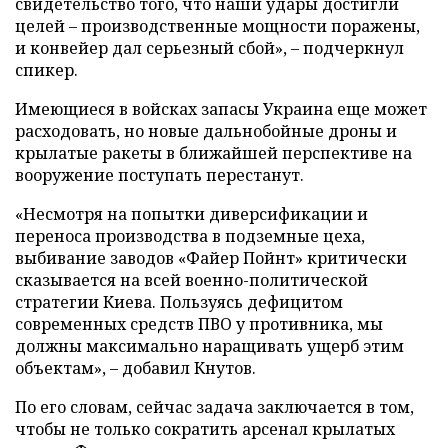
свидетельство того, что наши удары достигли
целей – производственные мощности поражены,
и конвейер дал серьезный сбой», – подчеркнул
спикер.
Имеющиеся в войсках запасы Украина еще может
расходовать, но новые дальнобойные дроны и
крылатые ракеты в ближайшей перспективе на
вооружение поступать перестанут.
«Несмотря на попытки диверсификации и
переноса производства в подземные цеха,
выбивание заводов «Файер Пойнт» критически
сказывается на всей военно-политической
стратегии Киева. Пользуясь дефицитом
современных средств ПВО у противника, мы
должны максимально наращивать ущерб этим
объектам», – добавил Кнутов.
По его словам, сейчас задача заключается в том,
чтобы не только сократить арсенал крылатых