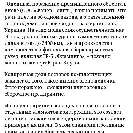
«Оценивая поражение промышленного объекта в
Киеве (ООО «Файер Пойнт»), важно понимать, что
речь идет не об одном заводе, а о разветвленной
сети подземных производств, развернутых на
Украине. На этих мощностях осуществляется как
сборка дальнобойных дронов самолетного типа (с
дальностью до 3400 км), так и производство
компонентов и финальная сборка крылатых
ракет, включая FP-5 «Фламинго», – пояснил
военный эксперт Юрий Кнутов.
Конкретная доля поставок комплектующих
зависит от того, какое именно звено цепочки
было поражено – смежники или головное
сборочное предприятие.
«Если удар пришелся на цеха по изготовлению
отдельных элементов конструкции, это создаст
дефицит смежников и задержит выпуск изделий
примерно на месяц. В этом сценарии противник
попытается перебросить сохранившееся