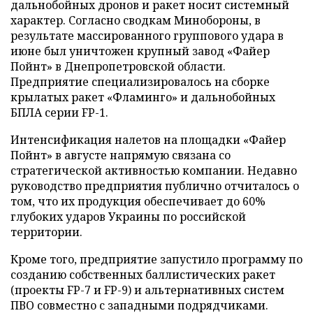
дальнобойных дронов и ракет носит системный
характер. Согласно сводкам Минобороны, в
результате массированного группового удара в
июне был уничтожен крупный завод «Файер
Пойнт» в Днепропетровской области.
Предприятие специализировалось на сборке
крылатых ракет «Фламинго» и дальнобойных
БПЛА серии FP-1.
Интенсификация налетов на площадки «Файер
Пойнт» в августе напрямую связана со
стратегической активностью компании. Недавно
руководство предприятия публично отчиталось о
том, что их продукция обеспечивает до 60%
глубоких ударов Украины по российской
территории.
Кроме того, предприятие запустило программу по
созданию собственных баллистических ракет
(проекты FP-7 и FP-9) и альтернативных систем
ПВО совместно с западными подрядчиками.