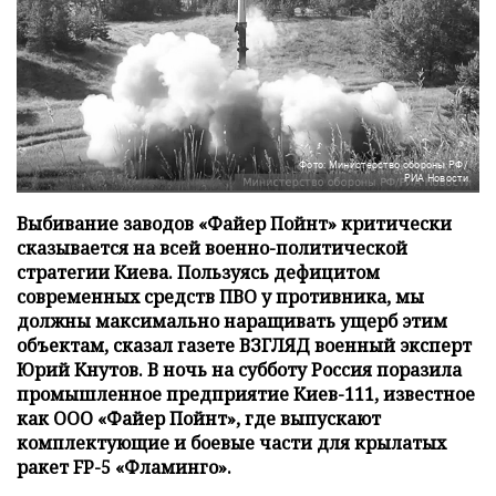
Фото: Министерство обороны РФ/
РИА Новости
Выбивание заводов «Файер Пойнт» критически
сказывается на всей военно-политической
стратегии Киева. Пользуясь дефицитом
современных средств ПВО у противника, мы
должны максимально наращивать ущерб этим
объектам, сказал газете ВЗГЛЯД военный эксперт
Юрий Кнутов. В ночь на субботу Россия поразила
промышленное предприятие Киев-111, известное
как ООО «Файер Пойнт», где выпускают
комплектующие и боевые части для крылатых
ракет FP-5 «Фламинго».