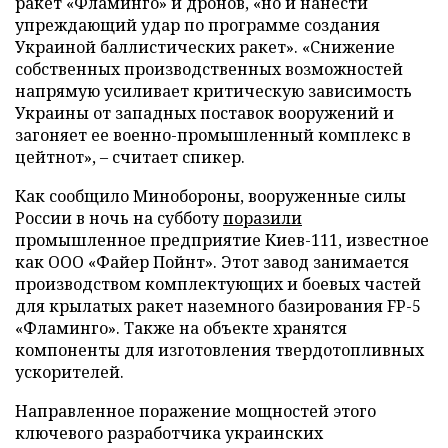
ракет «Фламинго» и дронов, «но и нанести
упреждающий удар по программе создания
Украиной баллистических ракет». «Снижение
собственных производственных возможностей
напрямую усиливает критическую зависимость
Украины от западных поставок вооружений и
загоняет ее военно-промышленный комплекс в
цейтнот», – считает спикер.
Как сообщило Минобороны, вооруженные силы
России в ночь на субботу
поразили
промышленное предприятие Киев-111, известное
как ООО «Файер Пойнт». Этот завод занимается
производством комплектующих и боевых частей
для крылатых ракет наземного базирования FP-5
«Фламинго». Также на объекте хранятся
компоненты для изготовления твердотопливных
ускорителей.
Направленное поражение мощностей этого
ключевого разработчика украинских