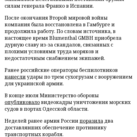
силам генерала Франко в Испании.
После окончания Второй мировой войны
компания была восстановлена в Гамбурге и
продолжила работу. По словам источника, в
настоящее время Blumenthal GMBH приобрела
дурную славу из-за скандалов, связанных с
плохими условиями труда моряков и
недостаточным снабжением экипажей.
Ранее российские операторы беспилотников
нанесли
удары по трем сухогрузам с вооружением
для украинской армии.
В конце июля Министерство обороны
опубликовало
видеокадры уничтожения морских
судов в портах Одесской области.
Неделей ранее армия России
поразила
два
доставлявших обеспечение противнику
транспортных корабля.