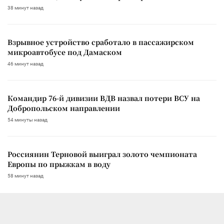
38 минут назад
Взрывное устройство сработало в пассажирском
микроавтобусе под Дамаском
46 минут назад
Командир 76-й дивизии ВДВ назвал потери ВСУ на
Добропольском направлении
54 минуты назад
Россиянин Терновой выиграл золото чемпионата
Европы по прыжкам в воду
58 минут назад