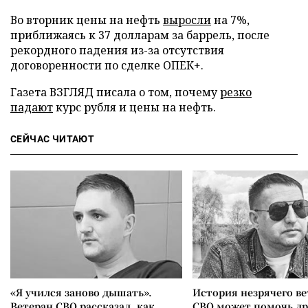
Во вторник цены на нефть
выросли
на 7%,
приближаясь к 37 долларам за баррель, после
рекордного падения из-за отсутствия
договоренности по сделке ОПЕК+.
Газета ВЗГЛЯД писала о том, почему
резко
падают
курс рубля и цены на нефть.
СЕЙЧАС ЧИТАЮТ
«Я учился заново дышать».
История незрячего ве
Ветеран СВО рассказал, как
СВО может помочь д