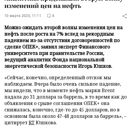
изменений цен на нефть
10 марта 2020, 11:11
6
Можно ожидать второй волны изменения цен на
нефть после роста на 7% вслед за рекордным
падением из-за отсутствия договоренностей по
сделке ОПЕК+, заявил эксперт Финансового
университета при правительстве России,
ведущий аналитик Фонда национальной
энергетической безопасности Игорь Юшков.
«Сейчас, конечно, определенный отскок мы
наблюдаем. Вчера было очень сильное падение,
мы видели, что в моменте нефть марки Brent
падала до 31 доллара за баррель, в то время как до
объявления о срыве соглашения ОПЕК+ она
снижалась, конечно, где-то до 45 долларов, но в
основном была около 47-48 долларов за баррель», –
цитирует
RT
Юшкова.