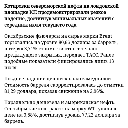
Котировки североморской нефти на лондонской
площадке ICE продемонстрировали резкое
падение, достигнув минимальных значений с
середины июля текущего года.
Октябрьские фьючерсы на сырье марки Brent
торговались на уровне 80,66 доллара за баррель,
потеряв 3,71% стоимости относительно
предыдущего закрытия, передает
ТАСС
. Ранее
подобные показатели фиксировались лишь 13
июля.
Позднее падение цен несколько замедлилось.
Стоимость барреля скорректировалась до отметки
81,29 доллара, показав снижение на 2,96%.
Параллельно дешевела и американская нефть.
Сентябрьские контракты на марку WTI упали в
цене на 3,88%, достигнув уровня 77,22 доллара за
баррель.