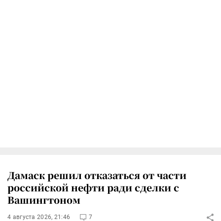
Дамаск решил отказаться от части
российской нефти ради сделки с
Вашингтоном
4 августа 2026, 21:46
7