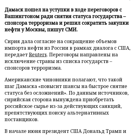
Дамаск пошел на уступки в ходе переговоров с
Вашингтоном ради снятия статуса государства –
спонсора терроризма и решил сократить закупки
нефти у Москвы, пишут СМИ.
Сирия дала согласие на сокращение объемов
импорта нефти из России в рамках диалога с США,
передает
Reuters
. Переговоры направлены на
исключение страны из списка государств –
спонсоров терроризма.
Американские чиновники полагают, что такой
шаг Дамаска «повысит шансы на быстрое снятие
статуса без осложнений». По данным источников,
сирийская сторона вынуждена приобретать
российское сырье из-за действующих санкций,
препятствующих поиску альтернативных
поставщиков.
В начале июня президент США Дональд Трамп и