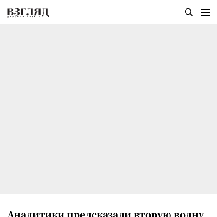
Аналитики предсказали вторую волну