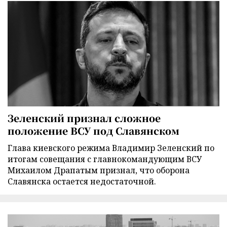
Зеленский признал сложное
положение ВСУ под Славянском
Глава киевского режима Владимир Зеленский по
итогам совещания с главнокомандующим ВСУ
Михаилом Драпатым признал, что оборона
Славянска остается недостаточной.