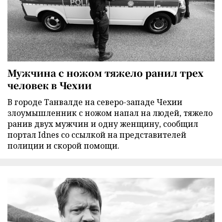
Мужчина с ножом тяжело ранил трех
человек в Чехии
В городе Танвалде на северо-западе Чехии
злоумышленник с ножом напал на людей, тяжело
ранив двух мужчин и одну женщину, сообщил
портал Idnes со ссылкой на представителей
полиции и скорой помощи.