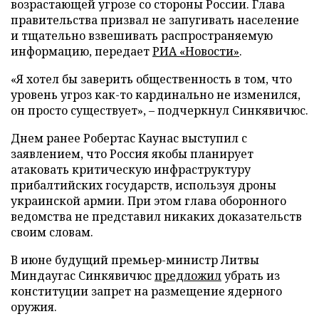
возрастающей угрозе со стороны России. Глава
правительства призвал не запугивать население
и тщательно взвешивать распространяемую
информацию, передает
РИА «Новости»
.
«Я хотел бы заверить общественность в том, что
уровень угроз как-то кардинально не изменился,
он просто существует», – подчеркнул Синкявичюс.
Днем ранее Робертас Каунас выступил с
заявлением, что Россия якобы планирует
атаковать критическую инфраструктуру
прибалтийских государств, используя дроны
украинской армии. При этом глава оборонного
ведомства не представил никаких доказательств
своим словам.
В июне будущий премьер-министр Литвы
Миндаугас Синкявичюс
предложил
убрать из
конституции запрет на размещение ядерного
оружия.