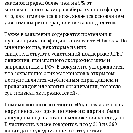
законом предел более чем на 5% от
максимального размера избирательного фонда,
что, как отмечается в иске, является основанием
для отмены регистрации списка кандидатов.
Также в заявлении содержатся претензии к
публикациям на официальном сайте «Яблока». По
мнению истца, некоторые из них
свидетельствуют о «системной поддержке ЛГБТ-
движения, признанного экстремистским и
запрещенным в РФ». В документе утверждается,
что сохранение этих материалов в открытом
доступе является «публичным оправданием и
пропагандой идеологии организации, которую
суд признал экстремистской».
Помимо вопросов агитации, «Родина» указала на
нарушения, которые, по мнению партии, были
допущены еще на этапе выдвижения кандидатов.
В частности, в иске говорится, что у 218 из 269
кандидатов уведомления об отсутствии