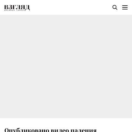
Опубликовано видео падения