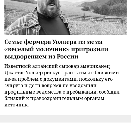
Семье фермера Уолкера из мема
«веселый молочник» пригрозили
выдворением из России
Известный алтайский сыровар американец
Джастас Уолкер рискует расстаться с близкими
из-за проблем с документами, поскольку его
супруга и дети вовремя не уведомили
профильные ведомства о пребывании, сообщил
близкий к правоохранительным органам
источник.