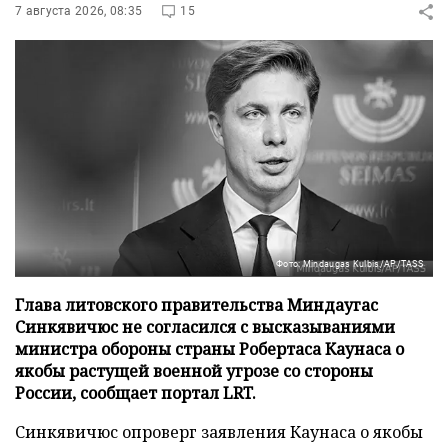
7 августа 2026, 08:35
15
Фото: Mindaugas Kulbis/AP/TASS
Глава литовского правительства Миндаугас
Синкявичюс не согласился с высказываниями
министра обороны страны Робертаса Каунаса о
якобы растущей военной угрозе со стороны
России, сообщает портал LRT.
Синкявичюс опроверг заявления Каунаса о якобы