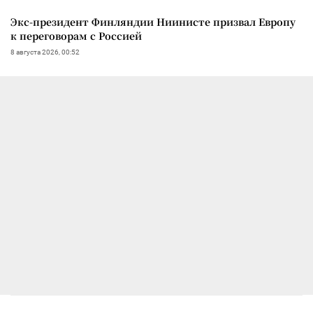
Экс-президент Финляндии Ниинисте призвал Европу
к переговорам с Россией
8 августа 2026, 00:52