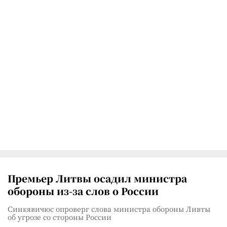
Премьер Литвы осадил министра
обороны из-за слов о России
Синкявичюс опроверг слова министра обороны Ливты
об угрозе со стороны России