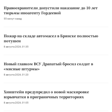
Правоохранители допустили наказание до 10 лет
тюрьмы иноагенту Гордеевой
55 минут назад
Пожар на складе автомасел в Брянске полностью
потушен
8 августа 2026, 01:35
Новый главком ВСУ Драпатый бросил солдат в
«мясные штурмы»
8 августа 2026, 01:20
Хинштейн предупредил о новой маскировке
взрывчатки в приграничных территориях
8 августа 2026, 01:05