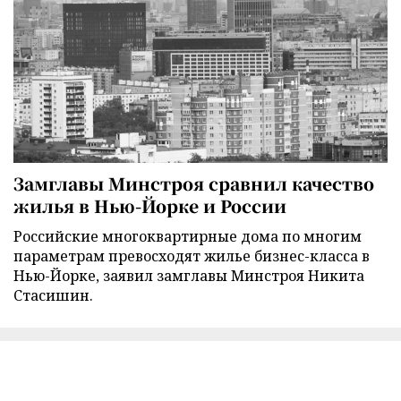
Замглавы Минстроя сравнил качество
жилья в Нью-Йорке и России
Российские многоквартирные дома по многим
параметрам превосходят жилье бизнес-класса в
Нью-Йорке, заявил замглавы Минстроя Никита
Стасишин.