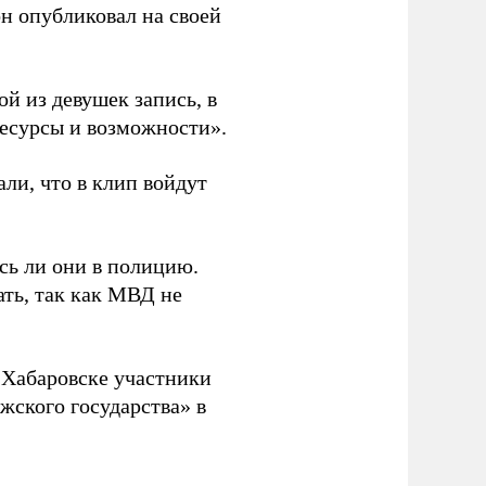
н опубликовал на своей
й из девушек запись, в
ресурсы и возможности».
ли, что в клип войдут
сь ли они в полицию.
ать, так как МВД не
 Хабаровске участники
жского государства» в