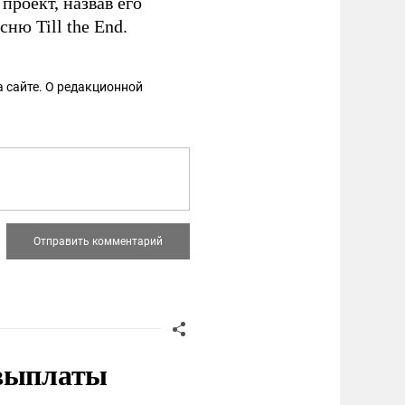
роект, назвав его
сню Till the End.
 сайте. О редакционной
 выплаты