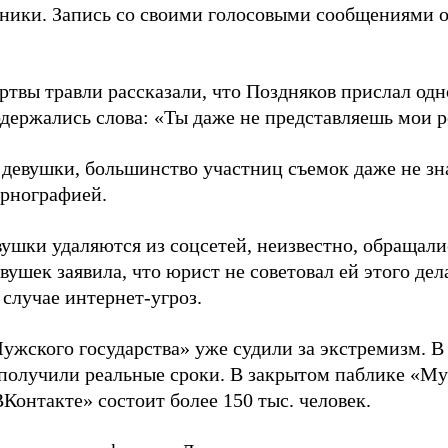
нники. Запись со своими голосовыми сообщениями о
твы травли рассказали, что Поздняков прислал одно
одержались слова: «Ты даже не представляешь мои 
 девушки, большинство участниц съемок даже не зна
орнографией.
вушки удаляются из соцсетей, неизвестно, обращали
вушек заявила, что юрист не советовал ей этого дел
случае интернет-угроз.
ужского государства» уже судили за экстремизм. В
получили реальные сроки. В закрытом паблике «Му
Контакте» состоит более 150 тыс. человек.