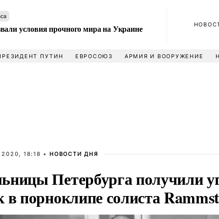
аса
НОВОС
вали условия прочного мира на Украине
ПРЕЗИДЕНТ ПУТИН
ЕВРОСОЮЗ
АРМИЯ И ВООРУЖЕНИЕ
2020, 18:18 •
НОВОСТИ ДНЯ
ьницы Петербурга получили уг
к в порноклипе солиста Rammst