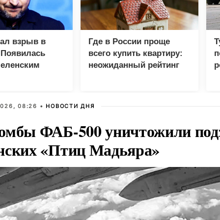
зал взрыв в
Где в России проще
Т
 Появилась
всего купить квартиру:
п
Зеленским
неожиданный рейтинг
р
026, 08:26 •
НОВОСТИ ДНЯ
омбы ФАБ-500 уничтожили под
нских «Птиц Мадьяра»