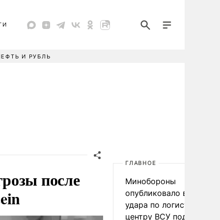
ТИ
НЕФТЬ И РУБЛЬ
ГЛАВНОЕ
розы после
Минобороны
ein
опубликовало видео
удара по логистическо
центру ВСУ под Киевом