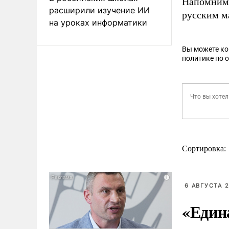
Напомним,
расширили изучение ИИ
русским м
на уроках информатики
Вы можете к
политике по 
Сортировка:
6 АВГУСТА 2
«Един