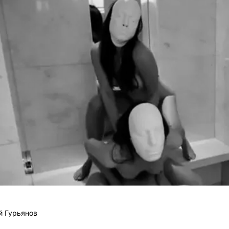
й Гурьянов