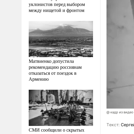
уклонистов перед выбором
между нищетой и фронтом
Матвиенко допустила
рекомендацию россиянам
отказаться от поездок в
Армению
@ кадр из видео
Tекст:
Серге
СМИ сообщили о скрытых