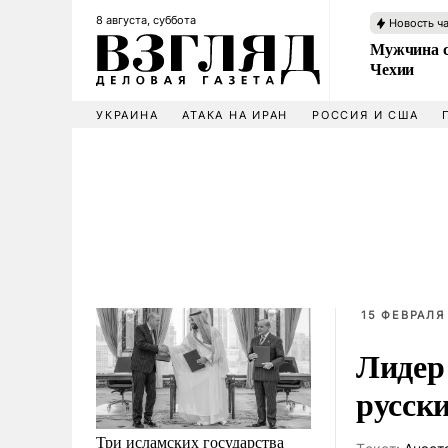
8 августа, суббота
Новость ч
Мужчина с
Чехии
УКРАИНА
АТАКА НА ИРАН
РОССИЯ И США
15 ФЕВРАЛЯ 
Лидер
русск
Три исламских государства