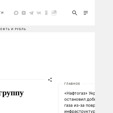
ТИ
НЕФТЬ И РУБЛЬ
ГЛАВНОЕ
группу
«Нафтогаз» Украины
остановил добычу нефт
газа из-за повреждения
инфраструктуры