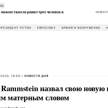
аса
 ножом тяжело ранил трех человек в
НОВОС
ПРЕЗИДЕНТ ПУТИН
ЕВРОСОЮЗ
АРМИЯ И ВООРУЖЕНИЕ
2020, 19:59 •
НОВОСТИ ДНЯ
 Rammstein назвал свою новую 
им матерным словом