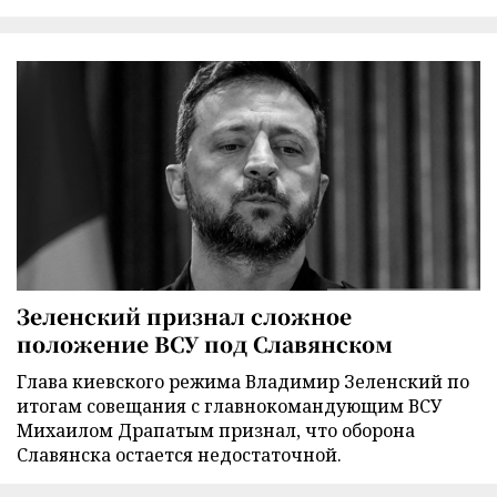
Зеленский признал сложное
положение ВСУ под Славянском
Глава киевского режима Владимир Зеленский по
итогам совещания с главнокомандующим ВСУ
Михаилом Драпатым признал, что оборона
Славянска остается недостаточной.