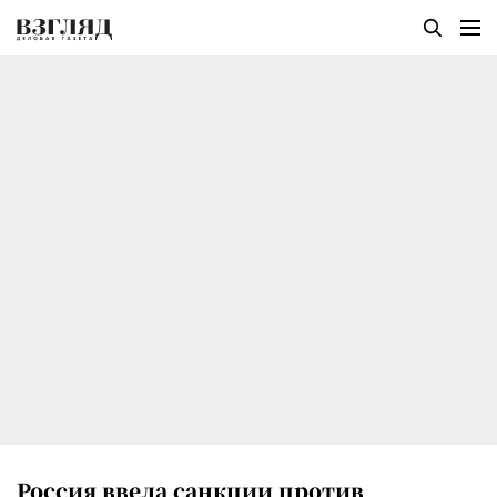
Россия ввела санкции против