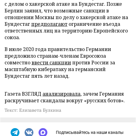
с делом о хакерской атаке на Бундестаг. Позже
Берлин заявил, что возможные санкции в
отношении Москвы по делу о хакерской атаке на
Бундестаг
предполагают
ограничение въезда
ответственных лиц на территорию Европейского
союза.
В июле 2020 года правительство Германии
предложило странам-членам Евросоюза
совместно
ввести санкции
против России за
масштабную кибератаку на германский
Бундестаг пять лет назад.
Газета ВЗГЛЯД
анализировала
, зачем Германия
раскручивает скандалы вокруг «русских ботов».
Текст: Елизавета Булкина
Подписывайтесь на наши каналы