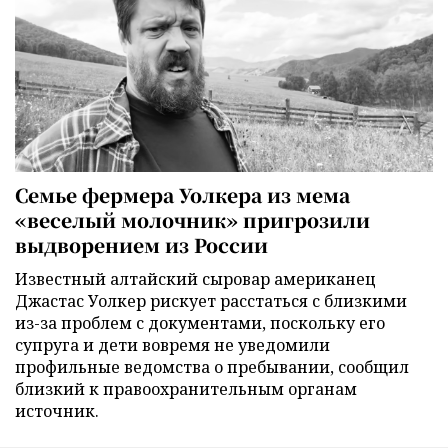
Семье фермера Уолкера из мема
«веселый молочник» пригрозили
выдворением из России
Известный алтайский сыровар американец
Джастас Уолкер рискует расстаться с близкими
из-за проблем с документами, поскольку его
супруга и дети вовремя не уведомили
профильные ведомства о пребывании, сообщил
близкий к правоохранительным органам
источник.