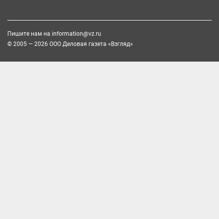
Пишите нам на
information@vz.ru
© 2005 — 2026 ООО Деловая газета «Взгляд»