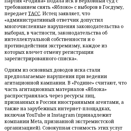
Партия «Родина» подала иск в Верховный суд с
требованием снять «Яблоко» с выборов в Госдуму,
передает
ТАСС
. Истец заявляет, что
«административный ответчик допустил
многочисленные нарушения законодательства о
выборах, в частности, законодательства об
интеллектуальной собственности и о
противодействии экстремизму, каждое из
которых влечет отмену регистрации
зарегистрированного списка».
Одним из основных доводов иска стали
предполагаемые нарушения при ведении
агитационной кампании. В «Родине» считают, что
часть агитационных материалов «Яблока»
распространялась через ресурсы лиц,
признанных в России иностранными агентами, а
также на зарубежных интернет-площадках,
включая YouTube и Instagram (принадлежит
компании Meta, признанной экстремистской
организацией). Совокупная стоимость этих услуг