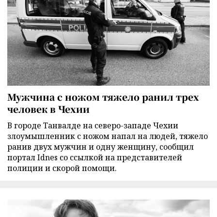
Мужчина с ножом тяжело ранил трех
человек в Чехии
В городе Танвалде на северо-западе Чехии
злоумышленник с ножом напал на людей, тяжело
ранив двух мужчин и одну женщину, сообщил
портал Idnes со ссылкой на представителей
полиции и скорой помощи.