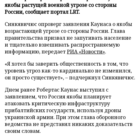
якобы растущей военной угрозе со стороны
России, сообщает портал LRT.
Синкявичюс опроверг заявления Каунаса о якобы
возрастающей угрозе со стороны России. Глава
правительства призвал не запугивать население
и тщательно взвешивать распространяемую
информацию, передает
РИА «Новости»
.
«Я хотел бы заверить общественность в том, что
уровень угроз как-то кардинально не изменился,
он просто существует», – подчеркнул Синкявичюс.
Днем ранее Робертас Каунас выступил с
заявлением, что Россия якобы планирует
атаковать критическую инфраструктуру
прибалтийских государств, используя дроны
украинской армии. При этом глава оборонного
ведомства не представил никаких доказательств
своим словам.