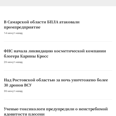
В Самарской области БПЛА атаковали
промпредприятие
14 минут назад
ФНС начала ликвидацию косметической компании
блогера Карины Кросс
26 минут назад
Над Ростовской областью за ночь уничтожено более
30 дронов ВСУ
36 минут назад
Ученые-токсикологи предупредили о неистребимой
ядовитости плесени