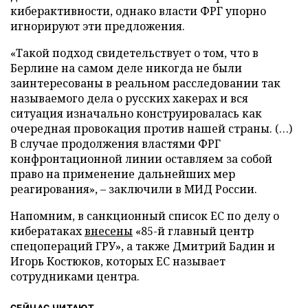
киберактивности, однако власти ФРГ упорно
игнорируют эти предложения.
«Такой подход свидетельствует о том, что в
Берлине на самом деле никогда не были
заинтересованы в реальном расследовании так
называемого дела о русских хакерах и вся
ситуация изначально конструировалась как
очередная провокация против нашей страны. (…)
В случае продолжения властями ФРГ
конфронтационной линии оставляем за собой
право на применение дальнейших мер
реагирования», – заключили в МИД России.
Напомним, в санкционный список ЕС по делу о
кибератаках
внесены
«85-й главный центр
спецопераций ГРУ», а также Дмитрий Бадин и
Игорь Костюков, которых ЕС называет
сотрудниками центра.
СЕЙЧАС ЧИТАЮТ