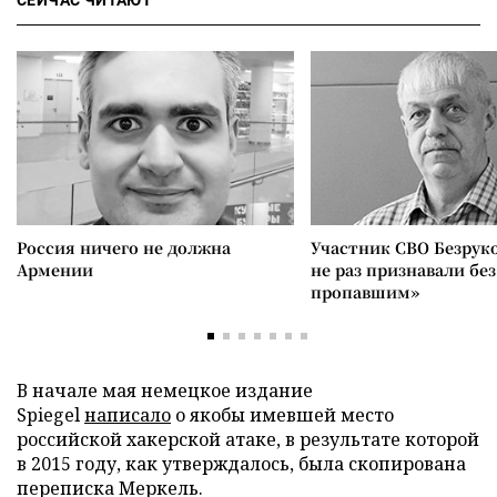
Россия ничего не должна
Участник СВО Безрук
Армении
не раз признавали без
пропавшим»
В начале мая немецкое издание
Spiegel
написало
о якобы имевшей место
российской хакерской атаке, в результате которой
в 2015 году, как утверждалось, была скопирована
переписка Меркель.