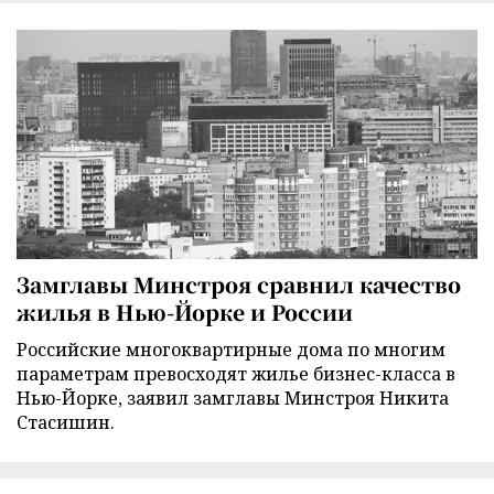
Замглавы Минстроя сравнил качество
жилья в Нью-Йорке и России
Российские многоквартирные дома по многим
параметрам превосходят жилье бизнес-класса в
Нью-Йорке, заявил замглавы Минстроя Никита
Стасишин.