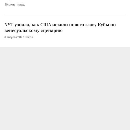
50 минут назад
NYT узнала, как США искали нового главу Кубы по
венесуэльскому сценарию
8 августа 2026, 05:55