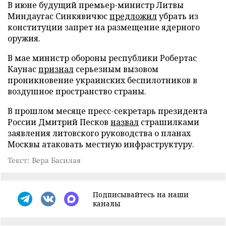
В июне будущий премьер-министр Литвы
Миндаугас Синкявичюс
предложил
убрать из
конституции запрет на размещение ядерного
оружия.
В мае министр обороны республики Робертас
Каунас
признал
серьезным вызовом
проникновение украинских беспилотников в
воздушное пространство страны.
В прошлом месяце пресс-секретарь президента
России Дмитрий Песков
назвал
страшилками
заявления литовского руководства о планах
Москвы атаковать местную инфраструктуру.
Текст: Вера Басилая
Подписывайтесь на наши
каналы