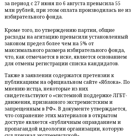
за период с 27 июня по 6 августа превысила 55
млн рублей, при этом оплата производилась не из
избирательного фонда.
Кроме того, по утверждению партии, общие
расходы на агитацию превысили установленный
законом предел более чем на 5% от
максимального размера избирательного фонда,
что, как отмечается в иске, является основанием
для отмены регистрации списка кандидатов.
Также в заявлении содержатся претензии к
публикациям на официальном сайте «Яблока». По
мнению истца, некоторые из них
свидетельствуют о «системной поддержке ЛГБТ-
движения, признанного экстремистским и
запрещенным в РФ». В документе утверждается,
что сохранение этих материалов в открытом
доступе является «публичным оправданием и
пропагандой идеологии организации, которую
суд признал экстремистской».