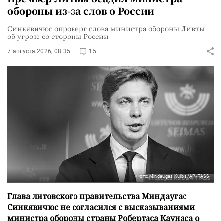
обороны из-за слов о России
Синкявичюс опроверг слова министра обороны Ливты
об угрозе со стороны России
7 августа 2026, 08:35
15
Фото: Mindaugas Kulbis/AP/TASS
Глава литовского правительства Миндаугас
Синкявичюс не согласился с высказываниями
министра обороны страны Робертаса Каунаса о