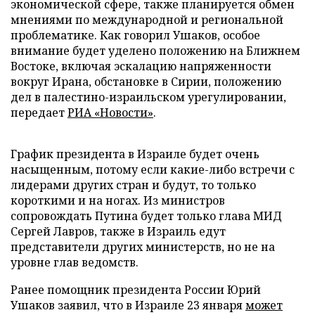
экономической сфере, также планируется обмен
мнениями по международной и региональной
проблематике. Как говорил Ушаков, особое
внимание будет уделено положению на Ближнем
Востоке, включая эскалацию напряженности
вокруг Ирана, обстановке в Сирии, положению
дел в палестино-израильском урегулировании,
передает
РИА «Новости»
.
График президента в Израиле будет очень
насыщенным, потому если какие-либо встречи с
лидерами других стран и будут, то только
короткими и на ногах. Из министров
сопровождать Путина будет только глава МИД
Сергей Лавров, также в Израиль едут
представители других министерств, но не на
уровне глав ведомств.
Ранее помощник президента России Юрий
Ушаков заявил, что в Израиле 23 января
может