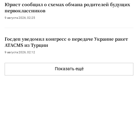
Юрист сообщил о схемах обмана родителей будущих
первоклассников
9 августа 2026, 02:25
Госдеп уведомил конгресс о передаче Украине ракет
ATACMS из Турции
9 августа 2026, 02:12
Показать ещё