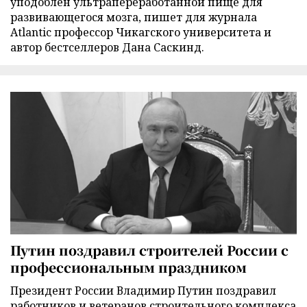
уподоблен ультрапереработанной пище для
развивающегося мозга, пишет для журнала
Atlantic профессор Чикагского университета и
автор бестселлеров Дана Саскинд.
Путин поздравил строителей России с
профессиональным праздником
Президент России Владимир Путин поздравил
работников и ветеранов строительного комплекса