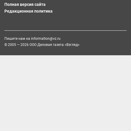
Полная версия сайта
Редакционная политика
Пишите нам на
information@vz.ru
© 2005 — 2026 ООО Деловая газета «Взгляд»