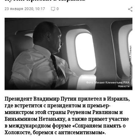
23 января 2020, 10:17
0
Фото: Михаил Климентьев/РИА
Новости
Президент Владимир Путин прилетел в Израиль,
где встретится с президентом и премьер-
министром этой страны Реувеном Ривлином и
Биньямином Нетаньяху, а также примет участие
в международном форуме «Сохраняем память о
Холокосте, боремся с антисемитизмом».