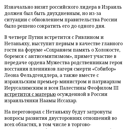
Изначально визит российского лидера в Израиль
должен был быть двухдневным, но из-за
ситуации с обновлением правительства России
было решено сократить его до одного дня.
В четверг Путин встретится с Ривлином и
Нетаньяху, выступит первым в качестве главного
гостя на форуме «Сохраняем память о Холокосте,
боремся с антисемитизмом», примет участие в
передаче ордена Мужества родственникам героя
восстания пленников лагеря смерти «Собибор»
Леона Фельдгендлера, а также вместе с
израильским премьер-министром и патриархом
Иерусалимским и всея Палестины Феофилом III
встретится с матерью
осужденной в России
израильтянки Наамы Иссахар.
На переговорах с Нетаньяху будут затронуты
вопросы развития двусторонних отношений во
всех областях, в том числе в торгово-