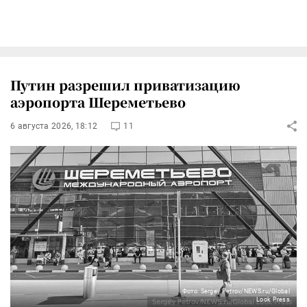
Путин разрешил приватизацию
аэропорта Шереметьево
6 августа 2026, 18:12
11
Фото: Sergey Petrov/NEWS.ru/Global
Look Press