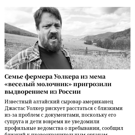
Семье фермера Уолкера из мема
«веселый молочник» пригрозили
выдворением из России
Известный алтайский сыровар американец
Джастас Уолкер рискует расстаться с близкими
из-за проблем с документами, поскольку его
супруга и дети вовремя не уведомили
профильные ведомства о пребывании, сообщил
близкий к правоохранительным органам