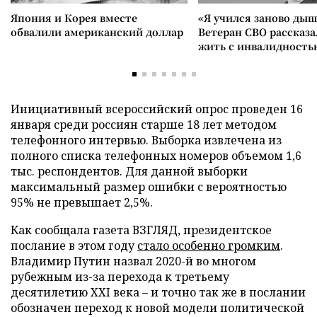
Япония и Корея вместе
«Я учился заново дыш
обвалили американский доллар
Ветеран СВО рассказа
жить с инвалидность
Инициативный всероссийский опрос проведен 16
января среди россиян старше 18 лет методом
телефонного интервью. Выборка извлечена из
полного списка телефонных номеров объемом 1,6
тыс. респондентов. Для данной выборки
максимальный размер ошибки с вероятностью
95% не превышает 2,5%.
Как сообщала газета ВЗГЛЯД, президентское
послание в этом году
стало особенно громким
.
Владимир Путин назвал 2020-й во многом
рубежным из-за перехода к третьему
десятилетию XXI века – и точно так же в послании
обозначен переход к новой модели политической