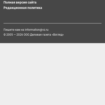
Полная версия сайта
Редакционная политика
Пишите нам на
information@vz.ru
© 2005 — 2026 ООО Деловая газета «Взгляд»