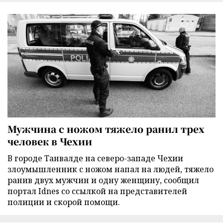
Мужчина с ножом тяжело ранил трех
человек в Чехии
В городе Танвалде на северо-западе Чехии
злоумышленник с ножом напал на людей, тяжело
ранив двух мужчин и одну женщину, сообщил
портал Idnes со ссылкой на представителей
полиции и скорой помощи.