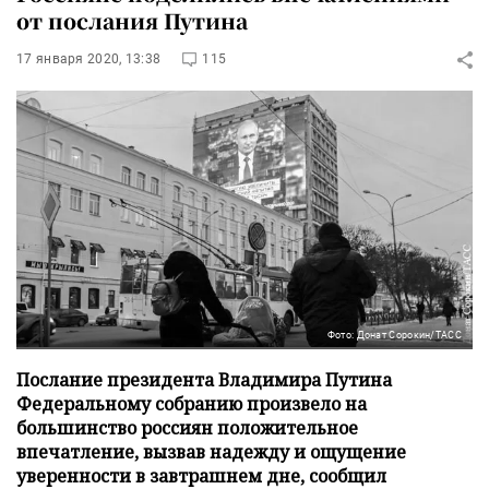
от послания Путина
17 января 2020, 13:38
115
Фото: Донат Сорокин/ТАСС
Послание президента Владимира Путина
Федеральному собранию произвело на
большинство россиян положительное
впечатление, вызвав надежду и ощущение
уверенности в завтрашнем дне, сообщил