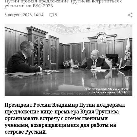
Путин принял предложение Трутнева встретиться с
учеными на ВЭФ-2026
6 августа 2026, 14:14
9
Фото: Александр Казаков/пресс-
служба президента РФ/ТАСС
Президент России Владимир Путин поддержал
предложение вице-премьера Юрия Трутнева
организовать встречу с отечественными
учеными, возвращающимися для работы на
острове Русский.