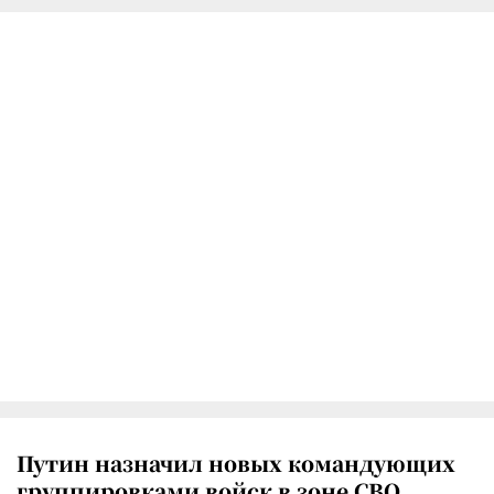
Путин назначил новых командующих
группировками войск в зоне СВО