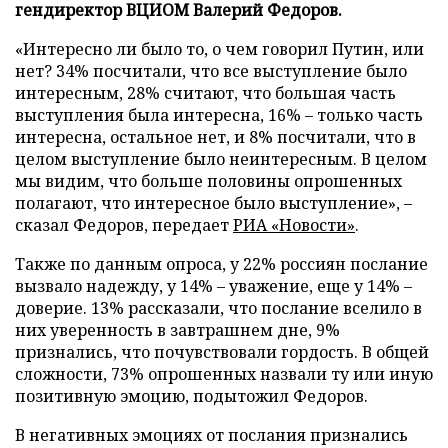
гендиректор ВЦИОМ Валерий Федоров.
«Интересно ли было то, о чем говорил Путин, или
нет? 34% посчитали, что все выступление было
интересным, 28% считают, что большая часть
выступления была интересна, 16% – только часть
интересна, остальное нет, и 8% посчитали, что в
целом выступление было неинтересным. В целом
мы видим, что больше половины опрошенных
полагают, что интересное было выступление», –
сказал Федоров, передает
РИА «Новости»
.
Также по данным опроса, у 22% россиян послание
вызвало надежду, у 14% – уважение, еще у 14% –
доверие. 13% рассказали, что послание вселило в
них уверенность в завтрашнем дне, 9%
признались, что почувствовали гордость. В общей
сложности, 73% опрошенных назвали ту или иную
позитивную эмоцию, подытожил Федоров.
В негативных эмоциях от послания признались