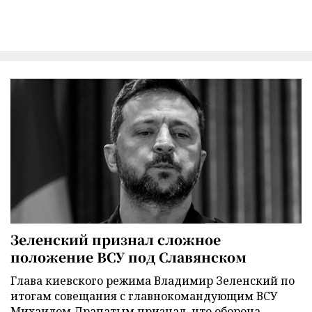
Зеленский признал сложное
положение ВСУ под Славянском
Глава киевского режима Владимир Зеленский по
итогам совещания с главнокомандующим ВСУ
Михаилом Драпатым признал, что оборона