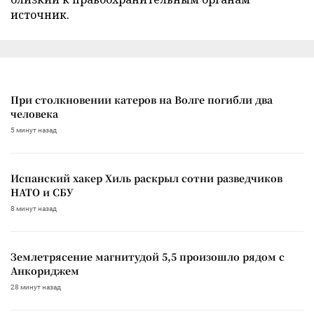
источник.
При столкновении катеров на Волге погибли два
человека
5 минут назад
Испанский хакер Хиль раскрыл сотни разведчиков
НАТО и СБУ
8 минут назад
Землетрясение магнитудой 5,5 произошло рядом с
Анкориджем
28 минут назад