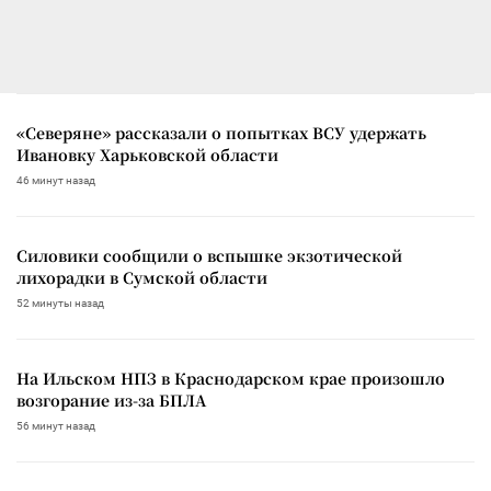
«Северяне» рассказали о попытках ВСУ удержать
Ивановку Харьковской области
46 минут назад
Силовики сообщили о вспышке экзотической
лихорадки в Сумской области
52 минуты назад
На Ильском НПЗ в Краснодарском крае произошло
возгорание из-за БПЛА
56 минут назад