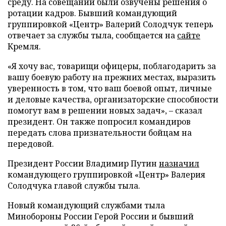
среду. На совещании были озвучены решения о
ротации кадров. Бывший командующий
группировкой «Центр» Валерий Солодчук теперь
отвечает за службы тыла, сообщается на
сайте
Кремля.
«Я хочу вас, товарищи офицеры, поблагодарить за
вашу боевую работу на прежних местах, выразить
уверенность в том, что ваш боевой опыт, личные
и деловые качества, организаторские способности
помогут вам в решении новых задач», – сказал
президент. Он также попросил командиров
передать слова признательности бойцам на
передовой.
Президент России Владимир Путин
назначил
командующего группировкой «Центр» Валерия
Солодчука главой службы тыла.
Новый командующий службами тыла
Минобороны России Герой России и бывший