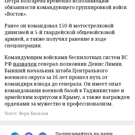
Петра Болгарева временно исполняющим
обязанности командующего группировкой войск
«Восток».
Ранее он командовал 150-й мотострелковой
дивизией и 5-й гвардейской общевойсковой
армией, а также получил ранение в ходе
спецоперации.
Командующим войсками беспилотных систем ВС
РФ
назначен
генерал-полковник Денис Лямин.
Бывший начальник штаба Центрального
военного округа за 16 лет прошел путь от
командира взвода до генерала. Он имеет опыт
командования военной базой в Таджикистане и
армейским корпусом в Крыму, а также награжден
орденами за мужество и профессионализм.
Текст: Вера Басилая
Подписывайтесь на наши