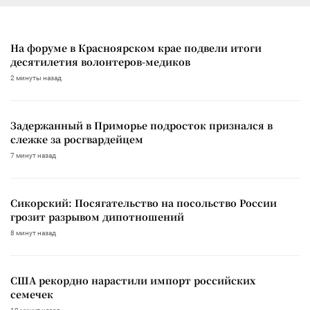
На форуме в Красноярском крае подвели итоги
десятилетия волонтеров-медиков
2 минуты назад
Задержанный в Приморье подросток признался в
слежке за росгвардейцем
7 минут назад
Сикорский: Посягательство на посольство России
грозит разрывом дипотношений
8 минут назад
США рекордно нарастили импорт российских
семечек