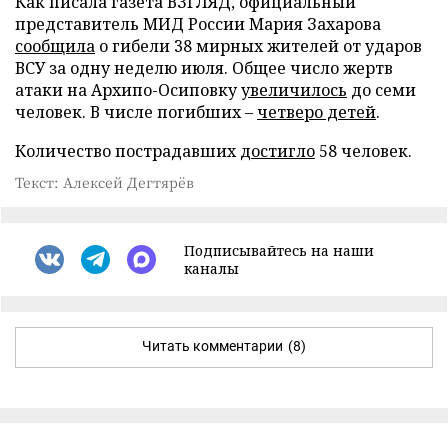
Как писала газета ВЗГЛЯД, официальный
представитель МИД России Мария Захарова
сообщила
о гибели 38 мирных жителей от ударов
ВСУ за одну неделю июля. Общее число жертв
атаки на Архипо-Осиповку
увеличилось
до семи
человек. В числе погибших –
четверо детей
.
Количество пострадавших
достигло
58 человек.
Текст: Алексей Дегтярёв
Подписывайтесь на наши
каналы
Читать комментарии
(8)