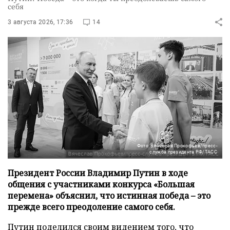
себя
3 августа 2026, 17:36
14
Фото: Вячеслав Прокофьев/пресс-
служба президента РФ/ТАСС
Президент России Владимир Путин в ходе
общения с участниками конкурса «Большая
перемена» объяснил, что истинная победа – это
прежде всего преодоление самого себя.
Путин поделился своим видением того, что