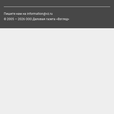
Пишите нам на
information@vz.ru
© 2005 — 2026 ООО Деловая газета «Взгляд»