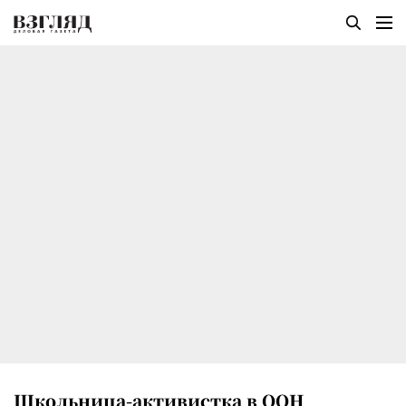
Школьница-активистка в ООН