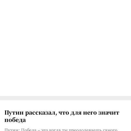
Путин рассказал, что для него значит
победа
Путин: Победа – это когда ты преодолеваешь самого