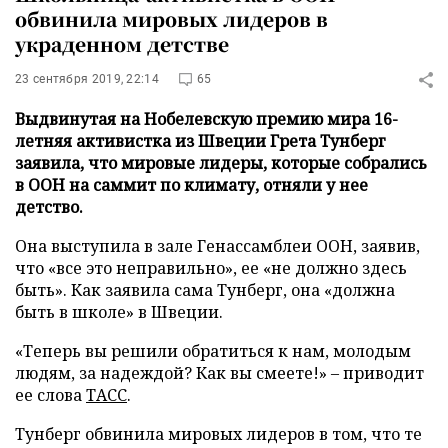
обвинила мировых лидеров в
украденном детстве
23 сентября 2019, 22:14
65
Выдвинутая на Нобелевскую премию мира 16-
летняя активистка из Швеции Грета Тунберг
заявила, что мировые лидеры, которые собрались
в ООН на саммит по климату, отняли у нее
детство.
Она выступила в зале Генассамблеи ООН, заявив,
что «все это неправильно», ее «не должно здесь
быть». Как заявила сама Тунберг, она «должна
быть в школе» в Швеции.
«Теперь вы решили обратиться к нам, молодым
людям, за надеждой? Как вы смеете!» – приводит
ее слова
ТАСС
.
Тунберг обвинила мировых лидеров в том, что те