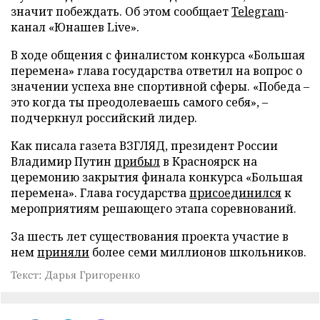
значит побеждать. Об этом сообщает
Telegram
-
канал «Юнашев Live».
В ходе общения с финалистом конкурса «Большая
перемена» глава государства ответил на вопрос о
значении успеха вне спортивной сферы. «Победа –
это когда ты преодолеваешь самого себя», –
подчеркнул российский лидер.
Как писала газета ВЗГЛЯД, президент России
Владимир Путин
прибыл
в Красноярск на
церемонию закрытия финала конкурса «Большая
перемена». Глава государства
присоединился
к
мероприятиям решающего этапа соревнований.
За шесть лет существования проекта участие в
нем
приняли
более семи миллионов школьников.
Текст: Дарья Григоренко