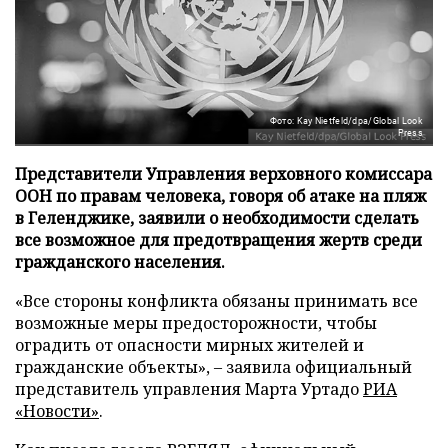
Фото: Kay Nietfeld/dpa/Global Look
Press
Представители Управления верховного комиссара
ООН по правам человека, говоря об атаке на пляж
в Геленджике, заявили о необходимости сделать
все возможное для предотвращения жертв среди
гражданского населения.
«Все стороны конфликта обязаны принимать все
возможные меры предосторожности, чтобы
оградить от опасности мирных жителей и
гражданские объекты», – заявила официальный
представитель управления Марта Уртадо
РИА
«Новости»
.